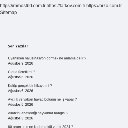
https://mrhostbd.com.tr
https://tarkov.com.tr
https://orzo.com.tr
Sitemap
Sidebar
Son Yazılar
Uyanırken halüsinasyon görmek ne anlama gelir ?
Ağustos 9, 2026
Cloud ücretli mi ?
Ağustos 6, 2026
Kulüp gerçek bir hikaye mi ?
Ağustos 6, 2026
Avcılık ve yaban hayatı bölümü ne iş yapar ?
Ağustos 5, 2026
Allah’ın lanetlediği hayvanlar hangisi ?
Ağustos 3, 2026
80 gram altın ne kadar zekât verilir 2024 ?