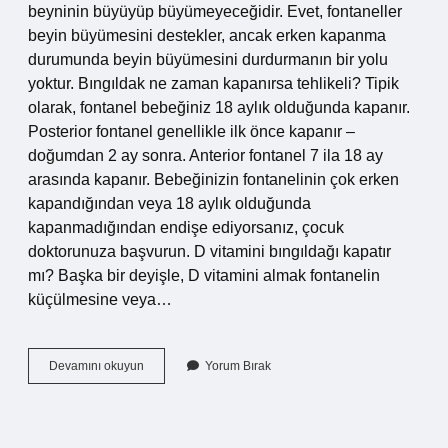
beyninin büyüyüp büyümeyeceğidir. Evet, fontaneller
beyin büyümesini destekler, ancak erken kapanma
durumunda beyin büyümesini durdurmanın bir yolu
yoktur. Bıngıldak ne zaman kapanırsa tehlikeli? Tipik
olarak, fontanel bebeğiniz 18 aylık olduğunda kapanır.
Posterior fontanel genellikle ilk önce kapanır –
doğumdan 2 ay sonra. Anterior fontanel 7 ila 18 ay
arasında kapanır. Bebeğinizin fontanelinin çok erken
kapandığından veya 18 aylık olduğunda
kapanmadığından endişe ediyorsanız, çocuk
doktorunuza başvurun. D vitamini bıngıldağı kapatır
mı? Başka bir deyişle, D vitamini almak fontanelin
küçülmesine veya…
Bıngıldağın
Devamını okuyun
Yorum Bırak
Erken
Kapanması
Tehlikeli
Mi