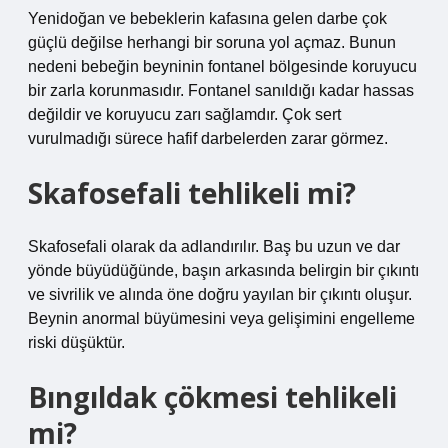
Yenidoğan ve bebeklerin kafasına gelen darbe çok
güçlü değilse herhangi bir soruna yol açmaz. Bunun
nedeni bebeğin beyninin fontanel bölgesinde koruyucu
bir zarla korunmasıdır. Fontanel sanıldığı kadar hassas
değildir ve koruyucu zarı sağlamdır. Çok sert
vurulmadığı sürece hafif darbelerden zarar görmez.
Skafosefali tehlikeli mi?
Skafosefali olarak da adlandırılır. Baş bu uzun ve dar
yönde büyüdüğünde, başın arkasında belirgin bir çıkıntı
ve sivrilik ve alında öne doğru yayılan bir çıkıntı oluşur.
Beynin anormal büyümesini veya gelişimini engelleme
riski düşüktür.
Bıngıldak çökmesi tehlikeli
mi?