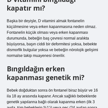
kapatır mı?
Başka bir deyişle, D vitamini almak fontanelin
küçülmesine veya erken kapanmasına neden olmaz.
Fontanelin küçük olması veya erken kapanması
durumunda, bebeğin baş çevresi normal aralıkta
büyüyorsa, başın ciddi bir deformitesi yoksa, bebekte
dismorfik bulgular yoksa ve bebeğin nörolojik gelişimi
normalse takip muayenesi önerilir.
Bıngıldağın erken
kapanması genetik mi?
Bebek doğduktan sonra ön fontanel biraz büyür ve 16
ila 18 ay arasında kapanır. Ancak sağlıklı bebeklerde
genetik yapılarına bağlı olarak kapanma erken (ilk 3
ayda, tüm bebeklerin %1’i) veya geç (24 aydan sonra,