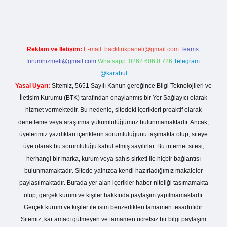
Reklam ve İletişim:
E-mail:
backlinkpaneli@gmail.com
Teams:
forumhizmeti@gmail.com
Whatsapp: 0262 606 0 726
Telegram:
@karabul
Yasal Uyarı:
Sitemiz, 5651 Sayılı Kanun gereğince Bilgi Teknolojileri ve
İletişim Kurumu (BTK) tarafından onaylanmış bir Yer Sağlayıcı olarak
hizmet vermektedir. Bu nedenle, sitedeki içerikleri proaktif olarak
denetleme veya araştırma yükümlülüğümüz bulunmamaktadır. Ancak,
üyelerimiz yazdıkları içeriklerin sorumluluğunu taşımakta olup, siteye
üye olarak bu sorumluluğu kabul etmiş sayılırlar. Bu internet sitesi,
herhangi bir marka, kurum veya şahıs şirketi ile hiçbir bağlantısı
bulunmamaktadır. Sitede yalnızca kendi hazırladığımız makaleler
paylaşılmaktadır. Burada yer alan içerikler haber niteliği taşımamakta
olup, gerçek kurum ve kişiler hakkında paylaşım yapılmamaktadır.
Gerçek kurum ve kişiler ile isim benzerlikleri tamamen tesadüfidir.
Sitemiz, kar amacı gütmeyen ve tamamen ücretsiz bir bilgi paylaşım