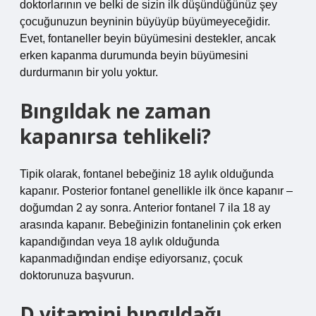
doktorlarının ve belki de sizin ilk düşündüğünüz şey
çocuğunuzun beyninin büyüyüp büyümeyeceğidir.
Evet, fontaneller beyin büyümesini destekler, ancak
erken kapanma durumunda beyin büyümesini
durdurmanın bir yolu yoktur.
Bıngıldak ne zaman
kapanırsa tehlikeli?
Tipik olarak, fontanel bebeğiniz 18 aylık olduğunda
kapanır. Posterior fontanel genellikle ilk önce kapanır –
doğumdan 2 ay sonra. Anterior fontanel 7 ila 18 ay
arasında kapanır. Bebeğinizin fontanelinin çok erken
kapandığından veya 18 aylık olduğunda
kapanmadığından endişe ediyorsanız, çocuk
doktorunuza başvurun.
D vitamini bıngıldağı