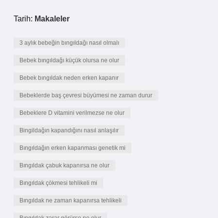
Tarih:
Makaleler
3 aylık bebeğin bıngıldağı nasıl olmalı
Bebek bıngıldağı küçük olursa ne olur
Bebek bıngıldak neden erken kapanır
Bebeklerde baş çevresi büyümesi ne zaman durur
Bebeklere D vitamini verilmezse ne olur
Bingildağın kapandığını nasıl anlaşılır
Bıngıldağın erken kapanması genetik mi
Bıngıldak çabuk kapanırsa ne olur
Bıngıldak çökmesi tehlikeli mi
Bıngıldak ne zaman kapanırsa tehlikeli