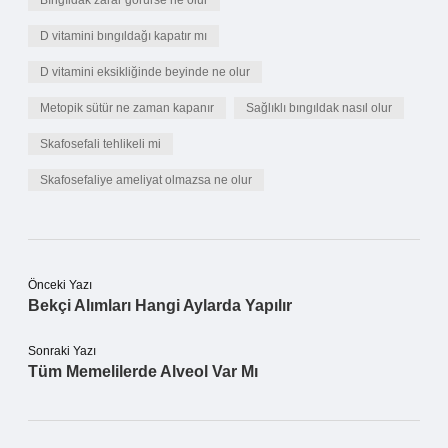
Bıngıldak zarar görürse ne olur
D vitamini bıngıldağı kapatır mı
D vitamini eksikliğinde beyinde ne olur
Metopik sütür ne zaman kapanır
Sağlıklı bıngıldak nasıl olur
Skafosefali tehlikeli mi
Skafosefaliye ameliyat olmazsa ne olur
Önceki Yazı
Bekçi Alımları Hangi Aylarda Yapılır
Sonraki Yazı
Tüm Memelilerde Alveol Var Mı