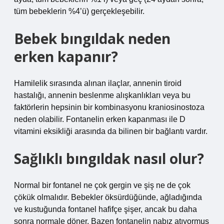
tüm bebeklerin %4’ü) gerçekleşebilir.
Bebek bıngıldak neden
erken kapanır?
Hamilelik sırasında alınan ilaçlar, annenin tiroid
hastalığı, annenin beslenme alışkanlıkları veya bu
faktörlerin hepsinin bir kombinasyonu kraniosinostoza
neden olabilir. Fontanelin erken kapanması ile D
vitamini eksikliği arasında da bilinen bir bağlantı vardır.
Sağlıklı bıngıldak nasıl olur?
Normal bir fontanel ne çok gergin ve şiş ne de çok
çökük olmalıdır. Bebekler öksürdüğünde, ağladığında
ve kustuğunda fontanel hafifçe şişer, ancak bu daha
sonra normale döner. Bazen fontanelin nabız atıyormuş