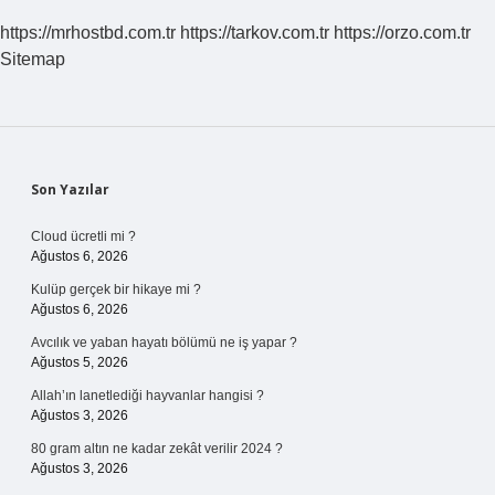
https://mrhostbd.com.tr
https://tarkov.com.tr
https://orzo.com.tr
Sitemap
Sidebar
Son Yazılar
Cloud ücretli mi ?
Ağustos 6, 2026
Kulüp gerçek bir hikaye mi ?
Ağustos 6, 2026
Avcılık ve yaban hayatı bölümü ne iş yapar ?
Ağustos 5, 2026
Allah’ın lanetlediği hayvanlar hangisi ?
Ağustos 3, 2026
80 gram altın ne kadar zekât verilir 2024 ?
Ağustos 3, 2026