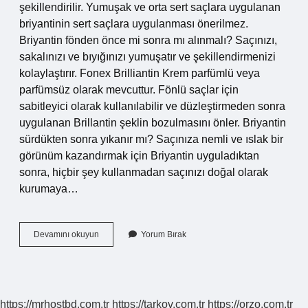
şekillendirilir. Yumuşak ve orta sert saçlara uygulanan
briyantinin sert saçlara uygulanması önerilmez.
Briyantin fönden önce mi sonra mı alınmalı? Saçınızı,
sakalınızı ve bıyığınızı yumuşatır ve şekillendirmenizi
kolaylaştırır. Fonex Brilliantin Krem parfümlü veya
parfümsüz olarak mevcuttur. Fönlü saçlar için
sabitleyici olarak kullanılabilir ve düzleştirmeden sonra
uygulanan Brillantin şeklin bozulmasını önler. Briyantin
sürdükten sonra yıkanır mı? Saçınıza nemli ve ıslak bir
görünüm kazandırmak için Briyantin uyguladıktan
sonra, hiçbir şey kullanmadan saçınızı doğal olarak
kurumaya…
Briyantin
Devamını okuyun
Yorum Bırak
Nasil
Yapilir
https://mrhostbd.com.tr
https://tarkov.com.tr
https://orzo.com.tr