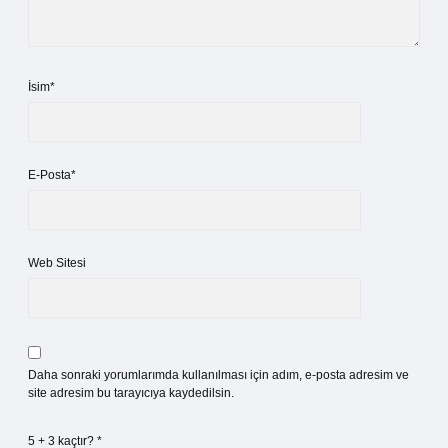
İsim*
E-Posta*
Web Sitesi
Daha sonraki yorumlarımda kullanılması için adım, e-posta adresim ve
site adresim bu tarayıcıya kaydedilsin.
5 + 3 kaçtır?
*