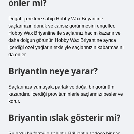
önler mi?
Doğal içeriklere sahip Hobby Wax Briyantine
saçlarınızın donuk ve cansız görünmesini engeller,
Hobby Wax Briyantine ile saçlarınız hacim kazanır ve
daha dolgun görünür. Hobby Wax Briyantine ayrıca
içerdiği özel yağların etkisiyle saçlarınızın kabarmasını
da önler.
Briyantin neye yarar?
Saçlarınıza yumuşak, parlak ve doğal bir görünüm
kazandırır. İçerdiği provitaminlerle saçlarınızı besler ve
korur.
Briyantin ıslak gösterir mi?
Su bazlı bir formüle sahiptir. Brilliantin sadece bir saç