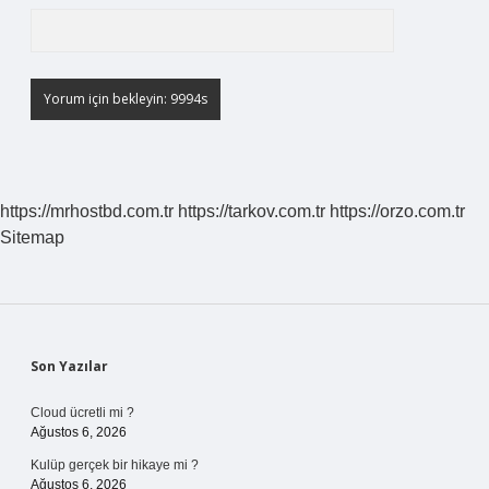
https://mrhostbd.com.tr
https://tarkov.com.tr
https://orzo.com.tr
Sitemap
Sidebar
Son Yazılar
Cloud ücretli mi ?
Ağustos 6, 2026
Kulüp gerçek bir hikaye mi ?
Ağustos 6, 2026