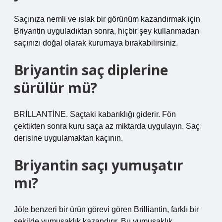
Saçınıza nemli ve ıslak bir görünüm kazandırmak için
Briyantin uyguladıktan sonra, hiçbir şey kullanmadan
saçınızı doğal olarak kurumaya bırakabilirsiniz.
Briyantin saç diplerine
sürülür mü?
BRİLLANTİNE. Saçtaki kabarıklığı giderir. Fön
çektikten sonra kuru saça az miktarda uygulayın. Saç
derisine uygulamaktan kaçının.
Briyantin saçı yumuşatır
mı?
Jöle benzeri bir ürün görevi gören Brilliantin, farklı bir
şekilde yumuşaklık kazandırır. Bu yumuşaklık