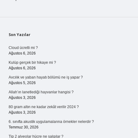
Sidebar
Son Yazılar
Cloud ücretli mi ?
Ağustos 6, 2026
Kulüp gerçek bir hikaye mi ?
Ağustos 6, 2026
Avcılık ve yaban hayatı bölümü ne iş yapar ?
Ağustos 5, 2026
Allah’ın lanetlediği hayvanlar hangisi ?
Ağustos 3, 2026
80 gram altın ne kadar zekât verilir 2024 ?
Ağustos 3, 2026
6. sınıfta akustik uygulamalarına örnekler nelerdir ?
Temmuz 30, 2026
Tip 2 alveolar hücre ne salgılar ?