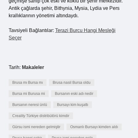
geçmişe sahip çok eski ve köklü bir şehir merkezidir.
Antik çağlarda şehir, Bithynia, Mysia, Lydia ve Pers
krallıklarının yönetimi altındaydı.
Tavsiyeli Bağlantılar:
Terazi Burcu Hangi Mesleği
Seçer
Tarih:
Makaleler
Brusa mı Bursa mı
Brusa nasil Bursa oldu
Bursa mi Burusa mi
Bursanın eski adı nedir
Bursanın neresi ünlü
Bursayı kim kuşattı
Creality Türkiye distribütörü kimdir
Gürsu ismi nereden gelmiştir
Osmanlı Bursayı kimden aldı