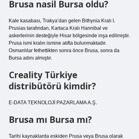
Brusa nasil Bursa oldu?
Kale kasabası, Trakya’dan gelen Bithynia Kralı I.
Prusias tarafından, Kartaca Kralı Hannibal ve
askerlerinin desteğiyle Hisar bölgesinde inşa edilmiştir.
Prusa ismi kralın ismine atıfta bulunmaktadır.
Osmanlılar fethettikten sonra önce Brusa, sonra da
Bursa adını almıştır.
Creality Türkiye
distribütörü kimdir?
E-DATA TEKNOLOJİ PAZARLAMA A.Ş.
Brusa mı Bursa mı?
Tarihi kaynaklarda eskiden Prusa veya Brusa olarak