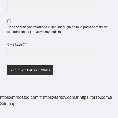
Daha sonraki yorumlarımda kullanılması için adım, e-posta adresim ve
site adresim bu tarayıcıya kaydedilsin.
6 + 2 kaçtır?
*
https://mrhostbd.com.tr
https://tarkov.com.tr
https://orzo.com.tr
Sitemap