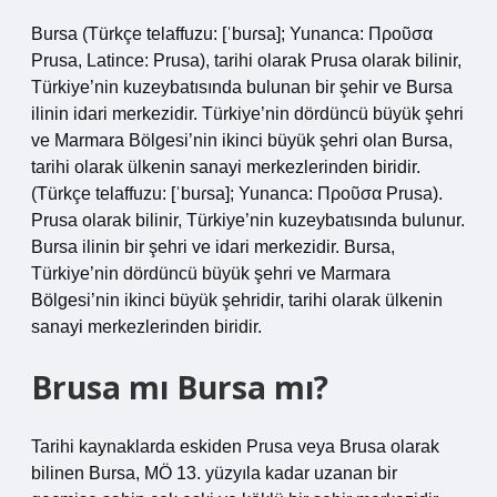
Bursa (Türkçe telaffuzu: [ˈbuɾsa]; Yunanca: Προῦσα
Prusa, Latince: Prusa), tarihi olarak Prusa olarak bilinir,
Türkiye’nin kuzeybatısında bulunan bir şehir ve Bursa
ilinin idari merkezidir. Türkiye’nin dördüncü büyük şehri
ve Marmara Bölgesi’nin ikinci büyük şehri olan Bursa,
tarihi olarak ülkenin sanayi merkezlerinden biridir.
(Türkçe telaffuzu: [ˈbuɾsa]; Yunanca: Προῦσα Prusa).
Prusa olarak bilinir, Türkiye’nin kuzeybatısında bulunur.
Bursa ilinin bir şehri ve idari merkezidir. Bursa,
Türkiye’nin dördüncü büyük şehri ve Marmara
Bölgesi’nin ikinci büyük şehridir, tarihi olarak ülkenin
sanayi merkezlerinden biridir.
Brusa mı Bursa mı?
Tarihi kaynaklarda eskiden Prusa veya Brusa olarak
bilinen Bursa, MÖ 13. yüzyıla kadar uzanan bir