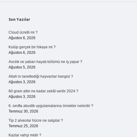
Sidebar
Son Yazılar
Cloud ücretli mi ?
Ağustos 6, 2026
Kulüp gerçek bir hikaye mi ?
Ağustos 6, 2026
Avcılık ve yaban hayatı bölümü ne iş yapar ?
Ağustos 5, 2026
Allah’ın lanetlediği hayvanlar hangisi ?
Ağustos 3, 2026
80 gram altın ne kadar zekât verilir 2024 ?
Ağustos 3, 2026
6. sınıfta akustik uygulamalarına örnekler nelerdir ?
Temmuz 30, 2026
Tip 2 alveolar hücre ne salgılar ?
Temmuz 25, 2026
Kazlar vahşi midir ?