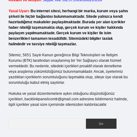
Reklam ve İletişim:
Skype: live:.cid.575569c608265c69
Yasal Uyarı:
Bu internet sitesi, herhangi bir marka, kurum veya şahıs
şirketi ile hiçbir bağlantısı bulunmamaktadır. Sitede yalnızca kendi
hazırladığımız makaleler paylaşılmaktadır. Burada yer alan içerikler
haber niteliği taşımamakta olup, gerçek kurum ve kişiler hakkında
paylaşım yapılmamaktadır. Gerçek kurum ve kişiler ile isim
benzerlikleri tamamen tesadüfidir. Sitemizdeki bilgiler taslak
halindedir ve tavsiye niteliği taşımazlar.
Sitemiz, 5651 Sayılı Kanun gereğince Bilgi Teknolojileri ve İletişim
Kurumu (BTK) tarafından onaylanmış bir Yer Sağlayıcı olarak hizmet
vermektedir. Bu nedenle, sitedeki içerikleri proaktif olarak denetleme
veya araştırma yükümlülüğümüz bulunmamaktadır. Ancak, üyelerimiz
yazdıkları içeriklerin sorumluluğunu taşımakta olup, siteye üye olarak bu
sorumluluğu kabul etmiş sayılırlar.
Hukuka ve yasal düzenlemelere aykırı olduğunu düşündüğünüz
içerikleri,
backlinkpanelicomtr@gmail.com
adresine bildirmeniz halinde,
ilgili içerikler yasal süre içerisinde sitemizden kaldırılacaktır.
Arama