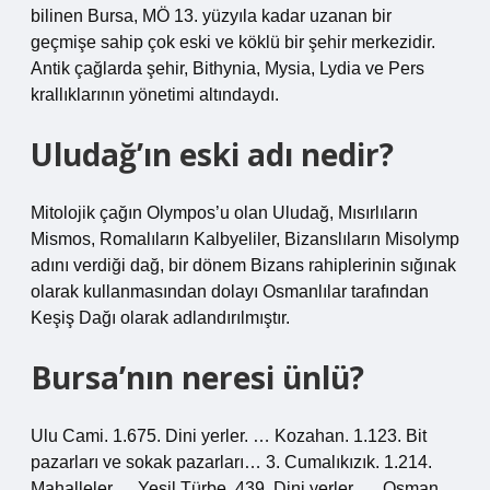
bilinen Bursa, MÖ 13. yüzyıla kadar uzanan bir
geçmişe sahip çok eski ve köklü bir şehir merkezidir.
Antik çağlarda şehir, Bithynia, Mysia, Lydia ve Pers
krallıklarının yönetimi altındaydı.
Uludağ’ın eski adı nedir?
Mitolojik çağın Olympos’u olan Uludağ, Mısırlıların
Mismos, Romalıların Kalbyeliler, Bizanslıların Misolymp
adını verdiği dağ, bir dönem Bizans rahiplerinin sığınak
olarak kullanmasından dolayı Osmanlılar tarafından
Keşiş Dağı olarak adlandırılmıştır.
Bursa’nın neresi ünlü?
Ulu Cami. 1.675. Dini yerler. … Kozahan. 1.123. Bit
pazarları ve sokak pazarları… 3. Cumalıkızık. 1.214.
Mahalleler. …Yeşil Türbe. 439. Dini yerler. … Osman