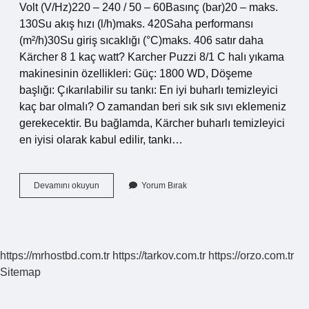
Volt (V/Hz)220 – 240 / 50 – 60Basınç (bar)20 – maks.
130Su akış hızı (l/h)maks. 420Saha performansı
(m²/h)30Su giriş sıcaklığı (°C)maks. 406 satır daha
Kärcher 8 1 kaç watt? Karcher Puzzi 8/1 C halı yıkama
makinesinin özellikleri: Güç: 1800 WD, Döşeme
başlığı: Çıkarılabilir su tankı: En iyi buharlı temizleyici
kaç bar olmalı? O zamandan beri sık sık sıvı eklemeniz
gerekecektir. Bu bağlamda, Kärcher buharlı temizleyici
en iyisi olarak kabul edilir, tankı…
Kärcher
Devamını okuyun
Yorum Bırak
K7
Kaç
Bar
https://mrhostbd.com.tr
https://tarkov.com.tr
https://orzo.com.tr
Sitemap