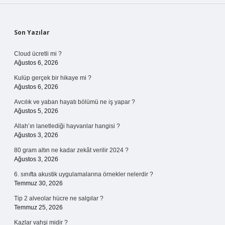
Sidebar
Son Yazılar
Cloud ücretli mi ?
Ağustos 6, 2026
Kulüp gerçek bir hikaye mi ?
Ağustos 6, 2026
Avcılık ve yaban hayatı bölümü ne iş yapar ?
Ağustos 5, 2026
Allah’ın lanetlediği hayvanlar hangisi ?
Ağustos 3, 2026
80 gram altın ne kadar zekât verilir 2024 ?
Ağustos 3, 2026
6. sınıfta akustik uygulamalarına örnekler nelerdir ?
Temmuz 30, 2026
Tip 2 alveolar hücre ne salgılar ?
Temmuz 25, 2026
Kazlar vahşi midir ?