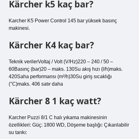
Kärcher k5 kaç bar?
Karcher K5 Power Control 145 bar yüksek basınç
makinesi.
Kärcher K4 kaç bar?
Teknik verilerVoltaj / Volt (V/Hz)220 – 240 / 50 –
60Basınç (bar)20 – maks. 130Su akış hızı (l/h)maks.
420Saha performansı (m²/h)30Su giriş sıcaklığı
(°C)maks. 406 satır daha
Kärcher 8 1 kaç watt?
Karcher Puzzi 8/1 C halı yıkama makinesinin
özellikleri: Güç: 1800 WD, Döşeme başlığı: Çıkarılabilir
su tankı: