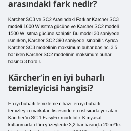
arasındaki fark nedir?
Karcher SC3 ve SC2 Arasındaki Farklar Karcher SC3
modeli 1600 W ısıtma gücüne ve Karcher SC2 modeli
1500 W ısıtma gücüne sahiptir. Bu model 30 saniyede
ısınırken, Karcher SC2 390 saniyede ısınabilir. Ayrıca
Karcher SC3 modelinin maksimum buhar basıncı 3,5
bar iken Karcher SC2 modelinin maksimum buhar
basıncı 3 bardır.
Kärcher’in en iyi buharlı
temizleyicisi hangisi?
En iyi buharlı temizleme cihazı, en iyi buharlı
temizleyici markaları listesinde en üst sırada yer alan
Kärcher’ın SC 1 EasyFix modelidir. Kimyasal
kullanmadan tüm yüzeylerde 3,2 bar basınçla 20 m²’lik