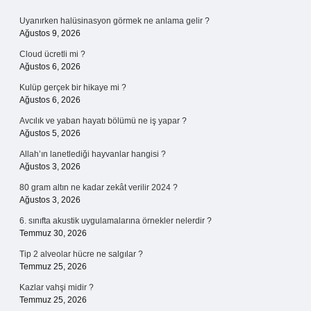
Sidebar
Uyanırken halüsinasyon görmek ne anlama gelir ?
Ağustos 9, 2026
Cloud ücretli mi ?
Ağustos 6, 2026
Kulüp gerçek bir hikaye mi ?
Ağustos 6, 2026
Avcılık ve yaban hayatı bölümü ne iş yapar ?
Ağustos 5, 2026
Allah’ın lanetlediği hayvanlar hangisi ?
Ağustos 3, 2026
80 gram altın ne kadar zekât verilir 2024 ?
Ağustos 3, 2026
6. sınıfta akustik uygulamalarına örnekler nelerdir ?
Temmuz 30, 2026
Tip 2 alveolar hücre ne salgılar ?
Temmuz 25, 2026
Kazlar vahşi midir ?
Temmuz 25, 2026