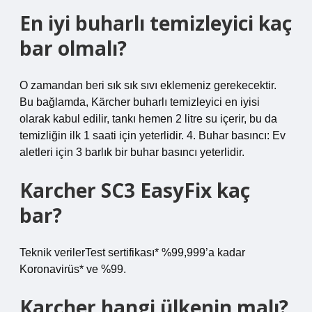
En iyi buharlı temizleyici kaç
bar olmalı?
O zamandan beri sık sık sıvı eklemeniz gerekecektir.
Bu bağlamda, Kärcher buharlı temizleyici en iyisi
olarak kabul edilir, tankı hemen 2 litre su içerir, bu da
temizliğin ilk 1 saati için yeterlidir. 4. Buhar basıncı: Ev
aletleri için 3 barlık bir buhar basıncı yeterlidir.
Karcher SC3 EasyFix kaç
bar?
Teknik verilerTest sertifikası* %99,999’a kadar
Koronavirüs* ve %99.
Karcher hangi ülkenin malı?