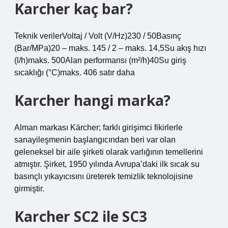
Karcher kaç bar?
Teknik verilerVoltaj / Volt (V/Hz)230 / 50Basınç
(Bar/MPa)20 – maks. 145 / 2 – maks. 14,5Su akış hızı
(l/h)maks. 500Alan performansı (m²/h)40Su giriş
sıcaklığı (°C)maks. 406 satır daha
Karcher hangi marka?
Alman markası Kärcher; farklı girişimci fikirlerle
sanayileşmenin başlangıcından beri var olan
geleneksel bir aile şirketi olarak varlığının temellerini
atmıştır. Şirket, 1950 yılında Avrupa’daki ilk sıcak su
basınçlı yıkayıcısını üreterek temizlik teknolojisine
girmiştir.
Karcher SC2 ile SC3