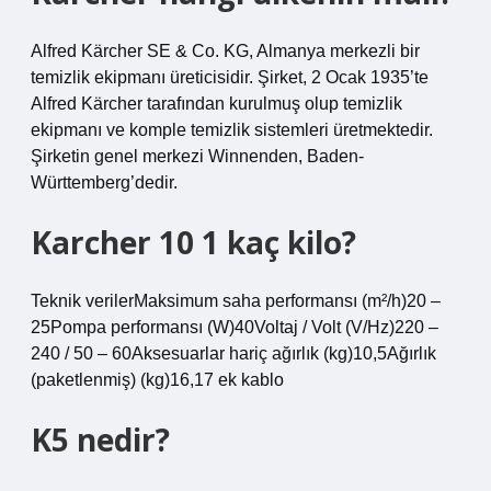
Alfred Kärcher SE & Co. KG, Almanya merkezli bir
temizlik ekipmanı üreticisidir. Şirket, 2 Ocak 1935’te
Alfred Kärcher tarafından kurulmuş olup temizlik
ekipmanı ve komple temizlik sistemleri üretmektedir.
Şirketin genel merkezi Winnenden, Baden-
Württemberg’dedir.
Karcher 10 1 kaç kilo?
Teknik verilerMaksimum saha performansı (m²/h)20 –
25Pompa performansı (W)40Voltaj / Volt (V/Hz)220 –
240 / 50 – 60Aksesuarlar hariç ağırlık (kg)10,5Ağırlık
(paketlenmiş) (kg)16,17 ek kablo
K5 nedir?