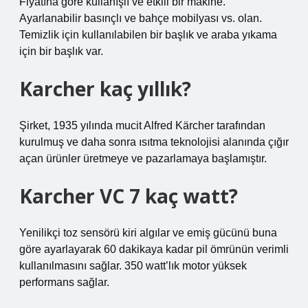
Fiyatına göre kullanışlı ve etkili bir makine.
Ayarlanabilir basınçlı ve bahçe mobilyası vs. olan.
Temizlik için kullanılabilen bir başlık ve araba yıkama
için bir başlık var.
Karcher kaç yıllık?
Şirket, 1935 yılında mucit Alfred Kärcher tarafından
kurulmuş ve daha sonra ısıtma teknolojisi alanında çığır
açan ürünler üretmeye ve pazarlamaya başlamıştır.
Karcher VC 7 kaç watt?
Yenilikçi toz sensörü kiri algılar ve emiş gücünü buna
göre ayarlayarak 60 dakikaya kadar pil ömrünün verimli
kullanılmasını sağlar. 350 watt’lık motor yüksek
performans sağlar.