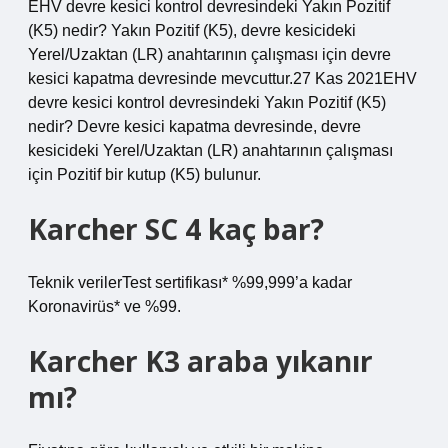
EHV devre kesici kontrol devresindeki Yakın Pozitif
(K5) nedir? Yakın Pozitif (K5), devre kesicideki
Yerel/Uzaktan (LR) anahtarının çalışması için devre
kesici kapatma devresinde mevcuttur.27 Kas 2021EHV
devre kesici kontrol devresindeki Yakın Pozitif (K5)
nedir? Devre kesici kapatma devresinde, devre
kesicideki Yerel/Uzaktan (LR) anahtarının çalışması
için Pozitif bir kutup (K5) bulunur.
Karcher SC 4 kaç bar?
Teknik verilerTest sertifikası* %99,999’a kadar
Koronavirüs* ve %99.
Karcher K3 araba yıkanır
mı?