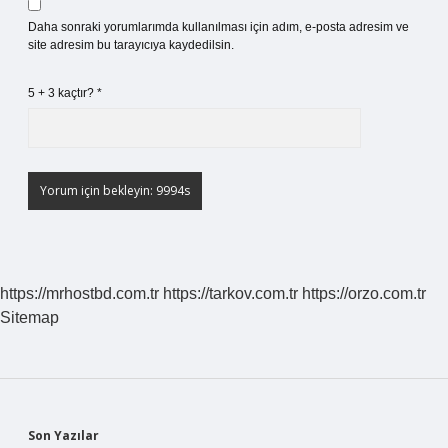
Daha sonraki yorumlarımda kullanılması için adım, e-posta adresim ve
site adresim bu tarayıcıya kaydedilsin.
5 + 3 kaçtır?
*
https://mrhostbd.com.tr
https://tarkov.com.tr
https://orzo.com.tr
Sitemap
Son Yazılar