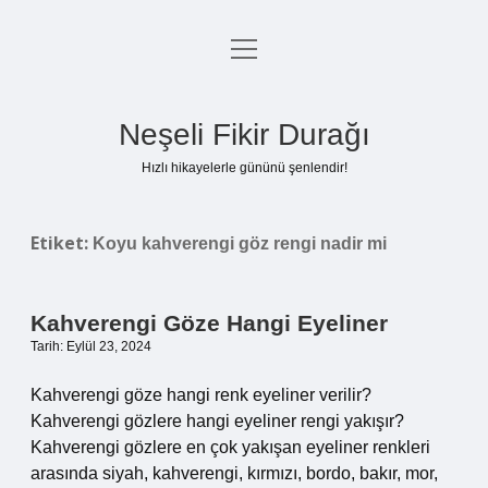
menüyü
Anasayfa
aç
Gizlilik Politikası
Neşeli Fikir Durağı
Yasal Uyarı
Hızlı hikayelerle gününü şenlendir!
Hakkımızda
Etiket:
Koyu kahverengi göz rengi nadir mi
Kahverengi Göze Hangi Eyeliner
Tarih: Eylül 23, 2024
Kahverengi göze hangi renk eyeliner verilir?
Kahverengi gözlere hangi eyeliner rengi yakışır?
Kahverengi gözlere en çok yakışan eyeliner renkleri
arasında siyah, kahverengi, kırmızı, bordo, bakır, mor,