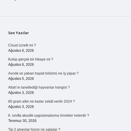
Sidebar
Son Yazılar
Cloud ücretli mi ?
Ağustos 6, 2026
Kulüp gerçek bir hikaye mi ?
Ağustos 6, 2026
Avcılık ve yaban hayatı bölümü ne iş yapar ?
Ağustos 5, 2026
Allah’ın lanetlediği hayvanlar hangisi ?
Ağustos 3, 2026
80 gram altın ne kadar zekât verilir 2024 ?
Ağustos 3, 2026
6. sınıfta akustik uygulamalarına örnekler nelerdir ?
Temmuz 30, 2026
Tip 2 alveolar hücre ne salgılar ?