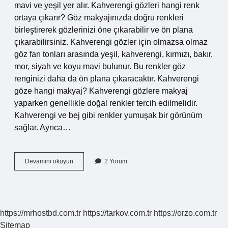
mavi ve yeşil yer alır. Kahverengi gözleri hangi renk
ortaya çıkarır? Göz makyajınızda doğru renkleri
birleştirerek gözlerinizi öne çıkarabilir ve ön plana
çıkarabilirsiniz. Kahverengi gözler için olmazsa olmaz
göz farı tonları arasında yeşil, kahverengi, kırmızı, bakır,
mor, siyah ve koyu mavi bulunur. Bu renkler göz
renginizi daha da ön plana çıkaracaktır. Kahverengi
göze hangi makyaj? Kahverengi gözlere makyaj
yaparken genellikle doğal renkler tercih edilmelidir.
Kahverengi ve bej gibi renkler yumuşak bir görünüm
sağlar. Ayrıca…
Kahverengi
Devamını okuyun
2 Yorum
Göze
Hangi
Eyeliner
https://mrhostbd.com.tr
https://tarkov.com.tr
https://orzo.com.tr
Sitemap