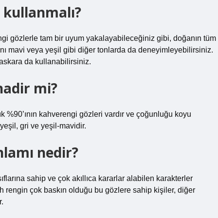
 kullanmalı?
gi gözlerle tam bir uyum yakalayabileceğiniz gibi, doğanın tüm
ğını mavi veya yeşil gibi diğer tonlarda da deneyimleyebilirsiniz.
skara da kullanabilirsiniz.
nadir mi?
k %90’ının kahverengi gözleri vardır ve çoğunluğu koyu
şil, gri ve yeşil-mavidir.
nlamı nedir?
larına sahip ve çok akıllıca kararlar alabilen karakterler
h rengin çok baskın olduğu bu gözlere sahip kişiler, diğer
r.