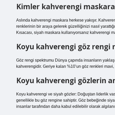
Kimler kahverengi maskara
Aslında kahverengi maskara herkese yakışır. Kahveren
renklerinin bir araya gelerek güzelliğinizi nasıl yarattı
Kısacası, siyah maskara kullanıyorsanız kahverengi ma
Koyu kahverengi göz rengi 
Göz rengi spektrumu Dünya çapında insanların yaklaşı
kahverengidir. Geriye kalan %10’un göz renkleri mavi, ye
Koyu kahverengi gözlerin a
Koyu kahverengi ve siyah gözler: Doğuştan liderlik vasıf
genellikle bu göz rengine sahiptir. Göz bebeğinde siya
insanlar tarafından daha kabul edilebilir olarak algılanı