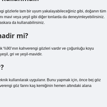
gi gözlerle tam bir uyum yakalayabileceğiniz gibi, doğanın tüm
ğını mavi veya yeşil gibi diğer tonlarda da deneyimleyebilirsiniz.
skara da kullanabilirsiniz.
nadir mi?
k %90’ının kahverengi gözleri vardır ve çoğunluğu koyu
şil, gri ve yeşil-mavidir.
r?
ir teknik kullanılarak uygulanır. Bunu yapmak için, önce bej göz
verengi göz farını kaş kemiğinin hemen altındaki alana