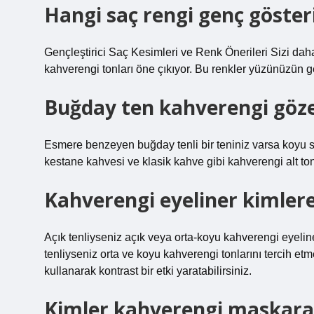
Hangi saç rengi genç göster
Gençleştirici Saç Kesimleri ve Renk Önerileri Sizi dah
kahverengi tonları öne çıkıyor. Bu renkler yüzünüzün gen
Buğday ten kahverengi göze 
Esmere benzeyen buğday tenli bir teniniz varsa koyu s
kestane kahvesi ve klasik kahve gibi kahverengi alt tonl
Kahverengi eyeliner kimlere
Açık tenliyseniz açık veya orta-koyu kahverengi eyeline
tenliyseniz orta ve koyu kahverengi tonlarını tercih et
kullanarak kontrast bir etki yaratabilirsiniz.
Kimler kahverengi maskara