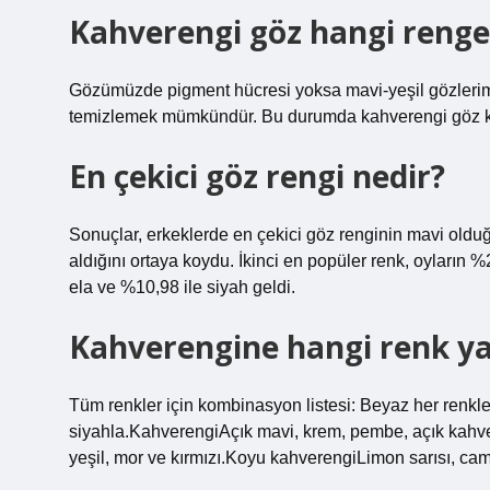
Kahverengi göz hangi renge
Gözümüzde pigment hücresi yoksa mavi-yeşil gözlerimiz 
temizlemek mümkündür. Bu durumda kahverengi göz k
En çekici göz rengi nedir?
Sonuçlar, erkeklerde en çekici göz renginin mavi old
aldığını ortaya koydu. İkinci en popüler renk, oyların 
ela ve %10,98 ile siyah geldi.
Kahverengine hangi renk ya
Tüm renkler için kombinasyon listesi: Beyaz her renkle 
siyahla.KahverengiAçık mavi, krem, pembe, açık kahvere
yeşil, mor ve kırmızı.Koyu kahverengiLimon sarısı, ca