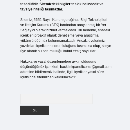
tesadüfidir. Sitemizdeki bilgiler taslak halindedir ve
tavsiye niteliği taşımazlar.
Sitemiz, 5651 Sayılı Kanun gereğince Bilgi Teknolojileri
n
ve İletişim Kurumu (BTK) tarafından onaylanmış bir Yer
Sağlayıcı olarak hizmet vermektedir. Bu nedenle, sitedeki
içerikleri proaktif olarak denetleme veya araştırma
yükümlülüğümüz bulunmamaktadır. Ancak, üyelerimiz
yazdıkları içeriklerin sorumluluğunu taşımakta olup, siteye
üye olarak bu sorumluluğu kabul etmiş sayılırlar.
Hukuka ve yasal düzenlemelere aykırı olduğunu
düşündüğünüz içerikleri,
backlinkpanelicomtr@gmail.com
adresine bildirmeniz halinde, ilgili içerikler yasal süre
içerisinde sitemizden kaldırılacaktır.
Arama