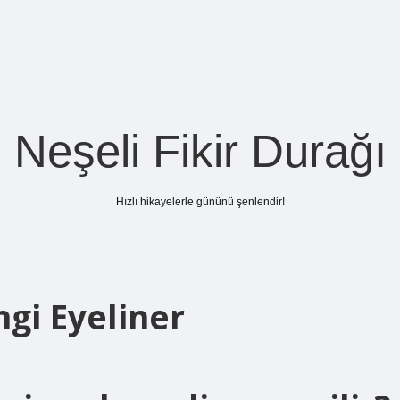
Neşeli Fikir Durağı
Hızlı hikayelerle gününü şenlendir!
gi Eyeliner