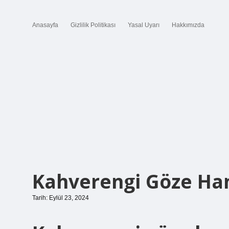
Anasayfa
Gizlilik Politikası
Yasal Uyarı
Hakkımızda
Kahverengi Göze Han
Tarih: Eylül 23, 2024