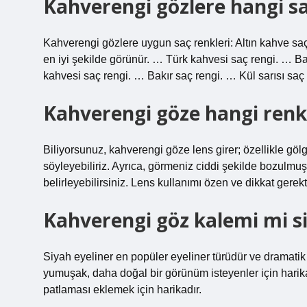
Kahverengi gözlere hangi sa
Kahverengi gözlere uygun saç renkleri: Altın kahve saç r
en iyi şekilde görünür. … Türk kahvesi saç rengi. … 
kahvesi saç rengi. … Bakır saç rengi. … Kül sarısı sa
Kahverengi göze hangi renk 
Biliyorsunuz, kahverengi göze lens girer; özellikle gölg
söyleyebiliriz. Ayrıca, görmeniz ciddi şekilde bozulmuş
belirleyebilirsiniz. Lens kullanımı özen ve dikkat gerekti
Kahverengi göz kalemi mi s
Siyah eyeliner en popüler eyeliner türüdür ve dramatik
yumuşak, daha doğal bir görünüm isteyenler için harik
patlaması eklemek için harikadır.