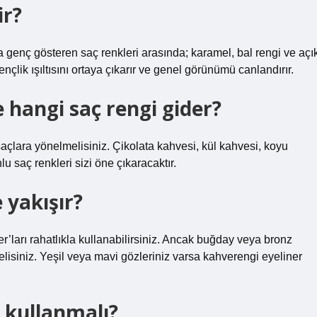
ir?
a genç gösteren saç renkleri arasında; karamel, bal rengi ve açı
çlik ışıltısını ortaya çıkarır ve genel görünümü canlandırır.
hangi saç rengi gider?
açlara yönelmelisiniz. Çikolata kahvesi, kül kahvesi, koyu
u saç renkleri sizi öne çıkaracaktır.
 yakışır?
r’ları rahatlıkla kullanabilirsiniz. Ancak buğday veya bronz
melisiniz. Yeşil veya mavi gözleriniz varsa kahverengi eyeliner
 kullanmalı?