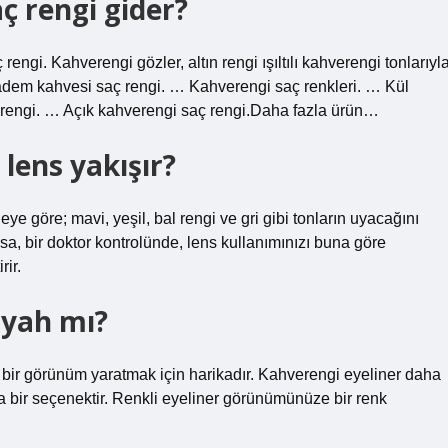
ç rengi gider?
engi. Kahverengi gözler, altın rengi ışıltılı kahverengi tonlarıyl
Badem kahvesi saç rengi. … Kahverengi saç renkleri. … Kül
ç rengi. … Açık kahverengi saç rengi.Daha fazla ürün…
lens yakışır?
eye göre; mavi, yeşil, bal rengi ve gri gibi tonların uyacağını
sa, bir doktor kontrolünde, lens kullanımınızı buna göre
rir.
iyah mı?
 bir görünüm yaratmak için harikadır. Kahverengi eyeliner daha
a bir seçenektir. Renkli eyeliner görünümünüze bir renk