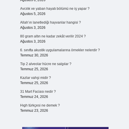
Ağustos 6, 2026
Avcılık ve yaban hayatı bölümü ne iş yapar ?
Ağustos 5, 2026
Allah’ın lanetlediği hayvanlar hangisi ?
Ağustos 3, 2026
80 gram altın ne kadar zekât verilir 2024 ?
Ağustos 3, 2026
6. sınıfta akustik uygulamalarına örnekler nelerdir ?
Temmuz 30, 2026
Tip 2 alveolar hücre ne salgılar ?
Temmuz 25, 2026
Kazlar vahşi midir ?
Temmuz 25, 2026
31 Mart Faciası nedir ?
Temmuz 24, 2026
Hıgh türkçesi ne demek ?
Temmuz 23, 2026