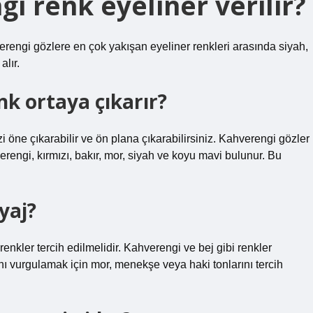
i renk eyeliner verilir?
rengi gözlere en çok yakışan eyeliner renkleri arasında siyah,
alır.
nk ortaya çıkarır?
i öne çıkarabilir ve ön plana çıkarabilirsiniz. Kahverengi gözler
erengi, kırmızı, bakır, mor, siyah ve koyu mavi bulunur. Bu
yaj?
nkler tercih edilmelidir. Kahverengi ve bej gibi renkler
ını vurgulamak için mor, menekşe veya haki tonlarını tercih