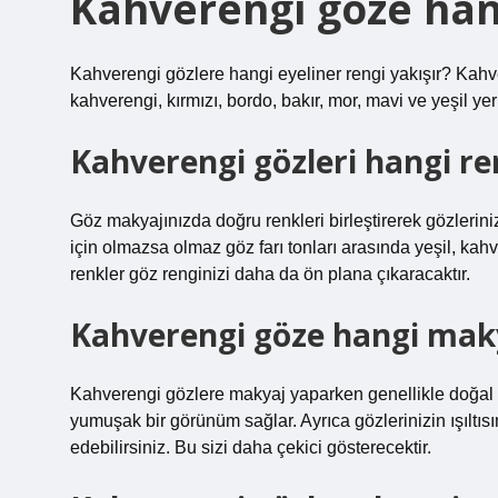
Kahverengi göze hang
Kahverengi gözlere hangi eyeliner rengi yakışır? Kahve
kahverengi, kırmızı, bordo, bakır, mor, mavi ve yeşil yer 
Kahverengi gözleri hangi re
Göz makyajınızda doğru renkleri birleştirerek gözleriniz
için olmazsa olmaz göz farı tonları arasında yeşil, kahv
renkler göz renginizi daha da ön plana çıkaracaktır.
Kahverengi göze hangi mak
Kahverengi gözlere makyaj yaparken genellikle doğal re
yumuşak bir görünüm sağlar. Ayrıca gözlerinizin ışıltıs
edebilirsiniz. Bu sizi daha çekici gösterecektir.