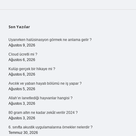
Sidebar
Son Yazılar
Uyanırken halüsinasyon görmek ne anlama gelir ?
Ağustos 9, 2026
Cloud ücretli mi ?
Ağustos 6, 2026
Kulüp gerçek bir hikaye mi ?
Ağustos 6, 2026
Avcılık ve yaban hayatı bölümü ne iş yapar ?
Ağustos 5, 2026
Allah’ın lanetlediği hayvanlar hangisi ?
Ağustos 3, 2026
80 gram altın ne kadar zekât verilir 2024 ?
Ağustos 3, 2026
6. sınıfta akustik uygulamalarına örnekler nelerdir ?
Temmuz 30, 2026