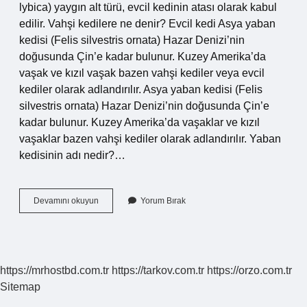
lybica) yaygın alt türü, evcil kedinin atası olarak kabul
edilir. Vahşi kedilere ne denir? Evcil kedi Asya yaban
kedisi (Felis silvestris ornata) Hazar Denizi’nin
doğusunda Çin’e kadar bulunur. Kuzey Amerika’da
vaşak ve kızıl vaşak bazen vahşi kediler veya evcil
kediler olarak adlandırılır. Asya yaban kedisi (Felis
silvestris ornata) Hazar Denizi’nin doğusunda Çin’e
kadar bulunur. Kuzey Amerika’da vaşaklar ve kızıl
vaşaklar bazen vahşi kediler olarak adlandırılır. Yaban
kedisinin adı nedir?…
Yabani
Devamını okuyun
Yorum Bırak
Kedilere
Ne
Denir
https://mrhostbd.com.tr
https://tarkov.com.tr
https://orzo.com.tr
Sitemap