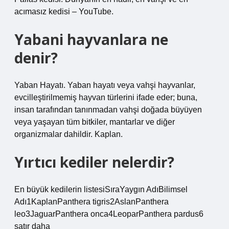
acımasız kedisi – YouTube.
Yabani hayvanlara ne
denir?
Yaban Hayatı. Yaban hayatı veya vahşi hayvanlar,
evcilleştirilmemiş hayvan türlerini ifade eder; buna,
insan tarafından tanınmadan vahşi doğada büyüyen
veya yaşayan tüm bitkiler, mantarlar ve diğer
organizmalar dahildir. Kaplan.
Yırtıcı kediler nelerdir?
En büyük kedilerin listesiSıraYaygın AdıBilimsel
Adı1KaplanPanthera tigris2AslanPanthera
leo3JaguarPanthera onca4LeoparPanthera pardus6
satır daha