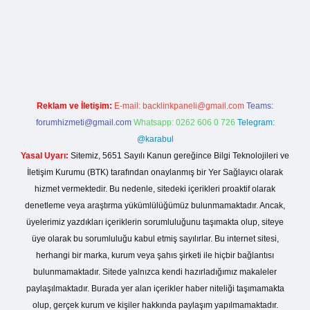
nogir.net
Reklam ve İletişim:
E-mail:
backlinkpaneli@gmail.com
Teams:
forumhizmeti@gmail.com
Whatsapp: 0262 606 0 726
Telegram:
@karabul
Yasal Uyarı:
Sitemiz, 5651 Sayılı Kanun gereğince Bilgi Teknolojileri ve
İletişim Kurumu (BTK) tarafından onaylanmış bir Yer Sağlayıcı olarak
hizmet vermektedir. Bu nedenle, sitedeki içerikleri proaktif olarak
denetleme veya araştırma yükümlülüğümüz bulunmamaktadır. Ancak,
üyelerimiz yazdıkları içeriklerin sorumluluğunu taşımakta olup, siteye
üye olarak bu sorumluluğu kabul etmiş sayılırlar. Bu internet sitesi,
herhangi bir marka, kurum veya şahıs şirketi ile hiçbir bağlantısı
bulunmamaktadır. Sitede yalnızca kendi hazırladığımız makaleler
paylaşılmaktadır. Burada yer alan içerikler haber niteliği taşımamakta
olup, gerçek kurum ve kişiler hakkında paylaşım yapılmamaktadır.