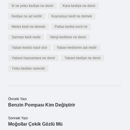
İri ve yırtıcı kediye ne denir
Kara kediye ne denir
Kediye ne ad verilir
Kuyruksuz kedi ne demek
Melez kedi ne demek
Pallas kedisi evcil mi
Sarman kedi nedir
Vahşi kedilere ne denir
Yaban kedisi nasıl olur
Yaban kedisinin adı nedir
Yabani hayvanlara ne denir
Yabani kediye ne denir
Yırtıcı kediler nelerdir
Önceki Yazı
Benzin Pompası Kim Değiştirir
Sonraki Yazı
Moğollar Çekik Gözlü Mü