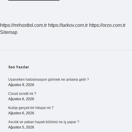
https://mrhostbd.com.tr
https://tarkov.com.tr
https://orzo.com.tr
Sitemap
Sidebar
Son Yazılar
Uyanırken halüsinasyon görmek ne anlama gelir ?
Ağustos 9, 2026
Cloud ücretli mi ?
Ağustos 6, 2026
Kulüp gerçek bir hikaye mi ?
Ağustos 6, 2026
Avcılık ve yaban hayatı bölümü ne iş yapar ?
Ağustos 5, 2026