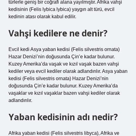
türlerle geniş bir coğrafi alana yayılmıştır. Afrika vahşi
kedisinin (Felis lybica lybica) yaygın alt türü, evcil
kedinin atası olarak kabul edilir.
Vahşi kedilere ne denir?
Evcil kedi Asya yaban kedisi (Felis silvestris ornata)
Hazar Denizi’nin doğusunda Çin’e kadar bulunur.
Kuzey Amerika’da vaşak ve kızıl vaşak bazen vahşi
kediler veya evcil kediler olarak adlandırılır. Asya yaban
kedisi (Felis silvestris ornata) Hazar Denizi’nin
doğusunda Çin’e kadar bulunur. Kuzey Amerika’da
vaşaklar ve kızıl vaşaklar bazen vahşi kediler olarak
adlandırılır.
Yaban kedisinin adı nedir?
Afrika yaban kedisi (Felis silvestris libyca), Afrika ve