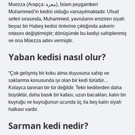
Muezza (Arapça: معزة), İslam peygamberi
Muhammed’in kedisi olduğu varsayılmaktadır. Uhud
seferi sırasında, Muhammed, yavrularını emziren siyah
beyaz bir Habeş kedisi önlerine çıktığında askerin
rotasını değiştirmiştir; dönüşünde bu kediyi sahiplenmiş
ve ona Müezza adını vermiştir.
Yaban kedisi nasıl olur?
“Çok gelişmiş bir koku alma duyusuna sahip ve
saklanma konusunda iyi olan bir kedi türüdür…
Kolayca tanınan bir tür değildir. Tekir kedilerden daha
büyüktür, daha basık bir kafası, uzun bacakları, kalın bir
kuyruğu ve kuyruğunun ucunda üç ila beş kalın siyah
halkası vardır.
Sarman kedi nedir?