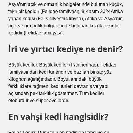
Asya’nın açık ve ormanlık bölgelerinde bulunan küçük,
tekir bir kedidir (Felidae familyası). 8 Kasım 2024Afrika
yaban kedisi (Felis silvestris libyca), Afrika ve Asya’nın
açık ve ormanlık bölgelerinde bulunan küçük, tekir bir
kedidir (Felidae familyası).
İri ve yırtıcı kediye ne denir?
Büyük kediler. Büyük kediler (Pantherinae), Felidae
familyasından kedi türleridir ve bazıları birkaç yüz
kilogram ağırlığındadır. Boyutlarındaki büyük
farklılıklara rağmen, kedi türleri davranış ve yapı
açısından pek farklılık göstermez. Tüm kediler
etoburdur ve süper avcılardır.
En vahşi kedi hangisidir?
Pallas kedisi: Dünyanın en nadir, en vahşi ve en