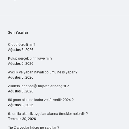
Sidebar
Son Yazılar
Cloud ücretli mi ?
Ağustos 6, 2026
Kulüp gerçek bir hikaye mi ?
Ağustos 6, 2026
Avcılık ve yaban hayatı bölümü ne iş yapar ?
Ağustos 5, 2026
Allah’ın lanetlediği hayvanlar hangisi ?
Ağustos 3, 2026
80 gram altın ne kadar zekât verilir 2024 ?
Ağustos 3, 2026
6. sınıfta akustik uygulamalarına örnekler nelerdir ?
Temmuz 30, 2026
Tip 2 alveolar hücre ne salgılar ?