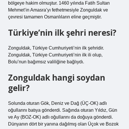
bölgeye hakim olmuştur. 1460 yılında Fatih Sultan
Mehmet’in Amasra’yı fethetmesiyle Zonguldak ve
çevresi tamamen Osmanlıların eline geçmiştir.
Türkiye’nin ilk şehri neresi?
Zonguldak, Türkiye Cumhuriyeti’nin ilk şehridir.
Zonguldak, Türkiye Cumhuriyeti’nin ilk ili olup,
Bolu’nun bağımsız valiliğine bağlıydı.
Zonguldak hangi soydan
gelir?
Solunda oturan Gök, Deniz ve Dağ (ÜÇ-OK) adlı
oğullarını batıya gönderdi. Sağında oturan Yıldız, Gün
ve Ay (BOZ-OK) adlı oğullarını da doğuya gönderdi.
Dünyanın dört bir yanına dağılmış olan Üçok ve Bozok