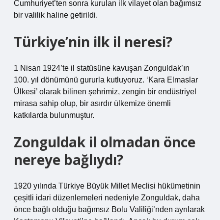
Cumhuriyet’ten sonra kurulan ilk vilayet olan bağımsız
bir valilik haline getirildi.
Türkiye’nin ilk il neresi?
1 Nisan 1924’te il statüsüne kavuşan Zonguldak’ın
100. yıl dönümünü gururla kutluyoruz. ‘Kara Elmaslar
Ülkesi’ olarak bilinen şehrimiz, zengin bir endüstriyel
mirasa sahip olup, bir asırdır ülkemize önemli
katkılarda bulunmuştur.
Zonguldak il olmadan önce
nereye bağlıydı?
1920 yılında Türkiye Büyük Millet Meclisi hükümetinin
çeşitli idari düzenlemeleri nedeniyle Zonguldak, daha
önce bağlı olduğu bağımsız Bolu Valiliği’nden ayrılarak