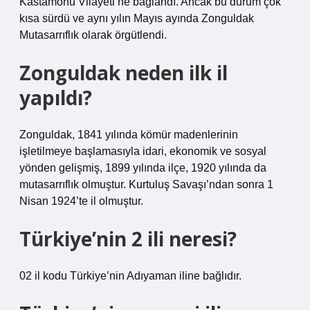
Kastamonu Vilayeti’ne bağlandı. Ancak bu durum çok
kısa sürdü ve aynı yılın Mayıs ayında Zonguldak
Mutasarrıflık olarak örgütlendi.
Zonguldak neden ilk il
yapıldı?
Zonguldak, 1841 yılında kömür madenlerinin
işletilmeye başlamasıyla idari, ekonomik ve sosyal
yönden gelişmiş, 1899 yılında ilçe, 1920 yılında da
mutasarrıflık olmuştur. Kurtuluş Savaşı’ndan sonra 1
Nisan 1924’te il olmuştur.
Türkiye’nin 2 ili neresi?
02 il kodu Türkiye’nin Adıyaman iline bağlıdır.