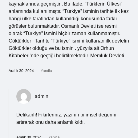
kaynaklarında geçmiştir . Bu ifade, “Türklerin Ülkesi”
anlamında kullanılmıştır. “Türkiye” isminin tarihte ilk kez
hangi ülke tarafından kullanıldığı konusunda farklı
görüşler bulunmaktadır. Osmanlı Devleti ise resmi
olarak “Türkiye” ismini hiçbir zaman kullanmamıştır.
Göktürkler . Tarihte “Türkiye” ismini kullanan ilk devletin
Göktürkler olduğu ve bu ismin . yüzyıla ait Orhun
Kitabeleri’nde geçtiği belirtilmektedir. Memlük Devleti .
Aralık 30, 2024
Yanıtla
admin
Delikanlı!
Fikirleriniz, yazının bilimsel değerini
artırarak onu daha anlamlı kıldı.
Aralık 30, 2024
Yanıtla