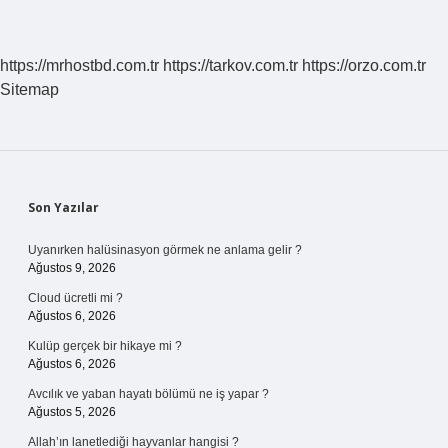
https://mrhostbd.com.tr
https://tarkov.com.tr
https://orzo.com.tr
Sitemap
Sidebar
Son Yazılar
Uyanırken halüsinasyon görmek ne anlama gelir ?
Ağustos 9, 2026
Cloud ücretli mi ?
Ağustos 6, 2026
Kulüp gerçek bir hikaye mi ?
Ağustos 6, 2026
Avcılık ve yaban hayatı bölümü ne iş yapar ?
Ağustos 5, 2026
Allah’ın lanetlediği hayvanlar hangisi ?