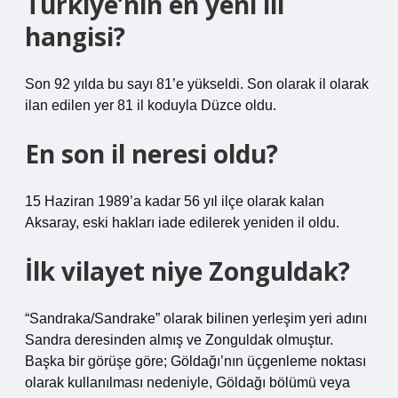
Türkiye’nin en yeni ili
hangisi?
Son 92 yılda bu sayı 81’e yükseldi. Son olarak il olarak
ilan edilen yer 81 il koduyla Düzce oldu.
En son il neresi oldu?
15 Haziran 1989’a kadar 56 yıl ilçe olarak kalan
Aksaray, eski hakları iade edilerek yeniden il oldu.
İlk vilayet niye Zonguldak?
“Sandraka/Sandrake” olarak bilinen yerleşim yeri adını
Sandra deresinden almış ve Zonguldak olmuştur.
Başka bir görüşe göre; Göldağı’nın üçgenleme noktası
olarak kullanılması nedeniyle, Göldağı bölümü veya