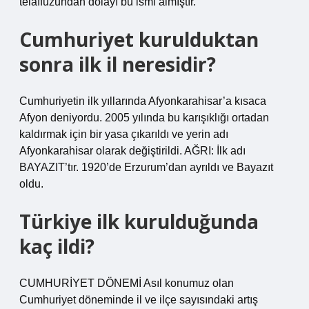
telaffuzundan dolayı bu ismi almıştır.
Cumhuriyet kurulduktan
sonra ilk il neresidir?
Cumhuriyetin ilk yıllarında Afyonkarahisar’a kısaca
Afyon deniyordu. 2005 yılında bu karışıklığı ortadan
kaldırmak için bir yasa çıkarıldı ve yerin adı
Afyonkarahisar olarak değiştirildi. AĞRI: İlk adı
BAYAZIT’tır. 1920’de Erzurum’dan ayrıldı ve Bayazıt
oldu.
Türkiye ilk kurulduğunda
kaç ildi?
CUMHURİYET DÖNEMİ Asıl konumuz olan
Cumhuriyet döneminde il ve ilçe sayısındaki artış