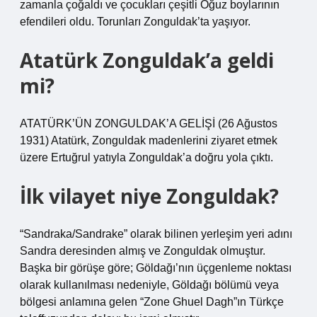
zamanla çoğaldı ve çocukları çeşitli Oğuz boylarının
efendileri oldu. Torunları Zonguldak’ta yaşıyor.
Atatürk Zonguldak’a geldi
mi?
ATATÜRK’ÜN ZONGULDAK’A GELİŞİ (26 Ağustos
1931) Atatürk, Zonguldak madenlerini ziyaret etmek
üzere Ertuğrul yatıyla Zonguldak’a doğru yola çıktı.
İlk vilayet niye Zonguldak?
“Sandraka/Sandrake” olarak bilinen yerleşim yeri adını
Sandra deresinden almış ve Zonguldak olmuştur.
Başka bir görüşe göre; Göldağı’nın üçgenleme noktası
olarak kullanılması nedeniyle, Göldağı bölümü veya
bölgesi anlamına gelen “Zone Ghuel Dagh”ın Türkçe