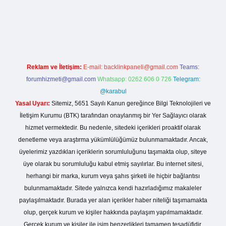
gir.net
Reklam ve İletişim:
E-mail:
backlinkpaneli@gmail.com
Teams:
forumhizmeti@gmail.com
Whatsapp: 0262 606 0 726
Telegram:
@karabul
Yasal Uyarı:
Sitemiz, 5651 Sayılı Kanun gereğince Bilgi Teknolojileri ve
İletişim Kurumu (BTK) tarafından onaylanmış bir Yer Sağlayıcı olarak
hizmet vermektedir. Bu nedenle, sitedeki içerikleri proaktif olarak
denetleme veya araştırma yükümlülüğümüz bulunmamaktadır. Ancak,
üyelerimiz yazdıkları içeriklerin sorumluluğunu taşımakta olup, siteye
üye olarak bu sorumluluğu kabul etmiş sayılırlar. Bu internet sitesi,
herhangi bir marka, kurum veya şahıs şirketi ile hiçbir bağlantısı
bulunmamaktadır. Sitede yalnızca kendi hazırladığımız makaleler
paylaşılmaktadır. Burada yer alan içerikler haber niteliği taşımamakta
olup, gerçek kurum ve kişiler hakkında paylaşım yapılmamaktadır.
Gerçek kurum ve kişiler ile isim benzerlikleri tamamen tesadüfidir.