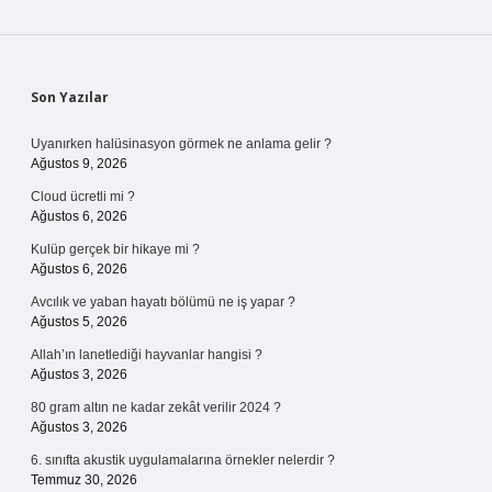
Sidebar
Son Yazılar
Uyanırken halüsinasyon görmek ne anlama gelir ?
Ağustos 9, 2026
Cloud ücretli mi ?
Ağustos 6, 2026
Kulüp gerçek bir hikaye mi ?
Ağustos 6, 2026
Avcılık ve yaban hayatı bölümü ne iş yapar ?
Ağustos 5, 2026
Allah’ın lanetlediği hayvanlar hangisi ?
Ağustos 3, 2026
80 gram altın ne kadar zekât verilir 2024 ?
Ağustos 3, 2026
6. sınıfta akustik uygulamalarına örnekler nelerdir ?
Temmuz 30, 2026