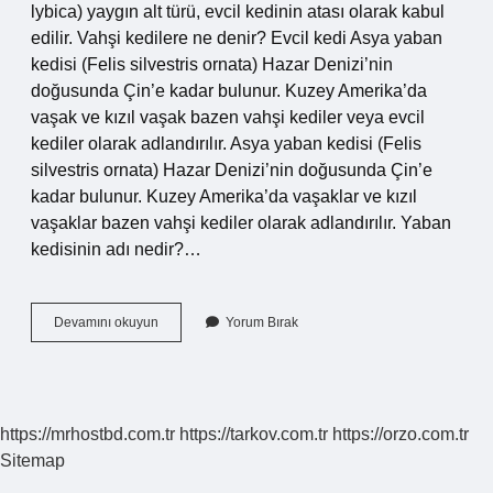
lybica) yaygın alt türü, evcil kedinin atası olarak kabul
edilir. Vahşi kedilere ne denir? Evcil kedi Asya yaban
kedisi (Felis silvestris ornata) Hazar Denizi’nin
doğusunda Çin’e kadar bulunur. Kuzey Amerika’da
vaşak ve kızıl vaşak bazen vahşi kediler veya evcil
kediler olarak adlandırılır. Asya yaban kedisi (Felis
silvestris ornata) Hazar Denizi’nin doğusunda Çin’e
kadar bulunur. Kuzey Amerika’da vaşaklar ve kızıl
vaşaklar bazen vahşi kediler olarak adlandırılır. Yaban
kedisinin adı nedir?…
Yabani
Devamını okuyun
Yorum Bırak
Kedilere
Ne
Denir
https://mrhostbd.com.tr
https://tarkov.com.tr
https://orzo.com.tr
Sitemap