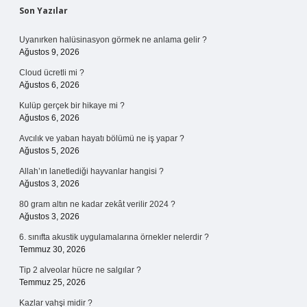
Sidebar
Son Yazılar
Uyanırken halüsinasyon görmek ne anlama gelir ?
Ağustos 9, 2026
Cloud ücretli mi ?
Ağustos 6, 2026
Kulüp gerçek bir hikaye mi ?
Ağustos 6, 2026
Avcılık ve yaban hayatı bölümü ne iş yapar ?
Ağustos 5, 2026
Allah’ın lanetlediği hayvanlar hangisi ?
Ağustos 3, 2026
80 gram altın ne kadar zekât verilir 2024 ?
Ağustos 3, 2026
6. sınıfta akustik uygulamalarına örnekler nelerdir ?
Temmuz 30, 2026
Tip 2 alveolar hücre ne salgılar ?
Temmuz 25, 2026
Kazlar vahşi midir ?