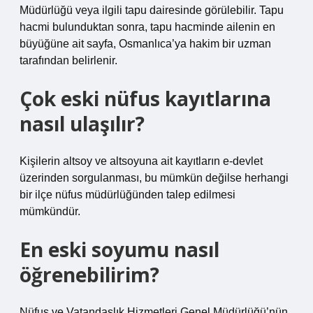
Müdürlüğü veya ilgili tapu dairesinde görülebilir. Tapu
hacmi bulunduktan sonra, tapu hacminde ailenin en
büyüğüne ait sayfa, Osmanlıca’ya hakim bir uzman
tarafından belirlenir.
Çok eski nüfus kayıtlarına
nasıl ulaşılır?
Kişilerin altsoy ve altsoyuna ait kayıtların e-devlet
üzerinden sorgulanması, bu mümkün değilse herhangi
bir ilçe nüfus müdürlüğünden talep edilmesi
mümkündür.
En eski soyumu nasıl
öğrenebilirim?
Nüfus ve Vatandaşlık Hizmetleri Genel Müdürlüğü’nün