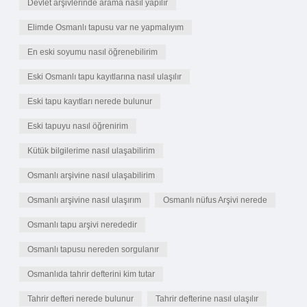
Devlet arşivlerinde arama nasıl yapılır
Elimde Osmanlı tapusu var ne yapmalıyım
En eski soyumu nasıl öğrenebilirim
Eski Osmanlı tapu kayıtlarına nasıl ulaşılır
Eski tapu kayıtları nerede bulunur
Eski tapuyu nasıl öğrenirim
Kütük bilgilerime nasıl ulaşabilirim
Osmanlı arşivine nasıl ulaşabilirim
Osmanlı arşivine nasıl ulaşırım
Osmanlı nüfus Arşivi nerede
Osmanlı tapu arşivi nerededir
Osmanlı tapusu nereden sorgulanır
Osmanlıda tahrir defterini kim tutar
Tahrir defteri nerede bulunur
Tahrir defterine nasıl ulaşılır