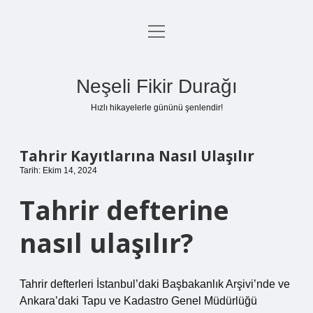
menüyü
Anasayfa
aç
Gizlilik Politikası
Neşeli Fikir Durağı
Yasal Uyarı
Hızlı hikayelerle gününü şenlendir!
Hakkımızda
Tahrir Kayıtlarına Nasıl Ulaşılır
Tarih: Ekim 14, 2024
Tahrir defterine
nasıl ulaşılır?
Tahrir defterleri İstanbul’daki Başbakanlık Arşivi’nde ve
Ankara’daki Tapu ve Kadastro Genel Müdürlüğü