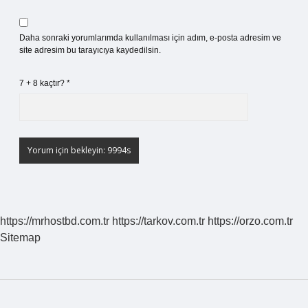
Daha sonraki yorumlarımda kullanılması için adım, e-posta adresim ve
site adresim bu tarayıcıya kaydedilsin.
7 + 8 kaçtır?
*
https://mrhostbd.com.tr
https://tarkov.com.tr
https://orzo.com.tr
Sitemap