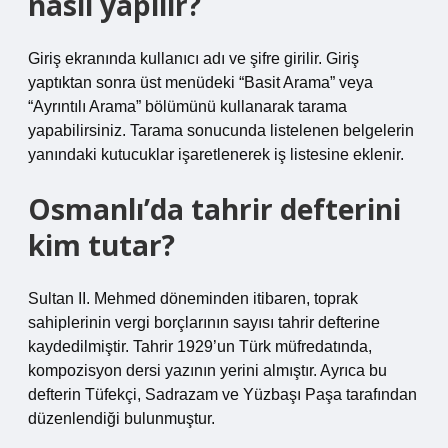
nasıl yapılır?
Giriş ekranında kullanıcı adı ve şifre girilir. Giriş
yaptıktan sonra üst menüdeki “Basit Arama” veya
“Ayrıntılı Arama” bölümünü kullanarak tarama
yapabilirsiniz. Tarama sonucunda listelenen belgelerin
yanındaki kutucuklar işaretlenerek iş listesine eklenir.
Osmanlı’da tahrir defterini
kim tutar?
Sultan II. Mehmed döneminden itibaren, toprak
sahiplerinin vergi borçlarının sayısı tahrir defterine
kaydedilmiştir. Tahrir 1929’un Türk müfredatında,
kompozisyon dersi yazının yerini almıştır. Ayrıca bu
defterin Tüfekçi, Sadrazam ve Yüzbaşı Paşa tarafından
düzenlendiği bulunmuştur.