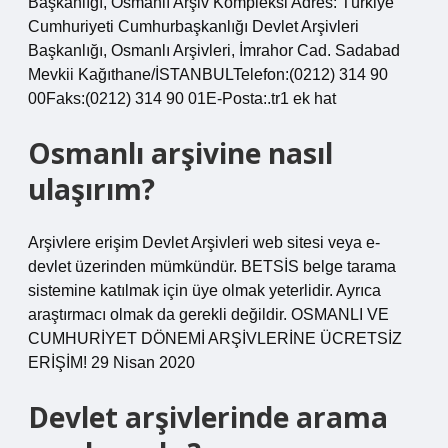
Başkanlığı, Osmanlı Arşiv Kompleksi Adres: Türkiye
Cumhuriyeti Cumhurbaşkanlığı Devlet Arşivleri
Başkanlığı, Osmanlı Arşivleri, İmrahor Cad. Sadabad
Mevkii Kağıthane/İSTANBULTelefon:(0212) 314 90
00Faks:(0212) 314 90 01E-Posta:.tr1 ek hat
Osmanlı arşivine nasıl
ulaşırım?
Arşivlere erişim Devlet Arşivleri web sitesi veya e-
devlet üzerinden mümkündür. BETSİS belge tarama
sistemine katılmak için üye olmak yeterlidir. Ayrıca
araştırmacı olmak da gerekli değildir. OSMANLI VE
CUMHURİYET DÖNEMİ ARŞİVLERİNE ÜCRETSİZ
ERİŞİM! 29 Nisan 2020
Devlet arşivlerinde arama