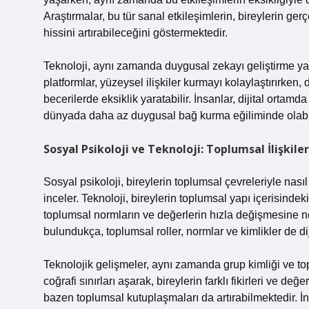
Araştırmalar, bu tür sanal etkileşimlerin, bireylerin ge
hissini artırabileceğini göstermektedir.
Teknoloji, aynı zamanda duygusal zekayı geliştirme ya d
platformlar, yüzeysel ilişkiler kurmayı kolaylaştırırke
becerilerde eksiklik yaratabilir. İnsanlar, dijital ortamda
dünyada daha az duygusal bağ kurma eğiliminde olabil
Sosyal Psikoloji ve Teknoloji: Toplumsal İlişkil
Sosyal psikoloji, bireylerin toplumsal çevreleriyle nasıl
inceler. Teknoloji, bireylerin toplumsal yapı içerisinde
toplumsal normların ve değerlerin hızla değişmesine n
bulundukça, toplumsal roller, normlar ve kimlikler de di
Teknolojik gelişmeler, aynı zamanda grup kimliği ve topl
coğrafi sınırları aşarak, bireylerin farklı fikirleri ve de
bazen toplumsal kutuplaşmaları da artırabilmektedir. İn