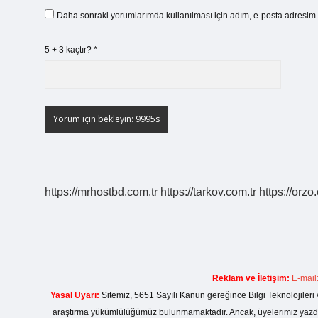
Daha sonraki yorumlarımda kullanılması için adım, e-posta adresim v
5 + 3 kaçtır?
*
https://mrhostbd.com.tr
https://tarkov.com.tr
https://orzo
Reklam ve İletişim:
E-mail
Yasal Uyarı:
Sitemiz, 5651 Sayılı Kanun gereğince Bilgi Teknolojileri 
araştırma yükümlülüğümüz bulunmamaktadır. Ancak, üyelerimiz yazdıkla