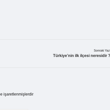
Sonraki Yaz
Türkiye’nin ilk ilçesi neresidir 
le işaretlenmişlerdir