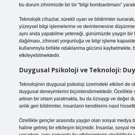
bu durum zihnimizde bir tür “bilgi bombardımanı” yarat
Teknolojik cihazlar, sürekli uyarı ve bildirimler sunara
yüzeysel bilgi işlemelerine ve derinlemesine düşünmeyi 
aynı anda yapabilme yeteneği, günümüzde yaygın bir kav
dağılması, zihinsel yorgunluğa ve bilgi işleme kapasit
kullanımıyla birlikte odaklanma gücünü kaybetmekte, 
etkileyebilmektedir.
Duygusal Psikoloji ve Teknoloji: Du
Teknolojinin duygusal psikoloji üzerindeki etkileri de o
duygusal deneyimlerini biçimlendirmektedir. Özellikle s
artıran bir ortam yaratmakta, bu da özsaygı ve değer du
anlık geri bildirimler, insanların kendilerini nasıl hissett
Özellikle gençler arasında yaygın olan sosyal medya ba
haline gelmiş bir etkileşim biçimidir. İnsanlar, sosyal 
yaşarken, aynı zamanda bu etkileşimlerin eksikliğiyle