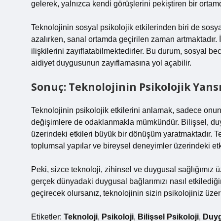
gelerek, yalnızca kendi görüşlerini pekiştiren bir orta
Teknolojinin sosyal psikolojik etkilerinden biri de sos
azalırken, sanal ortamda geçirilen zaman artmaktadır. 
ilişkilerini zayıflatabilmektedirler. Bu durum, sosyal b
aidiyet duygusunun zayıflamasına yol açabilir.
Sonuç: Teknolojinin Psikolojik Ya
Teknolojinin psikolojik etkilerini anlamak, sadece onun 
değişimlere de odaklanmakla mümkündür. Bilişsel, duyg
üzerindeki etkileri büyük bir dönüşüm yaratmaktadır. 
toplumsal yapılar ve bireysel deneyimler üzerindeki etk
Peki, sizce teknoloji, zihinsel ve duygusal sağlığımız 
gerçek dünyadaki duygusal bağlarımızı nasıl etkiledi
geçirecek olursanız, teknolojinin sizin psikolojiniz üzer
Etiketler:
Teknoloji
,
Psikoloji
,
Bilişsel Psikoloji
,
Duyg