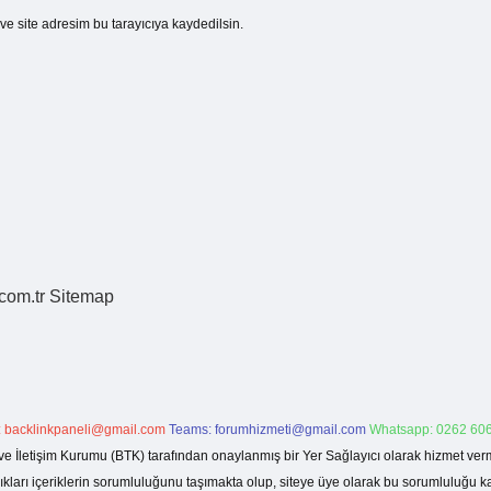
e site adresim bu tarayıcıya kaydedilsin.
.com.tr
Sitemap
:
backlinkpaneli@gmail.com
Teams:
forumhizmeti@gmail.com
Whatsapp: 0262 606
ve İletişim Kurumu (BTK) tarafından onaylanmış bir Yer Sağlayıcı olarak hizmet verm
rı içeriklerin sorumluluğunu taşımakta olup, siteye üye olarak bu sorumluluğu kabul