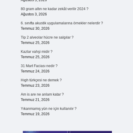
Ağustos 3, 2026
80 gram altın ne kadar zekât verilir 2024 ?
Ağustos 3, 2026
6. sınıfta akustik uygulamalarına örnekler nelerdir ?
Temmuz 30, 2026
Tip 2 alveolar hücre ne salgılar ?
Temmuz 25, 2026
Kazlar vahşi midir ?
Temmuz 25, 2026
31 Mart Faciası nedir ?
Temmuz 24, 2026
e
Hıgh türkçesi ne demek ?
Temmuz 23, 2026
Am is are ne anlam katar ?
Temmuz 21, 2026
Yıkanmamış yün ne için kullanılır ?
Temmuz 19, 2026