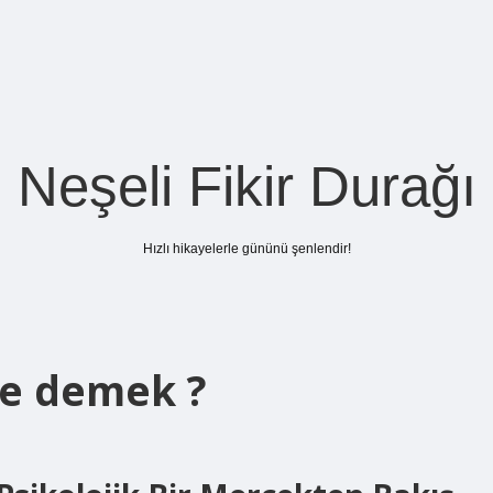
Neşeli Fikir Durağı
Hızlı hikayelerle gününü şenlendir!
ne demek ?