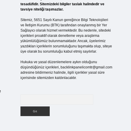
tesadüfidir. Sitemizdeki bilgiler taslak halindedir ve
tavsiye niteliği taşımazlar.
Sitemiz, 5651 Sayılı Kanun gereğince Bilgi Teknolojileri
ve İletişim Kurumu (BTK) tarafından onaylanmış bir Yer
Sağlayıcı olarak hizmet vermektedir. Bu nedenle, sitedeki
içerikleri proaktif olarak denetleme veya araştırma
yükümlülüğümüz bulunmamaktadır. Ancak, üyelerimiz
yazdıkları içeriklerin sorumluluğunu taşımakta olup, siteye
üye olarak bu sorumluluğu kabul etmiş sayılırlar.
Hukuka ve yasal düzenlemelere aykırı olduğunu
düşündüğünüz içerikleri,
backlinkpanelicomtr@gmail.com
adresine bildirmeniz halinde, ilgili içerikler yasal süre
içerisinde sitemizden kaldırılacaktır.
e
Arama