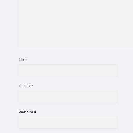
İsim*
E-Posta*
Web Sitesi