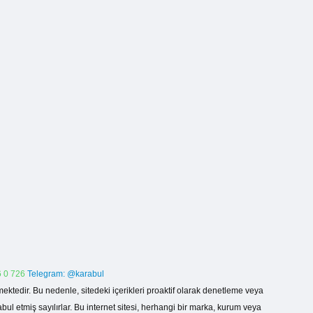
 0 726
Telegram: @karabul
ektedir. Bu nedenle, sitedeki içerikleri proaktif olarak denetleme veya
 etmiş sayılırlar. Bu internet sitesi, herhangi bir marka, kurum veya