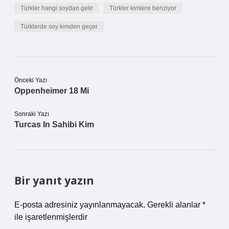
Türkler hangi soydan gelir
Türkler kimlere benziyor
Türklerde soy kimden geçer
Önceki Yazı
Oppenheimer 18 Mi
Sonraki Yazı
Turcas In Sahibi Kim
Bir yanıt yazın
E-posta adresiniz yayınlanmayacak.
Gerekli alanlar
*
ile işaretlenmişlerdir