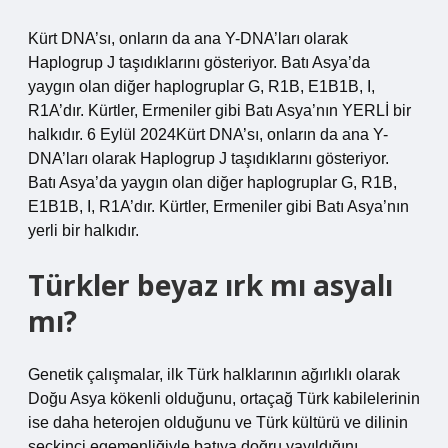
Kürt DNA’sı, onların da ana Y-DNA’ları olarak
Haplogrup J taşıdıklarını gösteriyor. Batı Asya’da
yaygın olan diğer haplogruplar G, R1B, E1B1B, I,
R1A’dır. Kürtler, Ermeniler gibi Batı Asya’nın YERLİ bir
halkıdır. 6 Eylül 2024Kürt DNA’sı, onların da ana Y-
DNA’ları olarak Haplogrup J taşıdıklarını gösteriyor.
Batı Asya’da yaygın olan diğer haplogruplar G, R1B,
E1B1B, I, R1A’dır. Kürtler, Ermeniler gibi Batı Asya’nın
yerli bir halkıdır.
Türkler beyaz ırk mı asyalı
mı?
Genetik çalışmalar, ilk Türk halklarının ağırlıklı olarak
Doğu Asya kökenli olduğunu, ortaçağ Türk kabilelerinin
ise daha heterojen olduğunu ve Türk kültürü ve dilinin
seçkinci egemenliğiyle batıya doğru yayıldığını