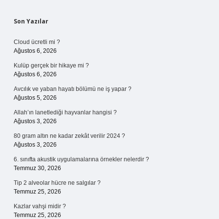
Sidebar
Son Yazılar
Cloud ücretli mi ?
Ağustos 6, 2026
Kulüp gerçek bir hikaye mi ?
Ağustos 6, 2026
Avcılık ve yaban hayatı bölümü ne iş yapar ?
Ağustos 5, 2026
Allah’ın lanetlediği hayvanlar hangisi ?
Ağustos 3, 2026
80 gram altın ne kadar zekât verilir 2024 ?
Ağustos 3, 2026
6. sınıfta akustik uygulamalarına örnekler nelerdir ?
Temmuz 30, 2026
Tip 2 alveolar hücre ne salgılar ?
Temmuz 25, 2026
Kazlar vahşi midir ?
Temmuz 25, 2026