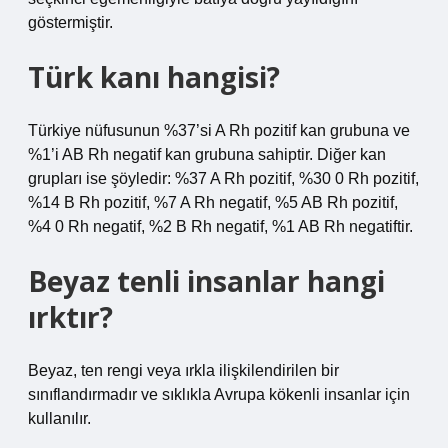
göstermiştir.
Türk kanı hangisi?
Türkiye nüfusunun %37’si A Rh pozitif kan grubuna ve
%1’i AB Rh negatif kan grubuna sahiptir. Diğer kan
grupları ise şöyledir: %37 A Rh pozitif, %30 0 Rh pozitif,
%14 B Rh pozitif, %7 A Rh negatif, %5 AB Rh pozitif,
%4 0 Rh negatif, %2 B Rh negatif, %1 AB Rh negatiftir.
Beyaz tenli insanlar hangi
ırktır?
Beyaz, ten rengi veya ırkla ilişkilendirilen bir
sınıflandırmadır ve sıklıkla Avrupa kökenli insanlar için
kullanılır.