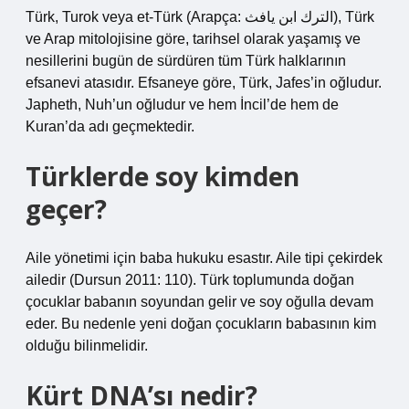
Türk, Turok veya et-Türk (Arapça: الترك ابن يافث), Türk
ve Arap mitolojisine göre, tarihsel olarak yaşamış ve
nesillerini bugün de sürdüren tüm Türk halklarının
efsanevi atasıdır. Efsaneye göre, Türk, Jafes’in oğludur.
Japheth, Nuh’un oğludur ve hem İncil’de hem de
Kuran’da adı geçmektedir.
Türklerde soy kimden
geçer?
Aile yönetimi için baba hukuku esastır. Aile tipi çekirdek
ailedir (Dursun 2011: 110). Türk toplumunda doğan
çocuklar babanın soyundan gelir ve soy oğulla devam
eder. Bu nedenle yeni doğan çocukların babasının kim
olduğu bilinmelidir.
Kürt DNA’sı nedir?