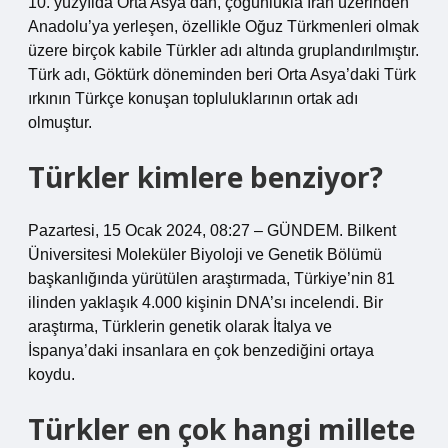
10. yüzyılda Orta Asya’dan, çoğunlukla İran üzerinden
Anadolu’ya yerleşen, özellikle Oğuz Türkmenleri olmak
üzere birçok kabile Türkler adı altında gruplandırılmıştır.
Türk adı, Göktürk döneminden beri Orta Asya’daki Türk
ırkının Türkçe konuşan topluluklarının ortak adı
olmuştur.
Türkler kimlere benziyor?
Pazartesi, 15 Ocak 2024, 08:27 – GÜNDEM. Bilkent
Üniversitesi Moleküler Biyoloji ve Genetik Bölümü
başkanlığında yürütülen araştırmada, Türkiye’nin 81
ilinden yaklaşık 4.000 kişinin DNA’sı incelendi. Bir
araştırma, Türklerin genetik olarak İtalya ve
İspanya’daki insanlara en çok benzediğini ortaya
koydu.
Türkler en çok hangi millete