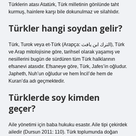
Türklerin atası Atatürk, Türk milletinin gönlünde taht
kurmuş, hainlere karşı bile dokunulmaz ve silahlıdır.
Türkler hangi soydan gelir?
Türk, Turok veya et-Türk (Arapça: الترك ابن يافث), Türk
ve Arap mitolojisine göre, tarihsel olarak yaşamış ve
nesillerini bugün de sürdüren tüm Türk halklarının
efsanevi atasıdır. Efsaneye göre, Türk, Jafes’in oğludur.
Japheth, Nuh’un oğludur ve hem İncil’de hem de
Kuran’da adı geçmektedir.
Türklerde soy kimden
geçer?
Aile yönetimi için baba hukuku esastır. Aile tipi çekirdek
ailedir (Dursun 2011: 110). Türk toplumunda doğan