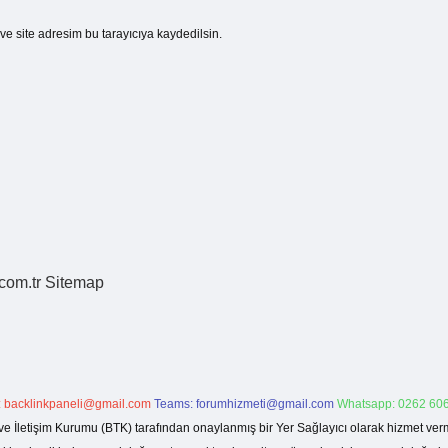
e site adresim bu tarayıcıya kaydedilsin.
.com.tr
Sitemap
:
backlinkpaneli@gmail.com
Teams:
forumhizmeti@gmail.com
Whatsapp: 0262 606
ve İletişim Kurumu (BTK) tarafından onaylanmış bir Yer Sağlayıcı olarak hizmet verm