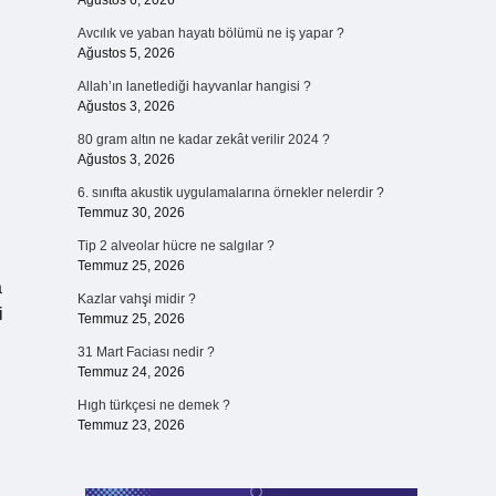
Ağustos 6, 2026
Avcılık ve yaban hayatı bölümü ne iş yapar ?
Ağustos 5, 2026
Allah’ın lanetlediği hayvanlar hangisi ?
Ağustos 3, 2026
80 gram altın ne kadar zekât verilir 2024 ?
Ağustos 3, 2026
6. sınıfta akustik uygulamalarına örnekler nelerdir ?
Temmuz 30, 2026
Tip 2 alveolar hücre ne salgılar ?
Temmuz 25, 2026
a
Kazlar vahşi midir ?
i
Temmuz 25, 2026
31 Mart Faciası nedir ?
Temmuz 24, 2026
Hıgh türkçesi ne demek ?
Temmuz 23, 2026