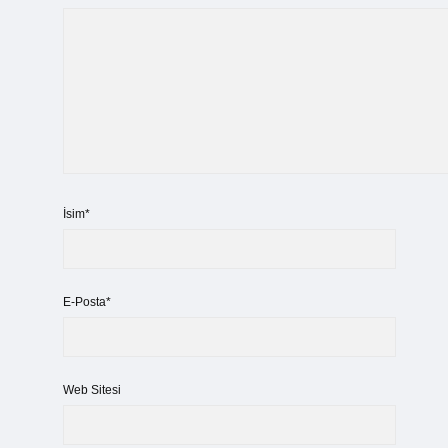
İsim*
E-Posta*
Web Sitesi