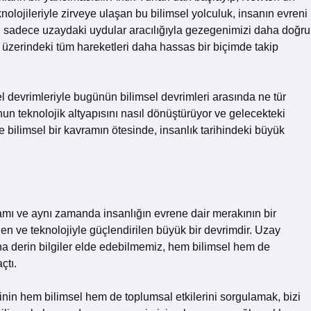
nolojileriyle zirveye ulaşan bu bilimsel yolculuk, insanın evreni
i sadece uzaydaki uydular aracılığıyla gezegenimizi daha doğru
üzerindeki tüm hareketleri daha hassas bir biçimde takip
l devrimleriyle bugünün bilimsel devrimleri arasında ne tür
n teknolojik altyapısını nasıl dönüştürüyor ve gelecekteki
ce bilimsel bir kavramın ötesinde, insanlık tarihindeki büyük
vamı ve aynı zamanda insanlığın evrene dair merakının bir
enen ve teknolojiyle güçlendirilen büyük bir devrimdir. Uzay
daha derin bilgiler elde edebilmemiz, hem bilimsel hem de
çtı.
nin hem bilimsel hem de toplumsal etkilerini sorgulamak, bizi