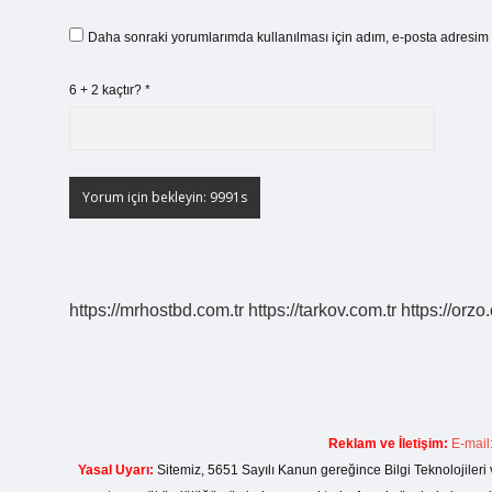
Daha sonraki yorumlarımda kullanılması için adım, e-posta adresim v
6 + 2 kaçtır?
*
https://mrhostbd.com.tr
https://tarkov.com.tr
https://orzo
Reklam ve İletişim:
E-mail
Yasal Uyarı:
Sitemiz, 5651 Sayılı Kanun gereğince Bilgi Teknolojileri 