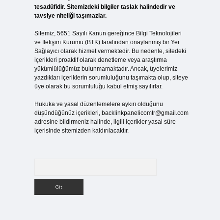
tesadüfidir. Sitemizdeki bilgiler taslak halindedir ve
tavsiye niteliği taşımazlar.
Sitemiz, 5651 Sayılı Kanun gereğince Bilgi Teknolojileri
ve İletişim Kurumu (BTK) tarafından onaylanmış bir Yer
Sağlayıcı olarak hizmet vermektedir. Bu nedenle, sitedeki
içerikleri proaktif olarak denetleme veya araştırma
yükümlülüğümüz bulunmamaktadır. Ancak, üyelerimiz
yazdıkları içeriklerin sorumluluğunu taşımakta olup, siteye
üye olarak bu sorumluluğu kabul etmiş sayılırlar.
Hukuka ve yasal düzenlemelere aykırı olduğunu
düşündüğünüz içerikleri,
backlinkpanelicomtr@gmail.com
adresine bildirmeniz halinde, ilgili içerikler yasal süre
içerisinde sitemizden kaldırılacaktır.
Arama