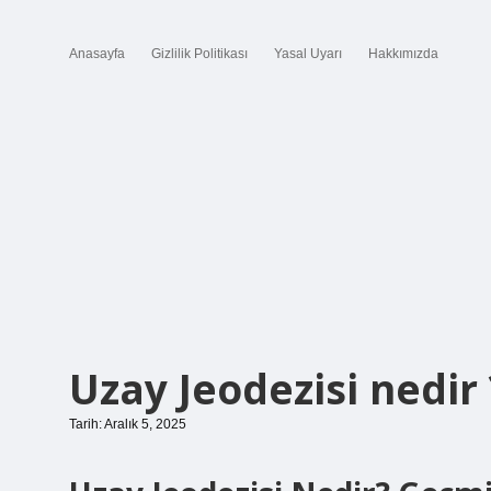
Anasayfa
Gizlilik Politikası
Yasal Uyarı
Hakkımızda
Uzay Jeodezisi nedir 
Tarih: Aralık 5, 2025