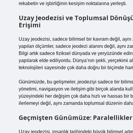
rekabetin ve işbirliğinin kesişim noktalarına yerleşti.
Uzay Jeodezisi ve Toplumsal Dönüşüm
Erişimi
Uzay jeodezisi, sadece bilimsel bir kavram değil, ay
yapılan ölçümler, sadece jeodezi alanını değil, aynı z
Bilgi artık sadece fiziksel dünyada ve yeryüzünde edini
yapılarak elde ediliyordu. Dünya’nın şekli, yerçekimi al
teknolojileri sayesinde çok daha doğru bir biçimde hari
Günümüzde, bu gelişmeler, jeodeziyi sadece bir bilims
yönetimi, navigasyon ve iletişim gibi birçok alanda kul
yüzeyindeki her değişim çok daha hızlı ve hassas bir b
ilerlemeyi değil, aynı zamanda toplumsal düzenin daha 
Geçmişten Günümüze: Paralellikler 
Uzay jeodezisi, insanlık tarihindeki büyük bilimsel ad