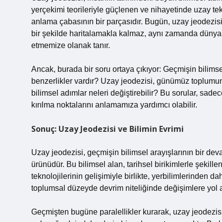
yerçekimi teorileriyle güçlenen ve nihayetinde uzay tek
anlama çabasının bir parçasıdır. Bugün, uzay jeodezis
bir şekilde haritalamakla kalmaz, aynı zamanda dünya 
etmemize olanak tanır.
Ancak, burada bir soru ortaya çıkıyor: Geçmişin bilimse
benzerlikler vardır? Uzay jeodezisi, günümüz toplumunu
bilimsel adımlar neleri değiştirebilir? Bu sorular, sade
kırılma noktalarını anlamamıza yardımcı olabilir.
Sonuç: Uzay Jeodezisi ve Bilimin Evrimi
Uzay jeodezisi, geçmişin bilimsel arayışlarının bir de
ürünüdür. Bu bilimsel alan, tarihsel birikimlerle şekill
teknolojilerinin gelişimiyle birlikte, yerbilimlerinden 
toplumsal düzeyde devrim niteliğinde değişimlere yol a
Geçmişten bugüne paralellikler kurarak, uzay jeodezisi