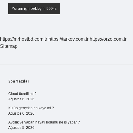
https://mrhostbd.com.tr
https://tarkov.com.tr
https://orzo.com.tr
Sitemap
Sidebar
Son Yazılar
Cloud ücretli mi ?
Ağustos 6, 2026
Kulüp gerçek bir hikaye mi ?
Ağustos 6, 2026
Avcılık ve yaban hayatı bölümü ne iş yapar ?
Ağustos 5, 2026