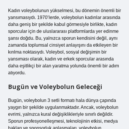
Kadın voleybolunun yükselmesi, bu dönemin önemli bir
yansımasıydı. 1970’lerde, voleybolun kadınlar arasında
daha geniş bir şekilde kabul görmesiyle birlikte, kadın
sporcular için de uluslararası platformlarda yer edinme
şansı doğdu. Bu, yalnızca sporun kendisini değil, aynı
zamanda toplumsal cinsiyet anlayışını da etkileyen bir
kırılma noktasıydı. Voleybol, sosyal değişimin bir
yansıması olarak, kadın ve erkek sporcular arasında
daha eşitlikçi bir alan yaratma yolunda önemli bir adım
atıyordu.
Bugün ve Voleybolun Geleceği
Bugün, voleybolun 3 setli formatı hala dünya çapında
yaygın bir şekilde uygulanmaktadır. Ancak, voleybolun
evrimi, yalnızca kural değişiklikleriyle sınırlı değildir.
Sporun profesyonelleşmesi, teknolojinin etkisi, medya
hakları ve sponsorluk anlaşmaları, voleybolun