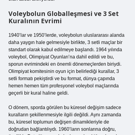
Voleybolun Globalleşmesi ve 3 Set
Kuralının Evrimi
1940’lar ve 1950’lerde, voleybolun uluslararası alanda
daha yaygın hale gelmesiyle birlikte, 3 setli maçlar bir
standart olarak kabul edilmeye başlandı. 1964 yılında
voleybol, Olimpiyat Oyunları’na dahil edildi ve bu,
sporun evrimindeki en önemli dönemeçlerden biriydi.
Olimpiyat komitesinin oyun için belirlediği kurallar, 3
setli formatı pekiştirdi ve bu format, dünya çapında
hemen hemen tüm profesyonel voleybol maçlarında
geçerli bir kural haline geldi.
O dönem, sporda görülen bu küresel değişim sadece
kuralların şekillenmesiyle ilgili değildi. Aynı zamanda
bu, küresel toplumun değişen dinamikleriyle de
doğrudan bağlantılıydı. 1960’ların sonlarına doğru,