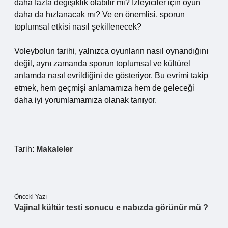
daha fazla değişiklik olabilir mi? İzleyiciler için oyun
daha da hızlanacak mı? Ve en önemlisi, sporun
toplumsal etkisi nasıl şekillenecek?
Voleybolun tarihi, yalnızca oyunların nasıl oynandığını
değil, aynı zamanda sporun toplumsal ve kültürel
anlamda nasıl evrildiğini de gösteriyor. Bu evrimi takip
etmek, hem geçmişi anlamamıza hem de geleceği
daha iyi yorumlamamıza olanak tanıyor.
Tarih:
Makaleler
Önceki Yazı
Vajinal kültür testi sonucu e nabızda görünür mü ?