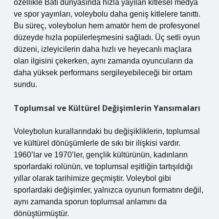
özellikle Batı dünyasında hızla yayılan kitlesel medya
ve spor yayınları, voleybolu daha geniş kitlelere tanıttı.
Bu süreç, voleybolun hem amatör hem de profesyonel
düzeyde hızla popülerleşmesini sağladı. Üç setli oyun
düzeni, izleyicilerin daha hızlı ve heyecanlı maçlara
olan ilgisini çekerken, aynı zamanda oyuncuların da
daha yüksek performans sergileyebileceği bir ortam
sundu.
Toplumsal ve Kültürel Değişimlerin Yansımaları
Voleybolun kurallarındaki bu değişikliklerin, toplumsal
ve kültürel dönüşümlerle de sıkı bir ilişkisi vardır.
1960’lar ve 1970’ler, gençlik kültürünün, kadınların
sporlardaki rolünün, ve toplumsal eşitliğin tartışıldığı
yıllar olarak tarihimize geçmiştir. Voleybol gibi
sporlardaki değişimler, yalnızca oyunun formatını değil,
aynı zamanda sporun toplumsal anlamını da
dönüştürmüştür.