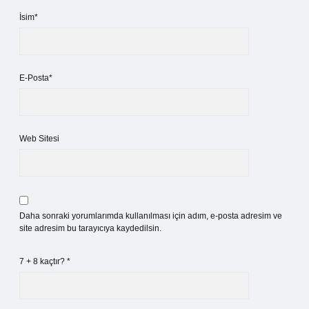
İsim*
E-Posta*
Web Sitesi
Daha sonraki yorumlarımda kullanılması için adım, e-posta adresim ve
site adresim bu tarayıcıya kaydedilsin.
7 + 8 kaçtır?
*