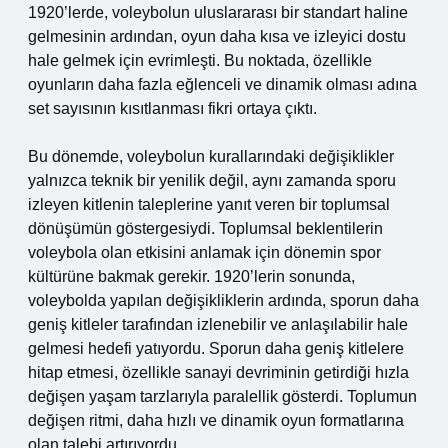
1920’lerde, voleybolun uluslararası bir standart haline
gelmesinin ardından, oyun daha kısa ve izleyici dostu
hale gelmek için evrimleşti. Bu noktada, özellikle
oyunların daha fazla eğlenceli ve dinamik olması adına
set sayısının kısıtlanması fikri ortaya çıktı.
Bu dönemde, voleybolun kurallarındaki değişiklikler
yalnızca teknik bir yenilik değil, aynı zamanda sporu
izleyen kitlenin taleplerine yanıt veren bir toplumsal
dönüşümün göstergesiydi. Toplumsal beklentilerin
voleybola olan etkisini anlamak için dönemin spor
kültürüne bakmak gerekir. 1920’lerin sonunda,
voleybolda yapılan değişikliklerin ardında, sporun daha
geniş kitleler tarafından izlenebilir ve anlaşılabilir hale
gelmesi hedefi yatıyordu. Sporun daha geniş kitlelere
hitap etmesi, özellikle sanayi devriminin getirdiği hızla
değişen yaşam tarzlarıyla paralellik gösterdi. Toplumun
değişen ritmi, daha hızlı ve dinamik oyun formatlarına
olan talebi artırıyordu.