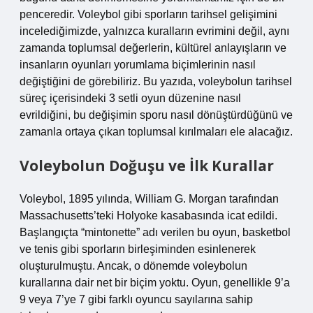
penceredir. Voleybol gibi sporların tarihsel gelişimini
incelediğimizde, yalnızca kuralların evrimini değil, aynı
zamanda toplumsal değerlerin, kültürel anlayışların ve
insanların oyunları yorumlama biçimlerinin nasıl
değiştiğini de görebiliriz. Bu yazıda, voleybolun tarihsel
süreç içerisindeki 3 setli oyun düzenine nasıl
evrildiğini, bu değişimin sporu nasıl dönüştürdüğünü ve
zamanla ortaya çıkan toplumsal kırılmaları ele alacağız.
Voleybolun Doğuşu ve İlk Kurallar
Voleybol, 1895 yılında, William G. Morgan tarafından
Massachusetts’teki Holyoke kasabasında icat edildi.
Başlangıçta “mintonette” adı verilen bu oyun, basketbol
ve tenis gibi sporların birleşiminden esinlenerek
oluşturulmuştu. Ancak, o dönemde voleybolun
kurallarına dair net bir biçim yoktu. Oyun, genellikle 9’a
9 veya 7’ye 7 gibi farklı oyuncu sayılarına sahip