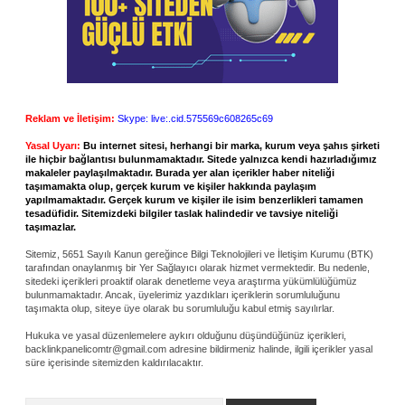
Reklam ve İletişim:
Skype: live:.cid.575569c608265c69
Yasal Uyarı:
Bu internet sitesi, herhangi bir marka, kurum veya şahıs şirketi
ile hiçbir bağlantısı bulunmamaktadır. Sitede yalnızca kendi hazırladığımız
makaleler paylaşılmaktadır. Burada yer alan içerikler haber niteliği
taşımamakta olup, gerçek kurum ve kişiler hakkında paylaşım
yapılmamaktadır. Gerçek kurum ve kişiler ile isim benzerlikleri tamamen
tesadüfidir. Sitemizdeki bilgiler taslak halindedir ve tavsiye niteliği
taşımazlar.
Sitemiz, 5651 Sayılı Kanun gereğince Bilgi Teknolojileri ve İletişim Kurumu (BTK)
tarafından onaylanmış bir Yer Sağlayıcı olarak hizmet vermektedir. Bu nedenle,
sitedeki içerikleri proaktif olarak denetleme veya araştırma yükümlülüğümüz
bulunmamaktadır. Ancak, üyelerimiz yazdıkları içeriklerin sorumluluğunu
taşımakta olup, siteye üye olarak bu sorumluluğu kabul etmiş sayılırlar.
Hukuka ve yasal düzenlemelere aykırı olduğunu düşündüğünüz içerikleri,
backlinkpanelicomtr@gmail.com
adresine bildirmeniz halinde, ilgili içerikler yasal
süre içerisinde sitemizden kaldırılacaktır.
Arama