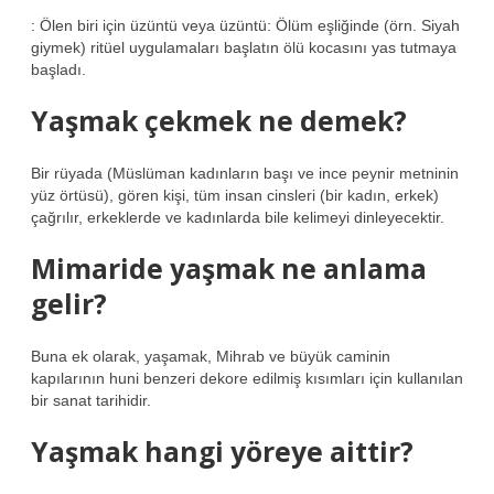
: Ölen biri için üzüntü veya üzüntü: Ölüm eşliğinde (örn. Siyah
giymek) ritüel uygulamaları başlatın ölü kocasını yas tutmaya
başladı.
Yaşmak çekmek ne demek?
Bir rüyada (Müslüman kadınların başı ve ince peynir metninin
yüz örtüsü), gören kişi, tüm insan cinsleri (bir kadın, erkek)
çağrılır, erkeklerde ve kadınlarda bile kelimeyi dinleyecektir.
Mimaride yaşmak ne anlama
gelir?
Buna ek olarak, yaşamak, Mihrab ve büyük caminin
kapılarının huni benzeri dekore edilmiş kısımları için kullanılan
bir sanat tarihidir.
Yaşmak hangi yöreye aittir?