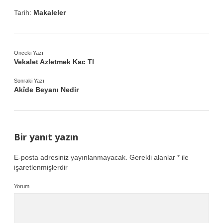
Tarih:
Makaleler
Önceki Yazı
Vekalet Azletmek Kac Tl
Sonraki Yazı
Akîde Beyanı Nedir
Bir yanıt yazın
E-posta adresiniz yayınlanmayacak.
Gerekli alanlar
*
ile
işaretlenmişlerdir
Yorum