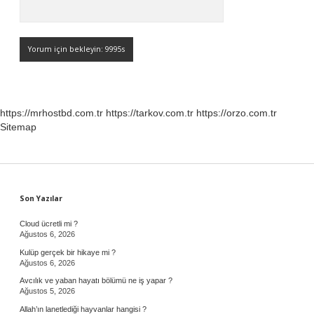
https://mrhostbd.com.tr
https://tarkov.com.tr
https://orzo.com.tr
Sitemap
Sidebar
Son Yazılar
Cloud ücretli mi ?
Ağustos 6, 2026
Kulüp gerçek bir hikaye mi ?
Ağustos 6, 2026
Avcılık ve yaban hayatı bölümü ne iş yapar ?
Ağustos 5, 2026
Allah’ın lanetlediği hayvanlar hangisi ?