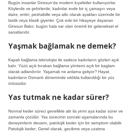
Bugün insanlar Giresun’da modern kıyafetler kullanıyorlar.
Köylerde ve şehirlerde, kadınlar evde bir iç çamaşırı veya
daire, entiri, peshabille veya atkı olarak ayakları üzerinde bir
lastik veya klasik giyerler. Çok eski bir hikayeye dayanan
Giresun Bakır, bugün hala var olan önemli bir geleneksel el
sanatlarıdır.
Yaşmak bağlamak ne demek?
Kapalı bağlama teknolojisi ile sadece kadınların gözleri açık
kalır. Yüzü açık bırakan bağlama yöntemi açık bir baglam
olarak adlandırılır. Yaşamak ne anlama geliyor? Hayat,
kadınların Osmanlı döneminde sıklıkla kullanıldığı bir yüz
örtüsüdür.
Yas tutmak ne kadar sürer?
Normal keder süreci genellikle altı ila yirmi aya kadar sürer ve
zamanla çözülür. Yas sürecinin sonraki aşamalarında bu
deneyimlerin devamı, patolojik keder için bir semptom olabilir.
Patolojik keder; Genel olarak, gecikme veya uzatma