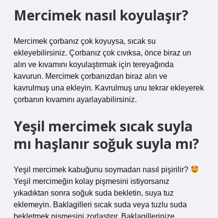
Mercimek nasıl koyulaşır?
Mercimek çorbanız çok koyuysa, sıcak su
ekleyebilirsiniz. Çorbanız çok cıvıksa, önce biraz un
alın ve kıvamını koyulaştırmak için tereyağında
kavurun. Mercimek çorbanızdan biraz alın ve
kavrulmuş una ekleyin. Kavrulmuş unu tekrar ekleyerek
çorbanın kıvamını ayarlayabilirsiniz.
Yeşil mercimek sıcak suyla
mı haşlanır soğuk suyla mı?
Yeşil mercimek kabuğunu soymadan nasıl pişirilir?
Yeşil mercimeğin kolay pişmesini istiyorsanız
yıkadıktan sonra soğuk suda bekletin, suya tuz
eklemeyin. Baklagilleri sıcak suda veya tuzlu suda
bekletmek pişmesini zorlaştırır. Baklagillerinize