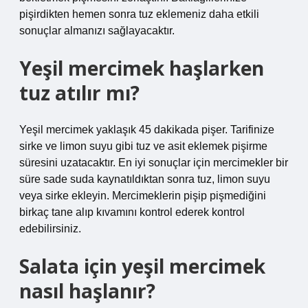
pişirdikten hemen sonra tuz eklemeniz daha etkili
sonuçlar almanızı sağlayacaktır.
Yeşil mercimek haşlarken
tuz atılır mı?
Yeşil mercimek yaklaşık 45 dakikada pişer. Tarifinize
sirke ve limon suyu gibi tuz ve asit eklemek pişirme
süresini uzatacaktır. En iyi sonuçlar için mercimekler bir
süre sade suda kaynatıldıktan sonra tuz, limon suyu
veya sirke ekleyin. Mercimeklerin pişip pişmediğini
birkaç tane alıp kıvamını kontrol ederek kontrol
edebilirsiniz.
Salata için yeşil mercimek
nasıl haşlanır?