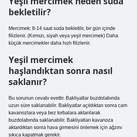
Yeşil mercimek neden suda
bekletilir?
Mercimek: 8-14 saat suda bekletilir, bir gün içinde
filizlenir. (Kırmızı, siyah veya yeşil mercimek) Daha
küçük mercimekler daha hızlı filizlenir.
Yeşil mercimek
haşlandıktan sonra nasıl
saklanır?
Bu sorunun cevabı evettir. Bakliyatlar buzdolabında
uzun süre saklanabilir. Bakliyatlar açıldıktan sonra cam
kavanozlara veya bez torbalara aktarılarak
buzdolabında saklanabilir. Bakliyatları kavanoza
aktardıktan sonra hava girmesini önlemek için ağzını
sıkıca kapatmak gerekir.