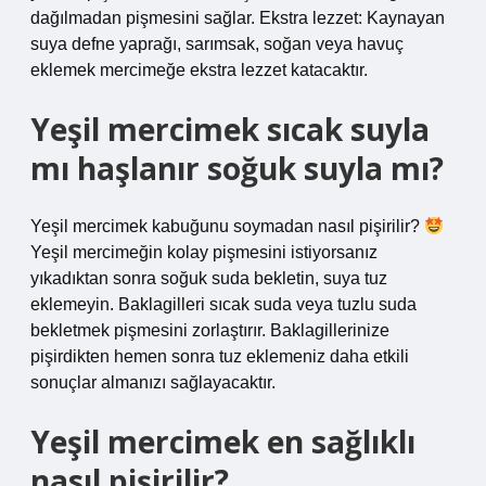
dağılmadan pişmesini sağlar. Ekstra lezzet: Kaynayan
suya defne yaprağı, sarımsak, soğan veya havuç
eklemek mercimeğe ekstra lezzet katacaktır.
Yeşil mercimek sıcak suyla
mı haşlanır soğuk suyla mı?
Yeşil mercimek kabuğunu soymadan nasıl pişirilir?
Yeşil mercimeğin kolay pişmesini istiyorsanız
yıkadıktan sonra soğuk suda bekletin, suya tuz
eklemeyin. Baklagilleri sıcak suda veya tuzlu suda
bekletmek pişmesini zorlaştırır. Baklagillerinize
pişirdikten hemen sonra tuz eklemeniz daha etkili
sonuçlar almanızı sağlayacaktır.
Yeşil mercimek en sağlıklı
nasıl pişirilir?