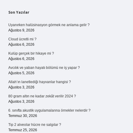
Sidebar
Son Yazılar
Uyanırken halüsinasyon görmek ne anlama gelir ?
Ağustos 9, 2026
Cloud ücretli mi ?
Ağustos 6, 2026
Kulüp gerçek bir hikaye mi ?
Ağustos 6, 2026
Avcılık ve yaban hayatı bölümü ne iş yapar ?
Ağustos 5, 2026
Allah’ın lanetlediği hayvanlar hangisi ?
Ağustos 3, 2026
80 gram altın ne kadar zekât verilir 2024 ?
Ağustos 3, 2026
6. sınıfta akustik uygulamalarına örnekler nelerdir ?
Temmuz 30, 2026
Tip 2 alveolar hücre ne salgılar ?
Temmuz 25, 2026