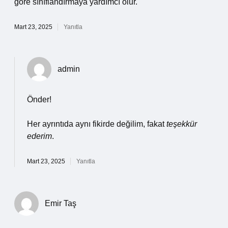
göre sınıflandırmaya yardımcı olur.
Mart 23, 2025
Yanıtla
admin
Önder!
Her ayrıntıda aynı fikirde değilim, fakat
teşekkür
ederim
.
Mart 23, 2025
Yanıtla
Emir Taş