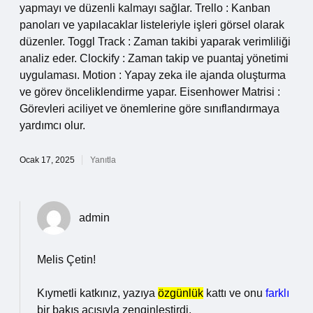
yapmayı ve düzenli kalmayı sağlar. Trello : Kanban
panoları ve yapılacaklar listeleriyle işleri görsel olarak
düzenler. Toggl Track : Zaman takibi yaparak verimliliği
analiz eder. Clockify : Zaman takip ve puantaj yönetimi
uygulaması. Motion : Yapay zeka ile ajanda oluşturma
ve görev önceliklendirme yapar. Eisenhower Matrisi :
Görevleri aciliyet ve önemlerine göre sınıflandırmaya
yardımcı olur.
Ocak 17, 2025
Yanıtla
admin
Melis Çetin!
Kıymetli katkınız, yazıya
özgünlük
kattı ve onu
farklı
bir bakış açısıyla zenginleştirdi.