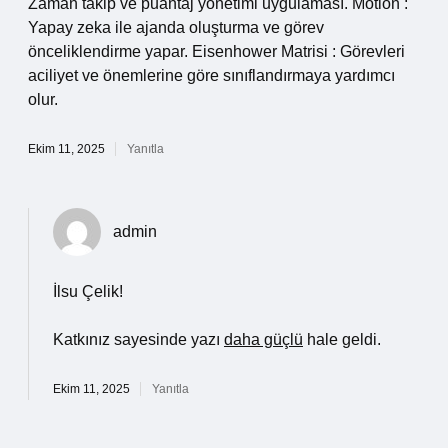
Zaman takip ve puantaj yönetimi uygulaması. Motion :
Yapay zeka ile ajanda oluşturma ve görev
önceliklendirme yapar. Eisenhower Matrisi : Görevleri
aciliyet ve önemlerine göre sınıflandırmaya yardımcı
olur.
Ekim 11, 2025
Yanıtla
admin
İlsu Çelik!
Katkınız sayesinde yazı
daha güçlü
hale geldi.
Ekim 11, 2025
Yanıtla