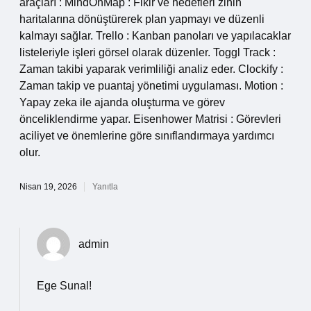
araçları : MindOnMap : Fikir ve hedefleri zihin
haritalarına dönüştürerek plan yapmayı ve düzenli
kalmayı sağlar. Trello : Kanban panoları ve yapılacaklar
listeleriyle işleri görsel olarak düzenler. Toggl Track :
Zaman takibi yaparak verimliliği analiz eder. Clockify :
Zaman takip ve puantaj yönetimi uygulaması. Motion :
Yapay zeka ile ajanda oluşturma ve görev
önceliklendirme yapar. Eisenhower Matrisi : Görevleri
aciliyet ve önemlerine göre sınıflandırmaya yardımcı
olur.
Nisan 19, 2026
Yanıtla
admin
Ege Sunal!