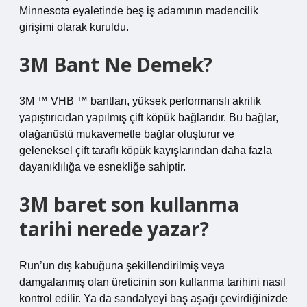
Minnesota eyaletinde beş iş adamının madencilik
girişimi olarak kuruldu.
3M Bant Ne Demek?
3M ™ VHB ™ bantları, yüksek performanslı akrilik
yapıştırıcıdan yapılmış çift köpük bağlarıdır. Bu bağlar,
olağanüstü mukavemetle bağlar oluşturur ve
geleneksel çift taraflı köpük kayışlarından daha fazla
dayanıklılığa ve esnekliğe sahiptir.
3M baret son kullanma
tarihi nerede yazar?
Run’un dış kabuğuna şekillendirilmiş veya
damgalanmış olan üreticinin son kullanma tarihini nasıl
kontrol edilir. Ya da sandalyeyi baş aşağı çevirdiğinizde