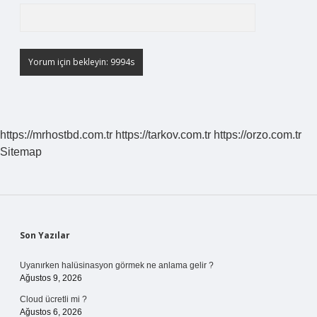
https://mrhostbd.com.tr
https://tarkov.com.tr
https://orzo.com.tr
Sitemap
Sidebar
Son Yazılar
Uyanırken halüsinasyon görmek ne anlama gelir ?
Ağustos 9, 2026
Cloud ücretli mi ?
Ağustos 6, 2026