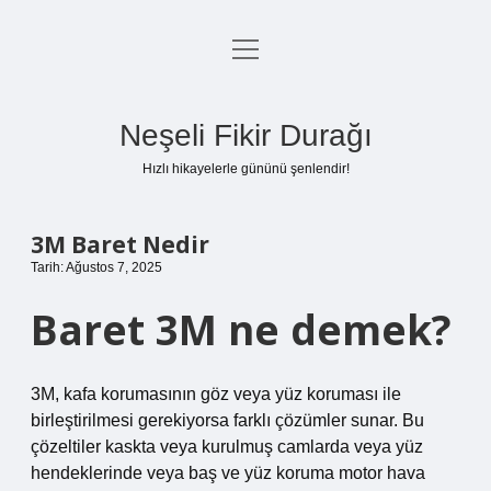
menüyü
Anasayfa
aç
Gizlilik Politikası
Neşeli Fikir Durağı
Yasal Uyarı
Hızlı hikayelerle gününü şenlendir!
Hakkımızda
3M Baret Nedir
Tarih: Ağustos 7, 2025
Baret 3M ne demek?
3M, kafa korumasının göz veya yüz koruması ile
birleştirilmesi gerekiyorsa farklı çözümler sunar. Bu
çözeltiler kaskta veya kurulmuş camlarda veya yüz
hendeklerinde veya baş ve yüz koruma motor hava