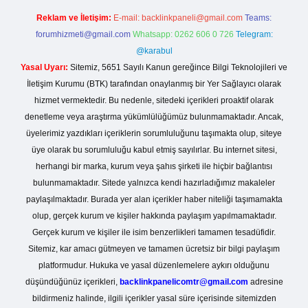
Reklam ve İletişim:
E-mail:
backlinkpaneli@gmail.com
Teams:
forumhizmeti@gmail.com
Whatsapp: 0262 606 0 726
Telegram:
@karabul
Yasal Uyarı:
Sitemiz, 5651 Sayılı Kanun gereğince Bilgi Teknolojileri ve
İletişim Kurumu (BTK) tarafından onaylanmış bir Yer Sağlayıcı olarak
hizmet vermektedir. Bu nedenle, sitedeki içerikleri proaktif olarak
denetleme veya araştırma yükümlülüğümüz bulunmamaktadır. Ancak,
üyelerimiz yazdıkları içeriklerin sorumluluğunu taşımakta olup, siteye
üye olarak bu sorumluluğu kabul etmiş sayılırlar. Bu internet sitesi,
herhangi bir marka, kurum veya şahıs şirketi ile hiçbir bağlantısı
bulunmamaktadır. Sitede yalnızca kendi hazırladığımız makaleler
paylaşılmaktadır. Burada yer alan içerikler haber niteliği taşımamakta
olup, gerçek kurum ve kişiler hakkında paylaşım yapılmamaktadır.
Gerçek kurum ve kişiler ile isim benzerlikleri tamamen tesadüfidir.
Sitemiz, kar amacı gütmeyen ve tamamen ücretsiz bir bilgi paylaşım
platformudur. Hukuka ve yasal düzenlemelere aykırı olduğunu
düşündüğünüz içerikleri,
backlinkpanelicomtr@gmail.com
adresine
bildirmeniz halinde, ilgili içerikler yasal süre içerisinde sitemizden