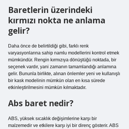
Baretlerin üzerindeki
kırmızı nokta ne anlama
gelir?
Daha önce de belirtildiği gibi, farklı renk
varyasyonlarına sahip namlu modellerini kontrol etmek
mümkündür. Rengin kırmızıya dönüştüğü noktada, bir
seçenek vardır, yani zamanın tamamlandığı anlamına
gelir. Bununla birlikte, alınan önlemler yeni ve kullanışlı
bir kask modelinin mümkün olan en kısa sürede
etkinleştirilmesini mümkün kılmaktadır.
Abs baret nedir?
ABS, yüksek sıcaklık değişimlerine karşı bir
malzemedir ve etkilere karşı iyi bir direnç gösterir. ABS