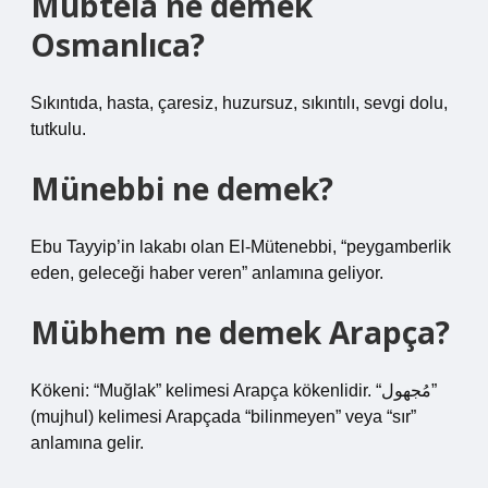
Mübtelâ ne demek
Osmanlıca?
Sıkıntıda, hasta, çaresiz, huzursuz, sıkıntılı, sevgi dolu,
tutkulu.
Münebbi ne demek?
Ebu Tayyip’in lakabı olan El-Mütenebbi, “peygamberlik
eden, geleceği haber veren” anlamına geliyor.
Mübhem ne demek Arapça?
Kökeni: “Muğlak” kelimesi Arapça kökenlidir. “مُجهول”
(mujhul) kelimesi Arapçada “bilinmeyen” veya “sır”
anlamına gelir.