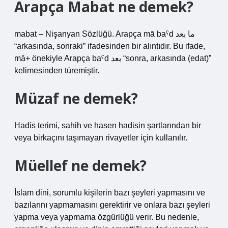
Arapça Mabat ne demek?
mabat – Nişanyan Sözlüğü. Arapça mā baˁd ما بعد
“arkasında, sonraki” ifadesinden bir alıntıdır. Bu ifade,
mā+ önekiyle Arapça baˁd بعد “sonra, arkasında (edat)”
kelimesinden türemiştir.
Müzaf ne demek?
Hadis terimi, sahih ve hasen hadisin şartlarından bir
veya birkaçını taşımayan rivayetler için kullanılır.
Müellef ne demek?
İslam dini, sorumlu kişilerin bazı şeyleri yapmasını ve
bazılarını yapmamasını gerektirir ve onlara bazı şeyleri
yapma veya yapmama özgürlüğü verir. Bu nedenle,