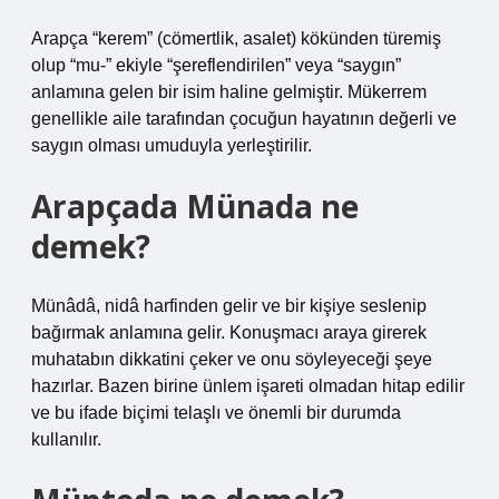
Arapça “kerem” (cömertlik, asalet) kökünden türemiş
olup “mu-” ekiyle “şereflendirilen” veya “saygın”
anlamına gelen bir isim haline gelmiştir. Mükerrem
genellikle aile tarafından çocuğun hayatının değerli ve
saygın olması umuduyla yerleştirilir.
Arapçada Münada ne
demek?
Münâdâ, nidâ harfinden gelir ve bir kişiye seslenip
bağırmak anlamına gelir. Konuşmacı araya girerek
muhatabın dikkatini çeker ve onu söyleyeceği şeye
hazırlar. Bazen birine ünlem işareti olmadan hitap edilir
ve bu ifade biçimi telaşlı ve önemli bir durumda
kullanılır.