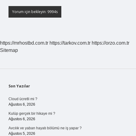
https://mrhostbd.com.tr
https://tarkov.com.tr
https://orzo.com.tr
Sitemap
Sidebar
Son Yazılar
Cloud ücretli mi ?
Ağustos 6, 2026
Kulüp gerçek bir hikaye mi ?
Ağustos 6, 2026
Avcılık ve yaban hayatı bölümü ne iş yapar ?
Ağustos 5, 2026