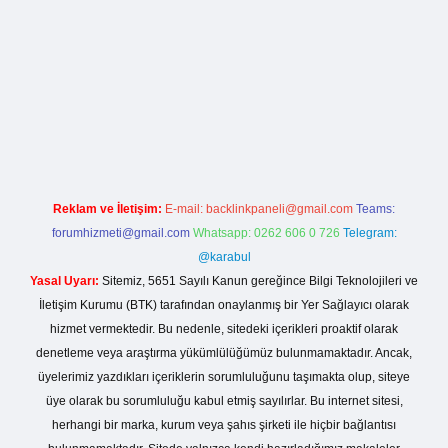
sinogir.net
Reklam ve İletişim:
E-mail:
backlinkpaneli@gmail.com
Teams:
forumhizmeti@gmail.com
Whatsapp: 0262 606 0 726
Telegram:
@karabul
Yasal Uyarı:
Sitemiz, 5651 Sayılı Kanun gereğince Bilgi Teknolojileri ve
İletişim Kurumu (BTK) tarafından onaylanmış bir Yer Sağlayıcı olarak
hizmet vermektedir. Bu nedenle, sitedeki içerikleri proaktif olarak
denetleme veya araştırma yükümlülüğümüz bulunmamaktadır. Ancak,
üyelerimiz yazdıkları içeriklerin sorumluluğunu taşımakta olup, siteye
üye olarak bu sorumluluğu kabul etmiş sayılırlar. Bu internet sitesi,
herhangi bir marka, kurum veya şahıs şirketi ile hiçbir bağlantısı