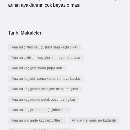
arının ayaklarının çok beyaz olması.
Tarih:
Makaleler
Ana arı çiftleşme uçuşuna saat kaçta çıkar
Ana arı çıktıktan kaç gün sonra yumurta atar
Ana arı kaç gün sonra pupa olur
Ana arı kaç gün sonra yumurtlamaya başlar
Ana arı kaç günde çiftleşme uçuşuna çıkar
Ana arı kaç günde petek gözünden çıkar
Ana arı kaç yılda bir değiştirilmelidir
Ana arı ömründe kaç kez çiftleşir
Ana arının ömrü ne kadardır