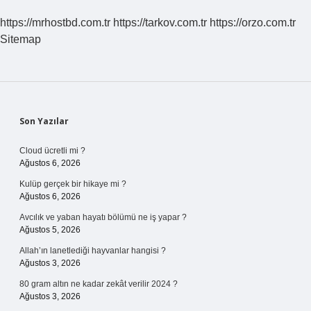
https://mrhostbd.com.tr
https://tarkov.com.tr
https://orzo.com.tr
Sitemap
Sidebar
Son Yazılar
Cloud ücretli mi ?
Ağustos 6, 2026
Kulüp gerçek bir hikaye mi ?
Ağustos 6, 2026
Avcılık ve yaban hayatı bölümü ne iş yapar ?
Ağustos 5, 2026
Allah’ın lanetlediği hayvanlar hangisi ?
Ağustos 3, 2026
80 gram altın ne kadar zekât verilir 2024 ?
Ağustos 3, 2026