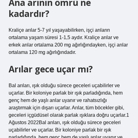
Ana arının ömrü ne
kadardır?
Kraliçe arılar 5-7 yıl yaşayabilirken, işçi arıların
ortalama yaşam süresi 1-1,5 aydır. Kraliçe arılar ve
erkek arılar ortalama 200 mg ağırlığındayken, işçi arılar
ortalama 120 mg ağırlığındadır.
Arılar gece uçar mı?
Bal arıları, ışık olduğu sürece geceleri uçabilirler ve
uçarlar. Bir koloniye parlak bir ışık parladığında, hem
genç hem de yaşlı arılar uyanır ve rahatsızlığı
araştırmak için dışarı uçarlar. Arılar, tüm böcekler gibi,
geceleri içgüdüsel olarak parlak ışıklara doğru uçarlar.1
Ağustos 2022Bal arıları, ışık olduğu sürece geceleri
uçabilirler ve uçarlar. Bir koloniye parlak bir ışık
parladığında, hem genç hem de yaşlı arılar uyanır ve