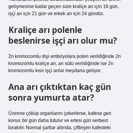
gelişmesine kadar geçen süre kraliçe arı için 16 gün,
işçi arı için 21 gün ve erkek arı için 24 gündür.
Kraliçe arı polenle
beslenirse işçi arı olur mu?
2n kromozomlu dişi embriyolara polen verildiğinde 2n
kromozomlu kraliçe arı, arı sütü verildiğinde ise 2n
kromozomlu kısır işçi arılar meydana geliyor.
Ana arı çıktıktan kaç gün
sonra yumurta atar?
Üzerine çöküp organlarını çekerlerse, kafese geri
konur, bir gün daha tutulur ve ertesi gün serbest
bırakılır. Normal şartlar altında, çiftleşen kafesteki