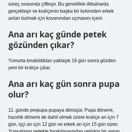
süreç sırasında çiftleşir. Bu genellikle ilkbaharda
gerçekleşir ve kraliçenin başka bir koloniden erkek
arıları bulmak için kovanından uçmasını içerir.
Ana arı kaç günde petek
gözünden çıkar?
Yumurta bırakıldıktan yaklaşık 16 gün sonra gözden
yeni bir kraliçe çıkar.
Ana arı kaç gün sonra pupa
olur?
11. günde prepupa pupaya dönüşür. Pupa dönemi,
hazırlık dönemi de dahil olmak üzere kraliçe arı için 7
gün, işçi arı için 12 gün ve erkek arı için 15 gün sürer.
Yumurtanın petekte bırakılmasından yetişkin bir arının