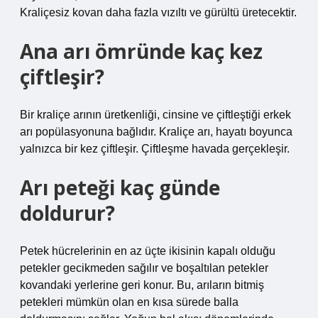
Kraliçesiz kovan daha fazla vızıltı ve gürültü üretecektir.
Ana arı ömründe kaç kez
çiftleşir?
Bir kraliçe arının üretkenliği, cinsine ve çiftleştiği erkek
arı popülasyonuna bağlıdır. Kraliçe arı, hayatı boyunca
yalnızca bir kez çiftleşir. Çiftleşme havada gerçekleşir.
Arı peteği kaç günde
doldurur?
Petek hücrelerinin en az üçte ikisinin kapalı olduğu
petekler gecikmeden sağılır ve boşaltılan petekler
kovandaki yerlerine geri konur. Bu, arıların bitmiş
petekleri mümkün olan en kısa sürede balla