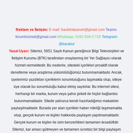
nogir.net
Reklam ve İletişim:
E-mail:
backlinkpaneli@gmail.com
Teams:
forumhizmeti@gmail.com
Whatsapp: 0262 606 0 726
Telegram:
@karabul
Yasal Uyarı:
Sitemiz, 5651 Sayılı Kanun gereğince Bilgi Teknolojileri ve
İletişim Kurumu (BTK) tarafından onaylanmış bir Yer Sağlayıcı olarak
hizmet vermektedir. Bu nedenle, sitedeki içerikleri proaktif olarak
denetleme veya araştırma yükümlülüğümüz bulunmamaktadır. Ancak,
üyelerimiz yazdıkları içeriklerin sorumluluğunu taşımakta olup, siteye
üye olarak bu sorumluluğu kabul etmiş sayılırlar. Bu internet sitesi,
herhangi bir marka, kurum veya şahıs şirketi ile hiçbir bağlantısı
bulunmamaktadır. Sitede yalnızca kendi hazırladığımız makaleler
paylaşılmaktadır. Burada yer alan içerikler haber niteliği taşımamakta
olup, gerçek kurum ve kişiler hakkında paylaşım yapılmamaktadır.
Gerçek kurum ve kişiler ile isim benzerlikleri tamamen tesadüfidir.
Sitemiz, kar amacı gütmeyen ve tamamen ücretsiz bir bilgi paylaşım