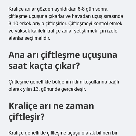
Kraliçe arılar gözden ayrıldıktan 6-8 gün sonra
çiftleşme uçuşuna çıkarlar ve havadan uçuş sırasında
8-10 erkek arıyla çiftleşirler. Çiftleşmeyi kontrol etmek
ve yüksek kaliteli kraliçe arılar yetiştirmek için izole
alanlar seçilmelidir.
Ana arı çiftleşme uçuşuna
saat kaçta çıkar?
Çiftleşme genellikle bölgenin iklim koşullarına bağlı
olarak yılın 13. gününde gerçekleşir.
Kraliçe arı ne zaman
çiftleşir?
Kraliçe genellikle çiftleşme uçuşu olarak bilinen bir