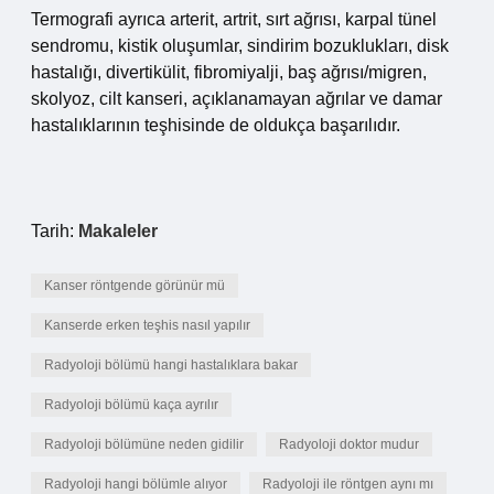
Termografi ayrıca arterit, artrit, sırt ağrısı, karpal tünel
sendromu, kistik oluşumlar, sindirim bozuklukları, disk
hastalığı, divertikülit, fibromiyalji, baş ağrısı/migren,
skolyoz, cilt kanseri, açıklanamayan ağrılar ve damar
hastalıklarının teşhisinde de oldukça başarılıdır.
Tarih:
Makaleler
Kanser röntgende görünür mü
Kanserde erken teşhis nasıl yapılır
Radyoloji bölümü hangi hastalıklara bakar
Radyoloji bölümü kaça ayrılır
Radyoloji bölümüne neden gidilir
Radyoloji doktor mudur
Radyoloji hangi bölümle alıyor
Radyoloji ile röntgen aynı mı