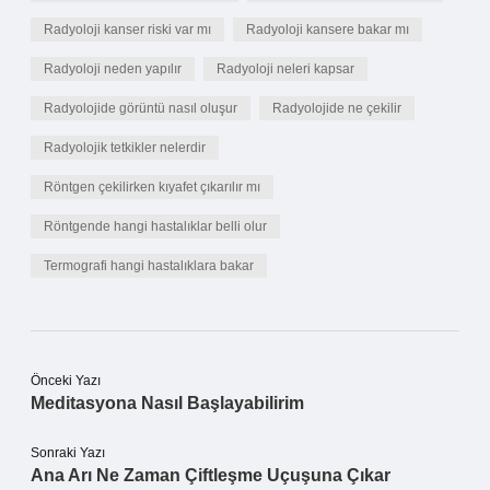
Radyoloji kanser riski var mı
Radyoloji kansere bakar mı
Radyoloji neden yapılır
Radyoloji neleri kapsar
Radyolojide görüntü nasıl oluşur
Radyolojide ne çekilir
Radyolojik tetkikler nelerdir
Röntgen çekilirken kıyafet çıkarılır mı
Röntgende hangi hastalıklar belli olur
Termografi hangi hastalıklara bakar
Önceki Yazı
Meditasyona Nasıl Başlayabilirim
Sonraki Yazı
Ana Arı Ne Zaman Çiftleşme Uçuşuna Çıkar