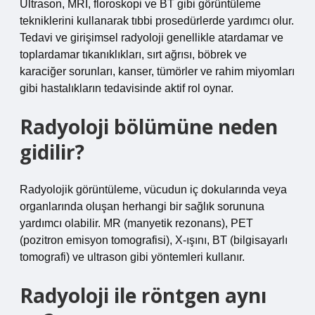
Ultrason, MRI, floroskopi ve BT gibi görüntüleme
tekniklerini kullanarak tıbbi prosedürlerde yardımcı olur.
Tedavi ve girişimsel radyoloji genellikle atardamar ve
toplardamar tıkanıklıkları, sırt ağrısı, böbrek ve
karaciğer sorunları, kanser, tümörler ve rahim miyomları
gibi hastalıkların tedavisinde aktif rol oynar.
Radyoloji bölümüne neden
gidilir?
Radyolojik görüntüleme, vücudun iç dokularında veya
organlarında oluşan herhangi bir sağlık sorununa
yardımcı olabilir. MR (manyetik rezonans), PET
(pozitron emisyon tomografisi), X-ışını, BT (bilgisayarlı
tomografi) ve ultrason gibi yöntemleri kullanır.
Radyoloji ile röntgen aynı