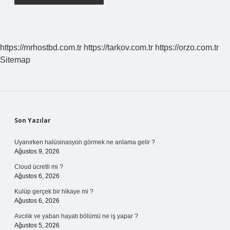
https://mrhostbd.com.tr
https://tarkov.com.tr
https://orzo.com.tr
Sitemap
Sidebar
Son Yazılar
Uyanırken halüsinasyon görmek ne anlama gelir ?
Ağustos 9, 2026
Cloud ücretli mi ?
Ağustos 6, 2026
Kulüp gerçek bir hikaye mi ?
Ağustos 6, 2026
Avcılık ve yaban hayatı bölümü ne iş yapar ?
Ağustos 5, 2026