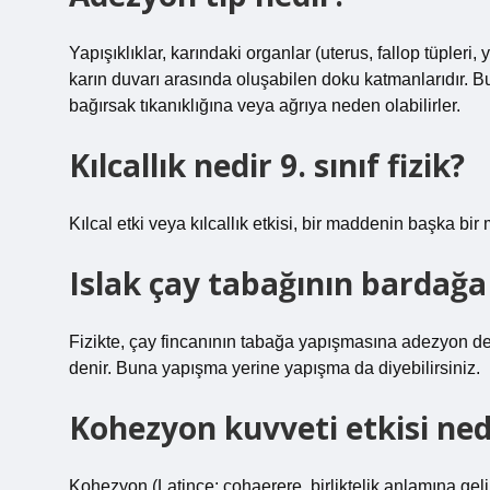
Yapışıklıklar, karındaki organlar (uterus, fallop tüpleri
karın duvarı arasında oluşabilen doku katmanlarıdır. Bul
bağırsak tıkanıklığına veya ağrıya neden olabilirler.
Kılcallık nedir 9. sınıf fizik?
Kılcal etki veya kılcallık etkisi, bir maddenin başka bi
Islak çay tabağının bardağ
Fizikte, çay fincanının tabağa yapışmasına adezyon den
denir. Buna yapışma yerine yapışma da diyebilirsiniz.
Kohezyon kuvveti etkisi ned
Kohezyon (Latince: cohaerere, birliktelik anlamına geli