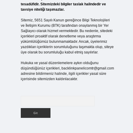
tesadüfidir. Sitemizdeki bilgiler taslak halindedir ve
tavsiye niteliği taşımazlar.
Sitemiz, 5651 Sayılı Kanun gereğince Bilgi Teknolojileri
ve İletişim Kurumu (BTK) tarafından onaylanmış bir Yer
Sağlayıcı olarak hizmet vermektedir. Bu nedenle, sitedeki
içerikleri proaktif olarak denetleme veya araştırma
yükümlülüğümüz bulunmamaktadır. Ancak, üyelerimiz
yazdıkları içeriklerin sorumluluğunu taşımakta olup, siteye
üye olarak bu sorumluluğu kabul etmiş sayılırlar.
Hukuka ve yasal düzenlemelere aykırı olduğunu
düşündüğünüz içerikleri,
backlinkpanelicomtr@gmail.com
adresine bildirmeniz halinde, ilgili içerikler yasal süre
içerisinde sitemizden kaldırılacaktır.
Arama