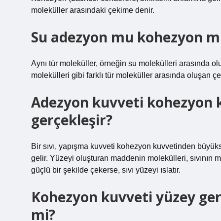
moleküller arasındaki çekime denir.
Su adezyon mu kohezyon m
Aynı tür moleküller, örneğin su molekülleri arasında 
molekülleri gibi farklı tür moleküller arasında oluşan 
Adezyon kuvveti kohezyon 
gerçekleşir?
Bir sıvı, yapışma kuvveti kohezyon kuvvetinden büyükse
gelir. Yüzeyi oluşturan maddenin molekülleri, sıvının m
güçlü bir şekilde çekerse, sıvı yüzeyi ıslatır.
Kohezyon kuvveti yüzey geri
mi?