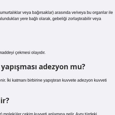
, yumurtalıklar veya bağırsaklar) arasında ve/veya bu organlar ile
undukları yere bağlı olarak, gebeliği zorlaştırabilir veya
r maddeyi çekmesi olayıdır.
a yapışması adezyon mu?
ir. İki katmanı birbirine yapıştıran kuvvete adezyon kuvveti
ir?
r) moleküler çekim kuvveti anlamına gelir. Aynı türdeki