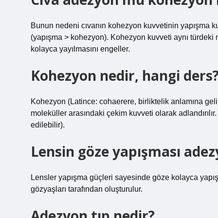
Bunun nedeni cıvanın kohezyon kuvvetinin yapışma kuvv
(yapışma > kohezyon). Kohezyon kuvveti aynı türdeki mo
kolayca yayılmasını engeller.
Kohezyon nedir, hangi ders
Kohezyon (Latince: cohaerere, birliktelik anlamına geli
moleküller arasındaki çekim kuvveti olarak adlandırılı
edilebilir).
Lensin göze yapışması ade
Lensler yapışma güçleri sayesinde göze kolayca yapışa
gözyaşları tarafından oluşturulur.
Adezyon tıp nedir?