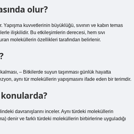
sında olur?
dir. Yapışma kuvvetlerinin büyüklüğü, sıvının ve kabın temas
le ilişkilidir. Bu etkileşimlerin derecesi, hem sıvı
an moleküllerin özellikleri tarafından belirlenir.
?
kalması, – Bitkilerde suyun taşınması günlük hayatta
zyon, aynı tür moleküllerin yapışmasını ifade eden bir terimdir.
 konularda?
indeki davranışlarını inceler. Aynı türdeki moleküllerin
a) denir ve farklı türdeki moleküllerin birbirlerine uyguladığı