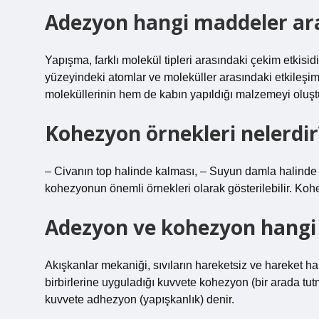
Adezyon hangi maddeler ara
Yapışma, farklı molekül tipleri arasındaki çekim etkisi
yüzeyindeki atomlar ve moleküller arasındaki etkileşimler
moleküllerinin hem de kabın yapıldığı malzemeyi oluştur
Kohezyon örnekleri nelerdir
– Civanın top halinde kalması, – Suyun damla halinde 
kohezyonun önemli örnekleri olarak gösterilebilir. Kohe
Adezyon ve kohezyon hangi
Akışkanlar mekaniği, sıvıların hareketsiz ve hareket hal
birbirlerine uyguladığı kuvvete kohezyon (bir arada tutm
kuvvete adhezyon (yapışkanlık) denir.