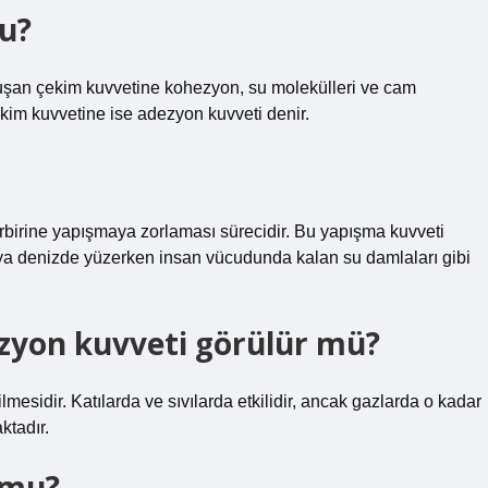
u?
oluşan çekim kuvvetine kohezyon, su molekülleri ve cam
çekim kuvvetine ise adezyon kuvveti denir.
birbirine yapışmaya zorlaması sürecidir. Bu yapışma kuvveti
ya denizde yüzerken insan vücudunda kalan su damlaları gibi
zyon kuvveti görülür mü?
lmesidir. Katılarda ve sıvılarda etkilidir, ancak gazlarda o kadar
ktadır.
 mu?