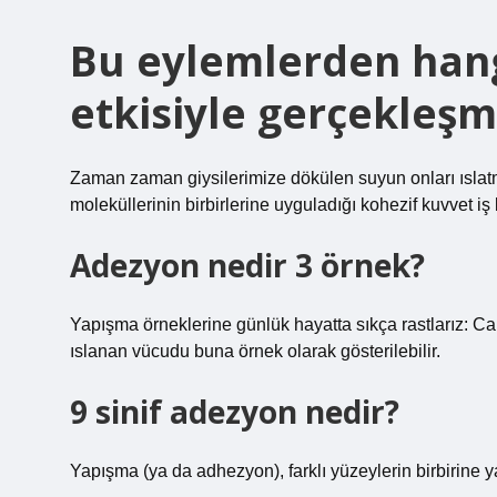
Bu eylemlerden hang
etkisiyle gerçekleşmi
Zaman zaman giysilerimize dökülen suyun onları ısl
moleküllerinin birbirlerine uyguladığı kohezif kuvvet iş
Adezyon nedir 3 örnek?
Yapışma örneklerine günlük hayatta sıkça rastlarız: 
ıslanan vücudu buna örnek olarak gösterilebilir.
9 sinif adezyon nedir?
Yapışma (ya da adhezyon), farklı yüzeylerin birbirine y