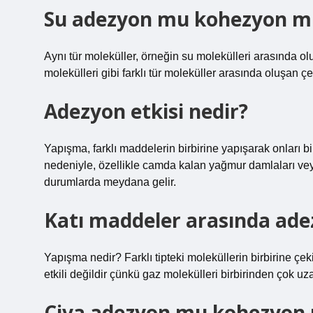
Su adezyon mu kohezyon m
Aynı tür moleküller, örneğin su molekülleri arasında 
molekülleri gibi farklı tür moleküller arasında oluşan 
Adezyon etkisi nedir?
Yapışma, farklı maddelerin birbirine yapışarak onları 
nedeniyle, özellikle camda kalan yağmur damlaları ve
durumlarda meydana gelir.
Katı maddeler arasında ade
Yapışma nedir? Farklı tipteki moleküllerin birbirine çeki
etkili değildir çünkü gaz molekülleri birbirinden çok uza
Civa adezyon mu kohezyon