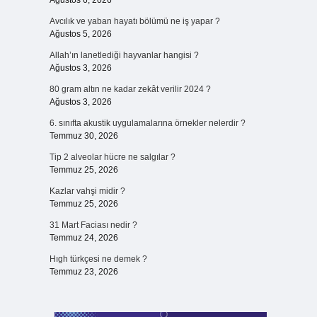
Ağustos 6, 2026
Avcılık ve yaban hayatı bölümü ne iş yapar ?
Ağustos 5, 2026
Allah’ın lanetlediği hayvanlar hangisi ?
Ağustos 3, 2026
80 gram altın ne kadar zekât verilir 2024 ?
Ağustos 3, 2026
6. sınıfta akustik uygulamalarına örnekler nelerdir ?
Temmuz 30, 2026
Tip 2 alveolar hücre ne salgılar ?
Temmuz 25, 2026
Kazlar vahşi midir ?
Temmuz 25, 2026
31 Mart Faciası nedir ?
Temmuz 24, 2026
Hıgh türkçesi ne demek ?
Temmuz 23, 2026