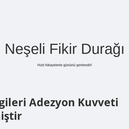
Neşeli Fikir Durağı
Hızlı hikayelerle gününü şenlendir!
ileri Adezyon Kuvveti
iştir