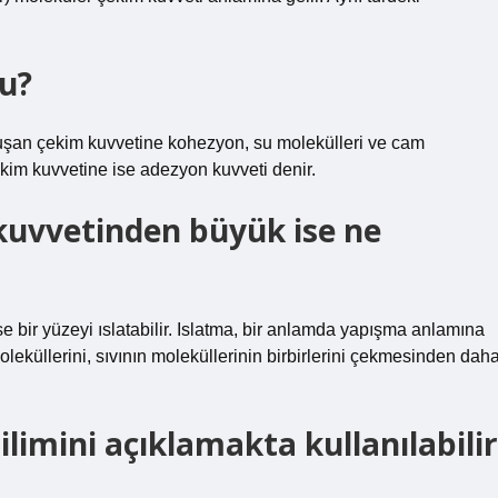
u?
oluşan çekim kuvvetine kohezyon, su molekülleri ve cam
çekim kuvvetine ise adezyon kuvveti denir.
kuvvetinden büyük ise ne
 bir yüzeyi ıslatabilir. Islatma, bir anlamda yapışma anlamına
oleküllerini, sıvının moleküllerinin birbirlerini çekmesinden dah
limini açıklamakta kullanılabilir