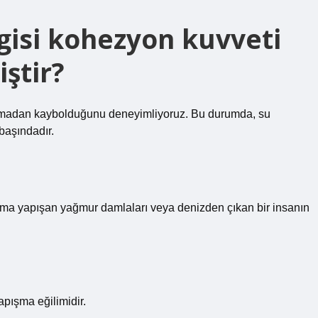
isi kohezyon kuvveti
ştir?
atmadan kaybolduğunu deneyimliyoruz. Bu durumda, su
 başındadır.
Cama yapışan yağmur damlaları veya denizden çıkan bir insanın
apışma eğilimidir.