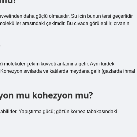
etinden daha güçlü olmasıdır. Su için bunun tersi geçerlidir
leküller arasındaki çekimdir. Bu cıvada görülebilir; cıvanın
?
r) moleküler çekim kuvveti anlamına gelir. Aynı türdeki
r. Kohezyon sıvılarda ve katılarda meydana gelir (gazlarda ihmal
zyon mu kohezyon mu?
bilirler. Yapıştırma gücü; gözün kornea tabakasındaki