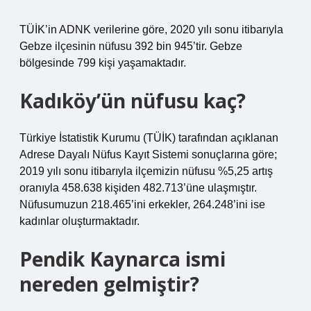
TÜİK’in ADNK verilerine göre, 2020 yılı sonu itibarıyla
Gebze ilçesinin nüfusu 392 bin 945’tir. Gebze
bölgesinde 799 kişi yaşamaktadır.
Kadıköy’ün nüfusu kaç?
Türkiye İstatistik Kurumu (TÜİK) tarafından açıklanan
Adrese Dayalı Nüfus Kayıt Sistemi sonuçlarına göre;
2019 yılı sonu itibarıyla ilçemizin nüfusu %5,25 artış
oranıyla 458.638 kişiden 482.713’üne ulaşmıştır.
Nüfusumuzun 218.465’ini erkekler, 264.248’ini ise
kadınlar oluşturmaktadır.
Pendik Kaynarca ismi
nereden gelmiştir?