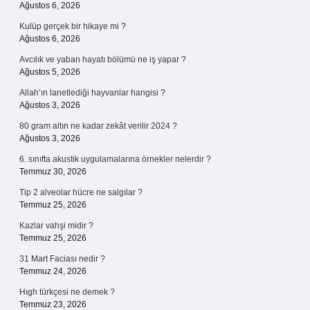
Ağustos 6, 2026
Kulüp gerçek bir hikaye mi ?
Ağustos 6, 2026
Avcılık ve yaban hayatı bölümü ne iş yapar ?
Ağustos 5, 2026
Allah’ın lanetlediği hayvanlar hangisi ?
Ağustos 3, 2026
80 gram altın ne kadar zekât verilir 2024 ?
Ağustos 3, 2026
6. sınıfta akustik uygulamalarına örnekler nelerdir ?
Temmuz 30, 2026
Tip 2 alveolar hücre ne salgılar ?
Temmuz 25, 2026
Kazlar vahşi midir ?
Temmuz 25, 2026
31 Mart Faciası nedir ?
Temmuz 24, 2026
Hıgh türkçesi ne demek ?
Temmuz 23, 2026