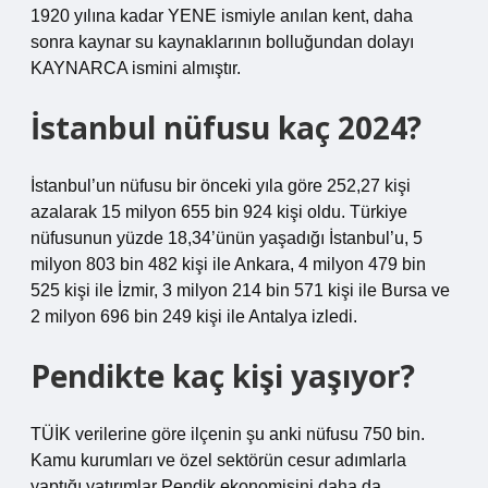
1920 yılına kadar YENE ismiyle anılan kent, daha
sonra kaynar su kaynaklarının bolluğundan dolayı
KAYNARCA ismini almıştır.
İstanbul nüfusu kaç 2024?
İstanbul’un nüfusu bir önceki yıla göre 252,27 kişi
azalarak 15 milyon 655 bin 924 kişi oldu. Türkiye
nüfusunun yüzde 18,34’ünün yaşadığı İstanbul’u, 5
milyon 803 bin 482 kişi ile Ankara, 4 milyon 479 bin
525 kişi ile İzmir, 3 milyon 214 bin 571 kişi ile Bursa ve
2 milyon 696 bin 249 kişi ile Antalya izledi.
Pendikte kaç kişi yaşıyor?
TÜİK verilerine göre ilçenin şu anki nüfusu 750 bin.
Kamu kurumları ve özel sektörün cesur adımlarla
yaptığı yatırımlar Pendik ekonomisini daha da