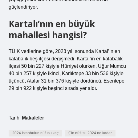
güçlendiriyor.
Kartalı’nın en büyük
mahallesi hangisi?
TÜİK verilerine göre, 2023 yılı sonunda Kartal’ın en
kalabalık beş ilçesi değişmedi. Kartal’ın en kalabalık
ilçesi 50 bin 227 kişiyle Hürriyet olurken, Uğur Mumcu
40 bin 257 kişiyle ikinci, Karlıktepe 33 bin 536 kişiyle
üçüncü, Atalar 31 bin 376 kişiyle dördüncü, Esentepe
29 bin 922 kişiyle beşinci sırada yer aldı.
Tarih:
Makaleler
2024 İstanbulun nüfusu kaç
Çin nüfusu 2024 ne kadar