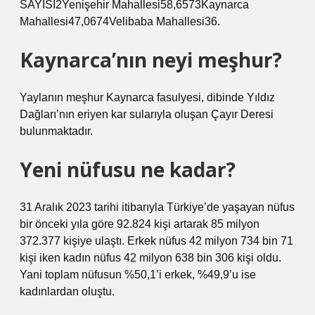
SAYISI2Yenişehir Mahallesi58,6573Kaynarca
Mahallesi47,0674Velibaba Mahallesi36.
Kaynarca’nın neyi meşhur?
Yaylanın meşhur Kaynarca fasulyesi, dibinde Yıldız
Dağları’nın eriyen kar sularıyla oluşan Çayır Deresi
bulunmaktadır.
Yeni nüfusu ne kadar?
31 Aralık 2023 tarihi itibarıyla Türkiye’de yaşayan nüfus
bir önceki yıla göre 92.824 kişi artarak 85 milyon
372.377 kişiye ulaştı. Erkek nüfus 42 milyon 734 bin 71
kişi iken kadın nüfus 42 milyon 638 bin 306 kişi oldu.
Yani toplam nüfusun %50,1’i erkek, %49,9’u ise
kadınlardan oluştu.