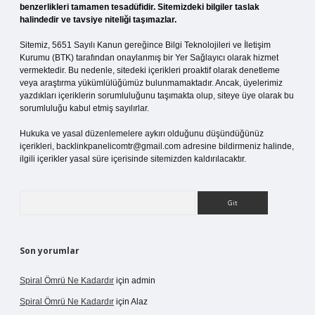
benzerlikleri tamamen tesadüfidir. Sitemizdeki bilgiler taslak
halindedir ve tavsiye niteliği taşımazlar.
Sitemiz, 5651 Sayılı Kanun gereğince Bilgi Teknolojileri ve İletişim
Kurumu (BTK) tarafından onaylanmış bir Yer Sağlayıcı olarak hizmet
vermektedir. Bu nedenle, sitedeki içerikleri proaktif olarak denetleme
veya araştırma yükümlülüğümüz bulunmamaktadır. Ancak, üyelerimiz
yazdıkları içeriklerin sorumluluğunu taşımakta olup, siteye üye olarak bu
sorumluluğu kabul etmiş sayılırlar.
Hukuka ve yasal düzenlemelere aykırı olduğunu düşündüğünüz
içerikleri,
backlinkpanelicomtr@gmail.com
adresine bildirmeniz halinde,
ilgili içerikler yasal süre içerisinde sitemizden kaldırılacaktır.
Arama
Son yorumlar
Spiral Ömrü Ne Kadardır
için
admin
Spiral Ömrü Ne Kadardır
için
Alaz