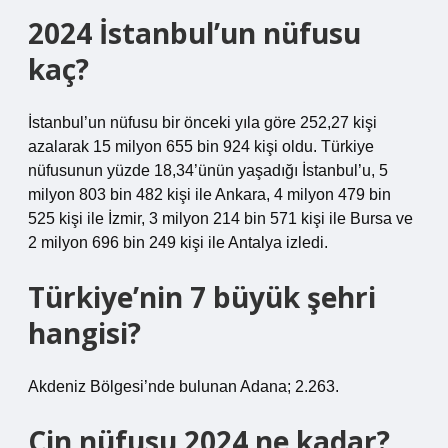
2024 İstanbul’un nüfusu
kaç?
İstanbul’un nüfusu bir önceki yıla göre 252,27 kişi
azalarak 15 milyon 655 bin 924 kişi oldu. Türkiye
nüfusunun yüzde 18,34’ünün yaşadığı İstanbul’u, 5
milyon 803 bin 482 kişi ile Ankara, 4 milyon 479 bin
525 kişi ile İzmir, 3 milyon 214 bin 571 kişi ile Bursa ve
2 milyon 696 bin 249 kişi ile Antalya izledi.
Türkiye’nin 7 büyük şehri
hangisi?
Akdeniz Bölgesi’nde bulunan Adana; 2.263.
Çin nüfusu 2024 ne kadar?