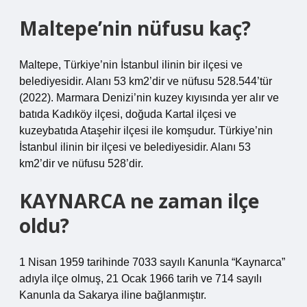
Maltepe’nin nüfusu kaç?
Maltepe, Türkiye’nin İstanbul ilinin bir ilçesi ve
belediyesidir. Alanı 53 km2’dir ve nüfusu 528.544’tür
(2022). Marmara Denizi’nin kuzey kıyısında yer alır ve
batıda Kadıköy ilçesi, doğuda Kartal ilçesi ve
kuzeybatıda Ataşehir ilçesi ile komşudur. Türkiye’nin
İstanbul ilinin bir ilçesi ve belediyesidir. Alanı 53
km2’dir ve nüfusu 528’dir.
KAYNARCA ne zaman ilçe
oldu?
1 Nisan 1959 tarihinde 7033 sayılı Kanunla “Kaynarca”
adıyla ilçe olmuş, 21 Ocak 1966 tarih ve 714 sayılı
Kanunla da Sakarya iline bağlanmıştır.