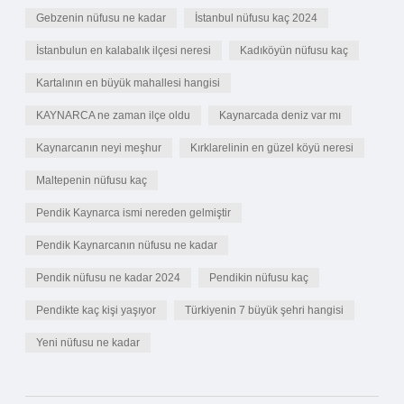
Gebzenin nüfusu ne kadar
İstanbul nüfusu kaç 2024
İstanbulun en kalabalık ilçesi neresi
Kadıköyün nüfusu kaç
Kartalının en büyük mahallesi hangisi
KAYNARCA ne zaman ilçe oldu
Kaynarcada deniz var mı
Kaynarcanın neyi meşhur
Kırklarelinin en güzel köyü neresi
Maltepenin nüfusu kaç
Pendik Kaynarca ismi nereden gelmiştir
Pendik Kaynarcanın nüfusu ne kadar
Pendik nüfusu ne kadar 2024
Pendikin nüfusu kaç
Pendikte kaç kişi yaşıyor
Türkiyenin 7 büyük şehri hangisi
Yeni nüfusu ne kadar