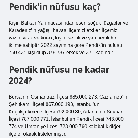
Pendik’in nüfusu kaç?
Kışın Balkan Yarımadası’ndan esen soğuk rüzgarlar ve
Karadeniz’in yağışlı havası ilçemizi etkiler. İlçemiz
yazın sıcak ve kurak, kışın ise ılık ve yarı nemli bir
iklime sahiptir. 2022 sayımına göre Pendik’in nüfusu
750.435 kişi olup 378.787 erkek ve 371 kadındır.
Pendik nüfusu ne kadar
2024?
Bursa’nın Osmangazi İlçesi 885.000 273, Gaziantep’in
Şehitkamil İlçesi 867.000 193, İstanbul’un
Küçükçekmece İlçesi 792.000 30, Adana’nın Seyhan
İlçesi 787.000 771, İstanbul’un Pendik İlçesi 743.000
774 ve Ümraniye İlçesi 723.000 760 kalabalık diğer
ilçeler olarak listelenmiştir.