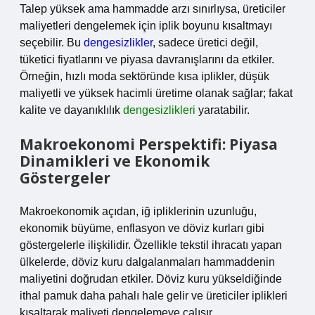
Talep yüksek ama hammadde arzı sınırlıysa, üreticiler
maliyetleri dengelemek için iplik boyunu kısaltmayı
seçebilir. Bu
dengesizlikler
, sadece üretici değil,
tüketici fiyatlarını ve piyasa davranışlarını da etkiler.
Örneğin, hızlı moda sektöründe kısa iplikler, düşük
maliyetli ve yüksek hacimli üretime olanak sağlar; fakat
kalite ve dayanıklılık
dengesizlikleri
yaratabilir.
Makroekonomi Perspektifi: Piyasa
Dinamikleri ve Ekonomik
Göstergeler
Makroekonomik açıdan, iğ ipliklerinin uzunluğu,
ekonomik büyüme, enflasyon ve döviz kurları gibi
göstergelerle ilişkilidir. Özellikle tekstil ihracatı yapan
ülkelerde, döviz kuru dalgalanmaları hammaddenin
maliyetini doğrudan etkiler. Döviz kuru yükseldiğinde
ithal pamuk daha pahalı hale gelir ve üreticiler iplikleri
kısaltarak maliyeti dengelemeye çalışır.