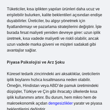
Tüketiciler, kısa iplikten yapılan ürünleri daha ucuz ve
erişilebilir bulurken, kalite beklentileri açısından endişe
duyabilirler. Üreticiler, bu algıyı yönetmek için
fiyatlandırmayı ve pazarlama stratejilerini değiştirir. İşte
burada fırsat maliyeti yeniden devreye girer: uzun iplik
üretmek, kısa vadede maliyetli ve riskli olabilir, ancak
uzun vadede marka güveni ve müşteri sadakati gibi
avantajlar sağlar.
Piyasa Psikolojisi ve Arz Şoku
Küresel tedarik zincirindeki ani aksaklıklar, üreticilerin
iplik boylarını hızlıca kısaltmasına neden olabilir.
Örneğin, Hindistan veya ABD’de pamuk üretimindeki
düşüşler, Türkiye ve Çin gibi ihracatçı ülkelerde kısa
iplik kullanımını artırır. Bu durum, hem mikro hem de
makroekonomik açıdan
dengesizlikler
yaratır ve piyasa
beklentilerini değiştirir.