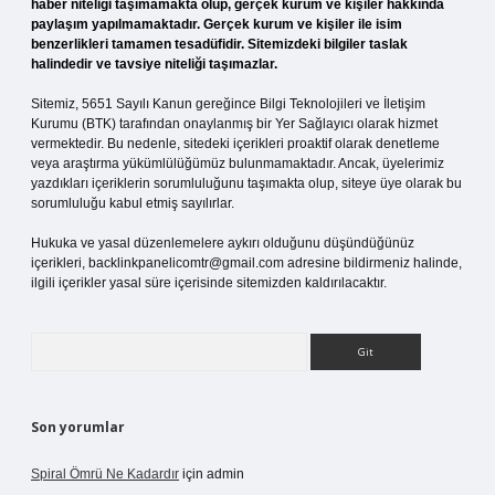
haber niteliği taşımamakta olup, gerçek kurum ve kişiler hakkında
paylaşım yapılmamaktadır. Gerçek kurum ve kişiler ile isim
benzerlikleri tamamen tesadüfidir. Sitemizdeki bilgiler taslak
halindedir ve tavsiye niteliği taşımazlar.
Sitemiz, 5651 Sayılı Kanun gereğince Bilgi Teknolojileri ve İletişim
Kurumu (BTK) tarafından onaylanmış bir Yer Sağlayıcı olarak hizmet
vermektedir. Bu nedenle, sitedeki içerikleri proaktif olarak denetleme
veya araştırma yükümlülüğümüz bulunmamaktadır. Ancak, üyelerimiz
yazdıkları içeriklerin sorumluluğunu taşımakta olup, siteye üye olarak bu
sorumluluğu kabul etmiş sayılırlar.
Hukuka ve yasal düzenlemelere aykırı olduğunu düşündüğünüz
içerikleri,
backlinkpanelicomtr@gmail.com
adresine bildirmeniz halinde,
ilgili içerikler yasal süre içerisinde sitemizden kaldırılacaktır.
Arama
Son yorumlar
Spiral Ömrü Ne Kadardır
için
admin