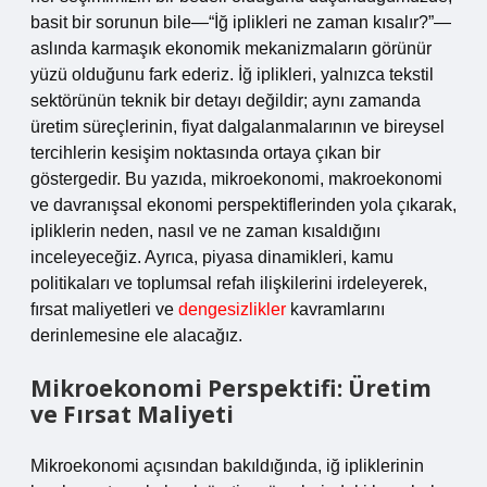
basit bir sorunun bile—“İğ iplikleri ne zaman kısalır?”—
aslında karmaşık ekonomik mekanizmaların görünür
yüzü olduğunu fark ederiz. İğ iplikleri, yalnızca tekstil
sektörünün teknik bir detayı değildir; aynı zamanda
üretim süreçlerinin, fiyat dalgalanmalarının ve bireysel
tercihlerin kesişim noktasında ortaya çıkan bir
göstergedir. Bu yazıda, mikroekonomi, makroekonomi
ve davranışsal ekonomi perspektiflerinden yola çıkarak,
ipliklerin neden, nasıl ve ne zaman kısaldığını
inceleyeceğiz. Ayrıca, piyasa dinamikleri, kamu
politikaları ve toplumsal refah ilişkilerini irdeleyerek,
fırsat maliyetleri ve
dengesizlikler
kavramlarını
derinlemesine ele alacağız.
Mikroekonomi Perspektifi: Üretim
ve Fırsat Maliyeti
Mikroekonomi açısından bakıldığında, iğ ipliklerinin