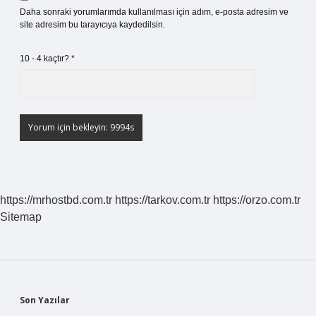
Daha sonraki yorumlarımda kullanılması için adım, e-posta adresim ve
site adresim bu tarayıcıya kaydedilsin.
10 - 4 kaçtır?
*
https://mrhostbd.com.tr
https://tarkov.com.tr
https://orzo.com.tr
Sitemap
Sidebar
Son Yazılar