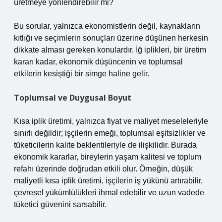
üretmeye yönlendirebilir mi?
Bu sorular, yalnızca ekonomistlerin değil, kaynakların
kıtlığı ve seçimlerin sonuçları üzerine düşünen herkesin
dikkate alması gereken konulardır. İğ iplikleri, bir üretim
kararı kadar, ekonomik düşüncenin ve toplumsal
etkilerin kesiştiği bir simge haline gelir.
Toplumsal ve Duygusal Boyut
Kısa iplik üretimi, yalnızca fiyat ve maliyet meseleleriyle
sınırlı değildir; işçilerin emeği, toplumsal eşitsizlikler ve
tüketicilerin kalite beklentileriyle de ilişkilidir. Burada
ekonomik kararlar, bireylerin yaşam kalitesi ve toplum
refahı üzerinde doğrudan etkili olur. Örneğin, düşük
maliyetli kısa iplik üretimi, işçilerin iş yükünü artırabilir,
çevresel yükümlülükleri ihmal edebilir ve uzun vadede
tüketici güvenini sarsabilir.