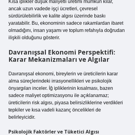
Kısa iplikler düşük maliyetli üretimi mümkün kılar,
ancak uzun vadede işçi ücretleri, çevresel
sürdürülebilirlik ve kalite algısı üzerinde baskı
yaratabilir. Bu, ekonominin sadece rakamlardan ibaret
olmadığını, insan yaşamı ve toplum refahıyla doğrudan
ilişkili olduğunu gösterir.
Davranışsal Ekonomi Perspektifi:
Karar Mekanizmaları ve Algılar
Davranışsal ekonomi, bireylerin ve üreticilerin karar
alma süreçlerindeki irrasyonellikleri ve psikolojik
önyargıları inceler. İğ ipliklerinin kısalması, bazen
sadece maliyet optimizasyonu ile açıklanamaz;
üreticilerin risk algısı, piyasa belirsizliklerine verdikleri
tepkiler ve kısa vadeli kazanç öncelikleri de
belirleyicidir.
Psikolojik Faktörler ve Tüketici Algısı