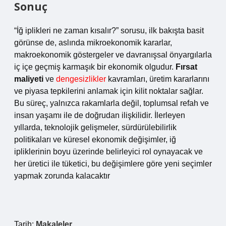
Sonuç
“İğ iplikleri ne zaman kısalır?” sorusu, ilk bakışta basit
görünse de, aslında mikroekonomik kararlar,
makroekonomik göstergeler ve davranışsal önyargılarla
iç içe geçmiş karmaşık bir ekonomik olgudur.
Fırsat
maliyeti
ve
dengesizlikler
kavramları, üretim kararlarını
ve piyasa tepkilerini anlamak için kilit noktalar sağlar.
Bu süreç, yalnızca rakamlarla değil, toplumsal refah ve
insan yaşamı ile de doğrudan ilişkilidir. İlerleyen
yıllarda, teknolojik gelişmeler, sürdürülebilirlik
politikaları ve küresel ekonomik değişimler, iğ
ipliklerinin boyu üzerinde belirleyici rol oynayacak ve
her üretici ile tüketici, bu değişimlere göre yeni seçimler
yapmak zorunda kalacaktır
Tarih:
Makaleler