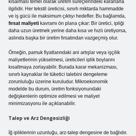
kısalması temel olarak üretim süreçlerindeki kararlarla
ilgilidir. Her tekstil üreticisi, sınırlı miktarda hammadde
ve iş gücü ile maksimum çıktıyı hedefler. Bu bağlamda,
fırsat maliyeti
kavramı ön plana çıkar: Bir üretici, ipliği
daha uzun üretmek yerine daha kısa ve hızlı üretiyorsa,
aslında başka bir üretim fırsatından vazgeçmiş olur.
Örneğin, pamuk fiyatlarındaki ani artışlar veya işçilik
maliyetlerinin yükselmesi, üreticileri iplik boylarını
kısaltmaya zorlayabilir. Burada karar mekanizması,
sınırlı kaynaklar ile tüketici talebini dengeleme
zorunluluğu üzerine kuruludur. Mikroekonomik
modelde bu durum, üretim fonksiyonundaki
değişkenlerin optimize edilmesi ve maliyet
minimizasyonu ile açıklanabilir.
Talep ve Arz Dengesizliği
İğ ipliklerinin uzunluğu, arz-talep dengesine de bağlıdır.