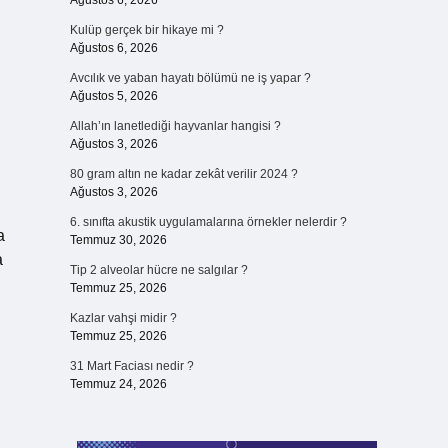
Ağustos 6, 2026
Kulüp gerçek bir hikaye mi ?
Ağustos 6, 2026
Avcılık ve yaban hayatı bölümü ne iş yapar ?
Ağustos 5, 2026
Allah’ın lanetlediği hayvanlar hangisi ?
Ağustos 3, 2026
80 gram altın ne kadar zekât verilir 2024 ?
Ağustos 3, 2026
6. sınıfta akustik uygulamalarına örnekler nelerdir ?
a
Temmuz 30, 2026
a
Tip 2 alveolar hücre ne salgılar ?
Temmuz 25, 2026
Kazlar vahşi midir ?
Temmuz 25, 2026
31 Mart Faciası nedir ?
Temmuz 24, 2026