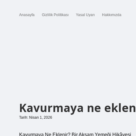
Anasayfa
Gizlilik Politikası
Yasal Uyarı
Hakkımızda
Kavurmaya ne ekleni
Tarih: Nisan 1, 2026
Kavurmaya Ne Eklenir? Bir Akşam Yemeği Hikâyesi