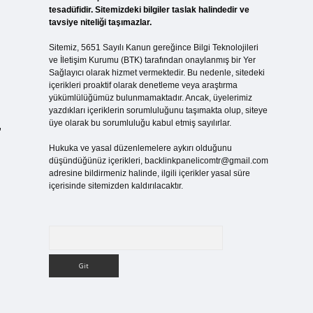
tesadüfidir. Sitemizdeki bilgiler taslak halindedir ve
tavsiye niteliği taşımazlar.
Sitemiz, 5651 Sayılı Kanun gereğince Bilgi Teknolojileri
ve İletişim Kurumu (BTK) tarafından onaylanmış bir Yer
Sağlayıcı olarak hizmet vermektedir. Bu nedenle, sitedeki
içerikleri proaktif olarak denetleme veya araştırma
yükümlülüğümüz bulunmamaktadır. Ancak, üyelerimiz
yazdıkları içeriklerin sorumluluğunu taşımakta olup, siteye
üye olarak bu sorumluluğu kabul etmiş sayılırlar.
,
Hukuka ve yasal düzenlemelere aykırı olduğunu
düşündüğünüz içerikleri,
backlinkpanelicomtr@gmail.com
adresine bildirmeniz halinde, ilgili içerikler yasal süre
içerisinde sitemizden kaldırılacaktır.
Arama