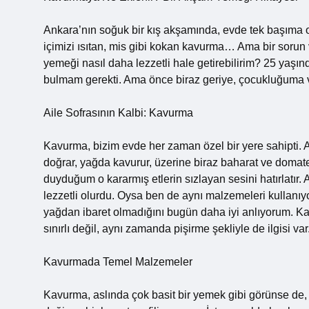
Ankara’nın soğuk bir kış akşamında, evde tek başıma 
içimizi ısıtan, mis gibi kokan kavurma… Ama bir sorun
yemeği nasıl daha lezzetli hale getirebilirim? 25 yaşı
bulmam gerekti. Ama önce biraz geriye, çocukluğuma 
Aile Sofrasının Kalbi: Kavurma
Kavurma, bizim evde her zaman özel bir yere sahipti. A
doğrar, yağda kavurur, üzerine biraz baharat ve domate
duyduğum o kararmış etlerin sızlayan sesini hatırlatır
lezzetli olurdu. Oysa ben de aynı malzemeleri kullan
yağdan ibaret olmadığını bugün daha iyi anlıyorum. 
sınırlı değil, aynı zamanda pişirme şekliyle de ilgisi var
Kavurmada Temel Malzemeler
Kavurma, aslında çok basit bir yemek gibi görünse de,