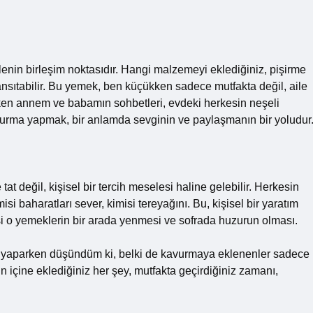
enin birleşim noktasıdır. Hangi malzemeyi eklediğiniz, pişirme
yansıtabilir. Bu yemek, ben küçükken sadece mutfakta değil, aile
rken annem ve babamın sohbetleri, evdeki herkesin neşeli
avurma yapmak, bir anlamda sevginin ve paylaşmanın bir yoludur
 değil, kişisel bir tercih meselesi haline gelebilir. Herkesin
si baharatları sever, kimisi tereyağını. Bu, kişisel bir yaratım
isi o yemeklerin bir arada yenmesi ve sofrada huzurun olması.
 yaparken düşündüm ki, belki de kavurmaya eklenenler sadece
 içine eklediğiniz her şey, mutfakta geçirdiğiniz zamanı,