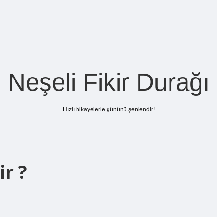
Neşeli Fikir Durağı
Hızlı hikayelerle gününü şenlendir!
r ?