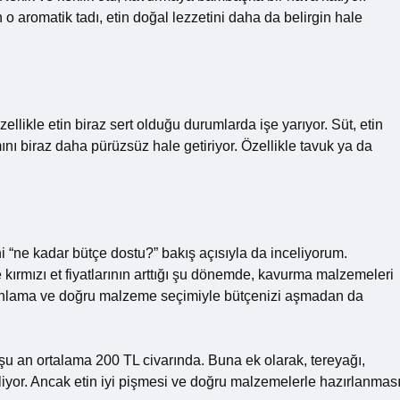
 aromatik tadı, etin doğal lezzetini daha da belirgin hale
llikle etin biraz sert olduğu durumlarda işe yarıyor. Süt, etin
 biraz daha pürüzsüz hale getiriyor. Özellikle tavuk ya da
i “ne kadar bütçe dostu?” bakış açısıyla da inceliyorum.
e kırmızı et fiyatlarının arttığı şu dönemde, kavurma malzemeleri
ir planlama ve doğru malzeme seçimiyle bütçenizi aşmadan da
 şu an ortalama 200 TL civarında. Buna ek olarak, tereyağı,
iliyor. Ancak etin iyi pişmesi ve doğru malzemelerle hazırlanması