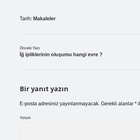
Tarih:
Makaleler
Önceki Yazı
İğ ipliklerinin oluşumu hangi evre ?
Bir yanıt yazın
E-posta adresiniz yayınlanmayacak.
Gerekli alanlar
*
i
Yorum