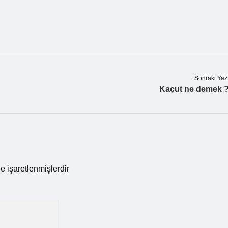
Sonraki Yaz
Kaçut ne demek 
le işaretlenmişlerdir