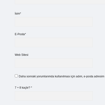
İsim*
E-Posta*
Web Sitesi
Daha sonraki yorumlarımda kullanılması için adım, e-posta adresim v
7 + 8 kaçtır?
*