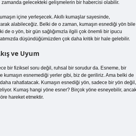
 zamanda gelecekteki gelişmelerin bir habercisi olabilir.
 kumaşın içine yerleşecek. Akıllı kumaşlar sayesinde,
rarak alabileceğiz. Belki de o zaman, kumaşın esnediği yön bile
de o yön, bir gün sağlığımızla ilgili çok önemli bir ipucu
tımızda düşündüğümüzden çok daha kritik bir hale gelebilir.
Akış ve Uyum
bir fiziksel soru değil, ruhsal bir sorudur da. Esneme, bir
r ve kumaşın esnemediği yerler gibi, biz de geriliriz. Ama belki de
daha rahatlatacak. Kumaşın esnediği yön, sadece bir yön değil,
mgeliyor. Kumaş hangi yöne esner? Birçok yöne esneyebilir, anca
öre hareket etmektir.