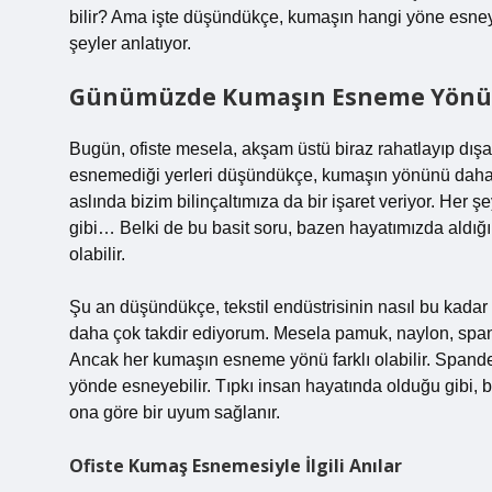
bilir? Ama işte düşündükçe, kumaşın hangi yöne esney
şeyler anlatıyor.
Günümüzde Kumaşın Esneme Yönü
Bugün, ofiste mesela, akşam üstü biraz rahatlayıp dış
esnemediği yerleri düşündükçe, kumaşın yönünü daha 
aslında bizim bilinçaltımıza da bir işaret veriyor. Her 
gibi… Belki de bu basit soru, bazen hayatımızda aldığ
olabilir.
Şu an düşündükçe, tekstil endüstrisinin nasıl bu kadar 
daha çok takdir ediyorum. Mesela pamuk, naylon, spa
Ancak her kumaşın esneme yönü farklı olabilir. Spand
yönde esneyebilir. Tıpkı insan hayatında olduğu gibi,
ona göre bir uyum sağlanır.
Ofiste Kumaş Esnemesiyle İlgili Anılar