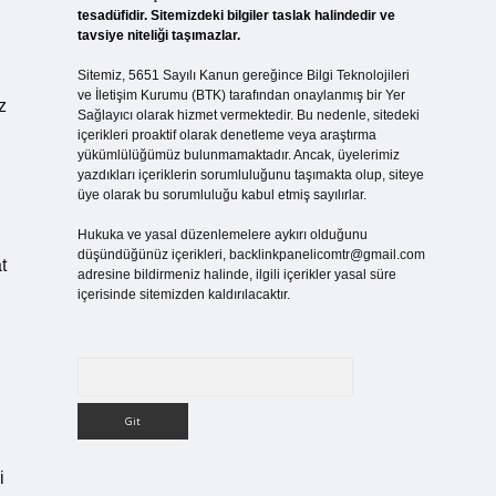
tesadüfidir. Sitemizdeki bilgiler taslak halindedir ve
tavsiye niteliği taşımazlar.
Sitemiz, 5651 Sayılı Kanun gereğince Bilgi Teknolojileri
ve İletişim Kurumu (BTK) tarafından onaylanmış bir Yer
z
Sağlayıcı olarak hizmet vermektedir. Bu nedenle, sitedeki
içerikleri proaktif olarak denetleme veya araştırma
yükümlülüğümüz bulunmamaktadır. Ancak, üyelerimiz
yazdıkları içeriklerin sorumluluğunu taşımakta olup, siteye
üye olarak bu sorumluluğu kabul etmiş sayılırlar.
Hukuka ve yasal düzenlemelere aykırı olduğunu
düşündüğünüz içerikleri,
backlinkpanelicomtr@gmail.com
t
adresine bildirmeniz halinde, ilgili içerikler yasal süre
içerisinde sitemizden kaldırılacaktır.
Arama
i