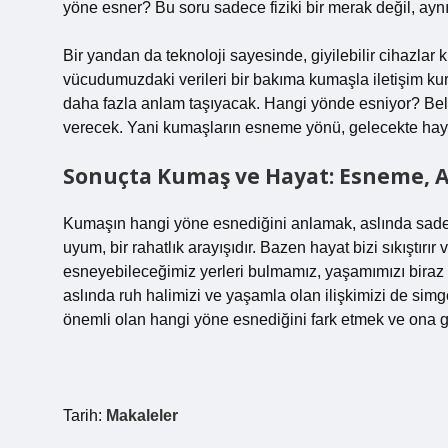
yöne esner? Bu soru sadece fiziki bir merak değil, aynı
Bir yandan da teknoloji sayesinde, giyilebilir cihazlar
vücudumuzdaki verileri bir bakıma kumaşla iletişim ku
daha fazla anlam taşıyacak. Hangi yönde esniyor? Belki 
verecek. Yani kumaşların esneme yönü, gelecekte haya
Sonuçta Kumaş ve Hayat: Esneme, 
Kumaşın hangi yöne esnediğini anlamak, aslında sadece 
uyum, bir rahatlık arayışıdır. Bazen hayat bizi sıkıştırı
esneyebileceğimiz yerleri bulmamız, yaşamımızı biraz 
aslında ruh halimizi ve yaşamla olan ilişkimizi de si
önemli olan hangi yöne esnediğini fark etmek ve ona g
Tarih:
Makaleler