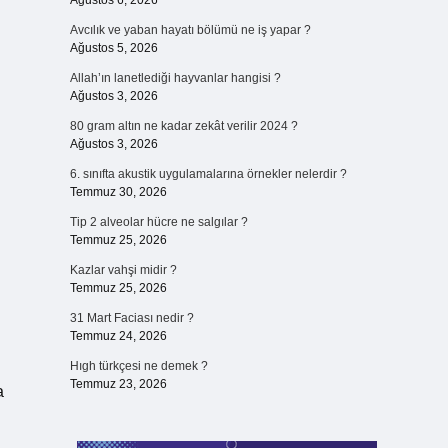
Ağustos 6, 2026
Avcılık ve yaban hayatı bölümü ne iş yapar ?
Ağustos 5, 2026
Allah’ın lanetlediği hayvanlar hangisi ?
Ağustos 3, 2026
80 gram altın ne kadar zekât verilir 2024 ?
Ağustos 3, 2026
6. sınıfta akustik uygulamalarına örnekler nelerdir ?
Temmuz 30, 2026
Tip 2 alveolar hücre ne salgılar ?
Temmuz 25, 2026
Kazlar vahşi midir ?
Temmuz 25, 2026
31 Mart Faciası nedir ?
Temmuz 24, 2026
Hıgh türkçesi ne demek ?
Temmuz 23, 2026
a