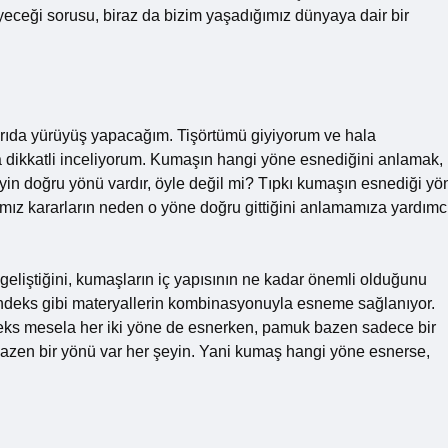
eceği sorusu, biraz da bizim yaşadığımız dünyaya dair bir
arıda yürüyüş yapacağım. Tişörtümü giyiyorum ve hala
dikkatli inceliyorum. Kumaşın hangi yöne esnediğini anlamak,
şeyin doğru yönü vardır, öyle değil mi? Tıpkı kumaşın esnediği yö
ımız kararların neden o yöne doğru gittiğini anlamamıza yardımc
geliştiğini, kumaşların iç yapısının ne kadar önemli olduğunu
ndeks gibi materyallerin kombinasyonuyla esneme sağlanıyor.
eks mesela her iki yöne de esnerken, pamuk bazen sadece bir
 bazen bir yönü var her şeyin. Yani kumaş hangi yöne esnerse,