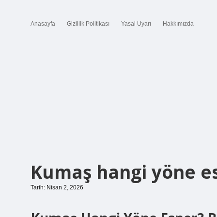
Anasayfa
Gizlilik Politikası
Yasal Uyarı
Hakkımızda
Kumaş hangi yöne es
Tarih: Nisan 2, 2026