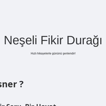
Neşeli Fikir Durağı
Hızlı hikayelerle gününü şenlendir!
ner ?