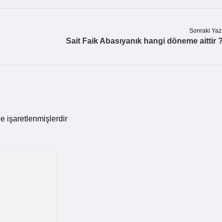
Sonraki Yaz
Sait Faik Abasıyanık hangi döneme aittir 
le işaretlenmişlerdir