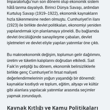
İmparatorluğu’nun son dönemi olup ekonomik sistem
hâlâ tarıma dayalıydı. Birinci Dünya Savaşı, ardından
Kurtuluş Savaşı (1919–1922), ekonomik kaynakların
hızla tükenmesine neden olmuştu. Cumhuriyet’in ilanı
(1923) ile birlikte devlet politikaları, ekonomiyi yeniden
yapılandırmak için planlamaya yöneldi. Bu bağlamda
devlet öncülüğünde sanayileşme çabaları, devlet
işletmeleri ve devlet eliyle yapılan yatırımlar öne çıktı.
Bu makroekonomik değişim, toplumun gelir dağılımını,
üretim ve tüketim kalıplarını doğrudan etkiledi. Sait
Faik’in yetiştiği bu dönem, ekonomik belirsizliklerle
birlikte genç Cumhuriyet’in fırsat maliyeti
değerlendirmelerinin yoğun yaşandığı bir dönemdi:
kaynaklar kısıtlıydı ve toplum, eğitim, altyapı ve kültür
gibi alanlara yapılacak yatırımlar arasında seçimler
yapmak zorundaydı.
Kaynak Kıtlığı ve Kamu Politikaları