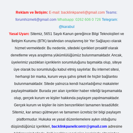
Reklam ve İletişim:
E-mail:
backlinkpaneli@gmail.com
Teams:
forumhizmeti@gmail.com
Whatsapp: 0262 606 0 726
Telegram:
@karabul
Yasal Uyarı:
Sitemiz, 5651 Sayılı Kanun gereğince Bilgi Teknolojileri ve
İletişim Kurumu (BTK) tarafından onaylanmış bir Yer Sağlayıcı olarak
hizmet vermektedir. Bu nedenle, sitedeki içerikleri proaktif olarak
denetleme veya araştırma yükümlülüğümüz bulunmamaktadır. Ancak,
üyelerimiz yazdıkları içeriklerin sorumluluğunu taşımakta olup, siteye
üye olarak bu sorumluluğu kabul etmiş sayılırlar. Bu internet sitesi,
herhangi bir marka, kurum veya şahıs şirketi ile hiçbir bağlantısı
bulunmamaktadır. Sitede yalnızca kendi hazırladığımız makaleler
paylaşılmaktadır. Burada yer alan içerikler haber niteliği taşımamakta
olup, gerçek kurum ve kişiler hakkında paylaşım yapılmamaktadır.
Gerçek kurum ve kişiler ile isim benzerlikleri tamamen tesadüfidir.
Sitemiz, kar amacı gütmeyen ve tamamen ücretsiz bir bilgi paylaşım
platformudur. Hukuka ve yasal düzenlemelere aykırı olduğunu
düşündüğünüz içerikleri,
backlinkpanelicomtr@gmail.com
adresine