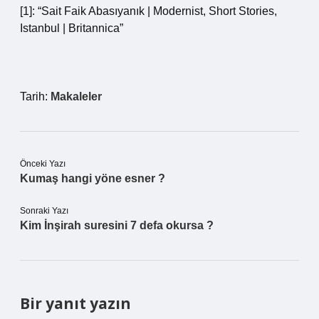
[1]: “Sait Faik Abasıyanık | Modernist, Short Stories,
Istanbul | Britannica”
Tarih:
Makaleler
Önceki Yazı
Kumaş hangi yöne esner ?
Sonraki Yazı
Kim İnşirah suresini 7 defa okursa ?
Bir yanıt yazın