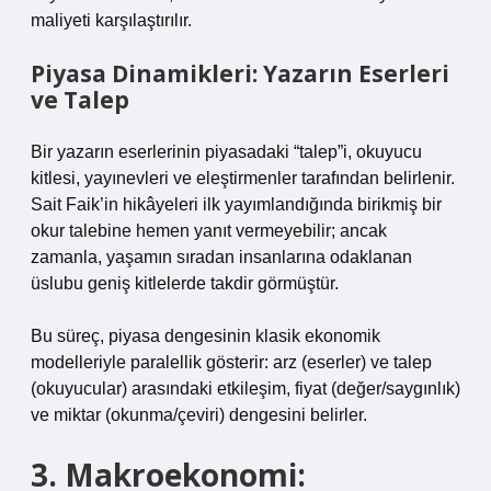
maliyeti karşılaştırılır.
Piyasa Dinamikleri: Yazarın Eserleri
ve Talep
Bir yazarın eserlerinin piyasadaki “talep”i, okuyucu
kitlesi, yayınevleri ve eleştirmenler tarafından belirlenir.
Sait Faik’in hikâyeleri ilk yayımlandığında birikmiş bir
okur talebine hemen yanıt vermeyebilir; ancak
zamanla, yaşamın sıradan insanlarına odaklanan
üslubu geniş kitlelerde takdir görmüştür.
Bu süreç, piyasa dengesinin klasik ekonomik
modelleriyle paralellik gösterir: arz (eserler) ve talep
(okuyucular) arasındaki etkileşim, fiyat (değer/saygınlık)
ve miktar (okunma/çeviri) dengesini belirler.
3. Makroekonomi: