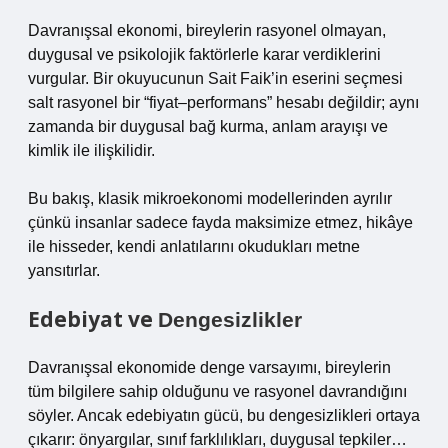
Davranışsal ekonomi, bireylerin rasyonel olmayan,
duygusal ve psikolojik faktörlerle karar verdiklerini
vurgular. Bir okuyucunun Sait Faik’in eserini seçmesi
salt rasyonel bir “fiyat–performans” hesabı değildir; aynı
zamanda bir duygusal bağ kurma, anlam arayışı ve
kimlik ile ilişkilidir.
Bu bakış, klasik mikroekonomi modellerinden ayrılır
çünkü insanlar sadece fayda maksimize etmez, hikâye
ile hisseder, kendi anlatılarını okudukları metne
yansıtırlar.
Edebiyat ve
Dengesizlikler
Davranışsal ekonomide denge varsayımı, bireylerin
tüm bilgilere sahip olduğunu ve rasyonel davrandığını
söyler. Ancak edebiyatın gücü, bu dengesizlikleri ortaya
çıkarır: önyargılar, sınıf farklılıkları, duygusal tepkiler…