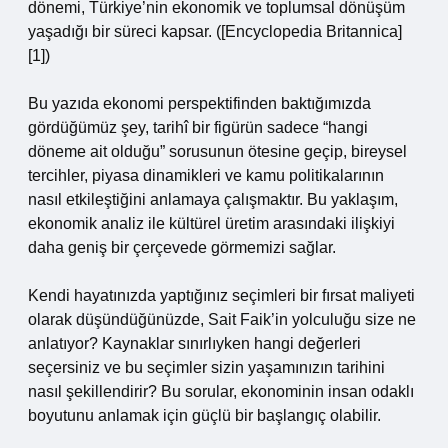
dönemi, Türkiye’nin ekonomik ve toplumsal dönüşüm
yaşadığı bir süreci kapsar. ([Encyclopedia Britannica]
[1])
Bu yazıda ekonomi perspektifinden baktığımızda
gördüğümüz şey, tarihî bir figürün sadece “hangi
döneme ait olduğu” sorusunun ötesine geçip, bireysel
tercihler, piyasa dinamikleri ve kamu politikalarının
nasıl etkileştiğini anlamaya çalışmaktır. Bu yaklaşım,
ekonomik analiz ile kültürel üretim arasındaki ilişkiyi
daha geniş bir çerçevede görmemizi sağlar.
Kendi hayatınızda yaptığınız seçimleri bir fırsat maliyeti
olarak düşündüğünüzde, Sait Faik’in yolculuğu size ne
anlatıyor? Kaynaklar sınırlıyken hangi değerleri
seçersiniz ve bu seçimler sizin yaşamınızın tarihini
nasıl şekillendirir? Bu sorular, ekonominin insan odaklı
boyutunu anlamak için güçlü bir başlangıç olabilir.