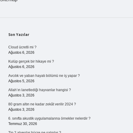
Sidebar
Son Yazılar
Cloud ücretli mi ?
Ağustos 6, 2026
Kulüp gerçek bir hikaye mi ?
Ağustos 6, 2026
Avcılık ve yaban hayatı bölümü ne iş yapar ?
Ağustos 5, 2026
Allah’ın lanetlediği hayvanlar hangisi ?
Ağustos 3, 2026
80 gram altın ne kadar zekât verilir 2024 ?
Ağustos 3, 2026
6. sınıfta akustik uygulamalarına örnekler nelerdir ?
Temmuz 30, 2026
Tip 2 alveolar hücre ne salgılar ?