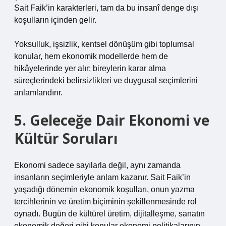
Sait Faik’in karakterleri, tam da bu insanî denge dışı
koşulların içinden gelir.
Yoksulluk, işsizlik, kentsel dönüşüm gibi toplumsal
konular, hem ekonomik modellerde hem de
hikâyelerinde yer alır; bireylerin karar alma
süreçlerindeki belirsizlikleri ve duygusal seçimlerini
anlamlandırır.
5. Geleceğe Dair Ekonomi ve
Kültür Soruları
Ekonomi sadece sayılarla değil, aynı zamanda
insanların seçimleriyle anlam kazanır. Sait Faik’in
yaşadığı dönemin ekonomik koşulları, onun yazma
tercihlerinin ve üretim biçiminin şekillenmesinde rol
oynadı. Bugün de kültürel üretim, dijitalleşme, sanatın
ekonomik değeri gibi konular ekonomi politikalarının