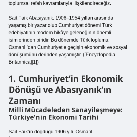
toplumsal refah kavramlarıyla ilişkilendireceğiz.
Sait Faik Abasıyanık, 1906–1954 yılları arasında
yaşamış bir yazar olup Cumhuriyet dönemi Türk
edebiyatının modern hikâye geleneğinin önemli
isimlerinden biridir. Bu dönemde Türk toplumu,
Osmanlı’dan Cumhuriyet’e geçişin ekonomik ve sosyal
dönüşümünü derinden yaşamıştır. ([Encyclopedia
Britannica][1])
1. Cumhuriyet’in Ekonomik
Dönüşü ve Abasıyanık’ın
Zamanı
Milli Mücadeleden Sanayileşmeye:
Türkiye’nin Ekonomi Tarihi
Sait Faik’in doğduğu 1906 yılı, Osmanlı