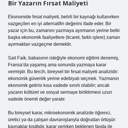
Bir Yazarın Fırsat Maliyeti
Ekonomide fırsat maliyeti, belirli bir kaynağı kullanırken
vazgeçilen en iyi alternatifin değerini ifade eder. Bir
yazar için bu, zamanını yazmaya ayırmanın yerine belki
başka ekonomik faaliyetlere (ticaret, farklı işlere) zaman
ayırmaktan vazgeçme demektir.
Sait Faik, babasının isteğiyle ekonomi eğitimi denemiş,
Fransa’da yaşamış ama sonunda yazmaya karar
vermiştir. Bu tercih, bireysel bir fırsat maliyeti analizidir:
ekonomik güvenlik yerine edebiyatı seçmek. Yazmanın
ekonomik getirisi kısa vadede sınırlı olabilir; ancak
yazarın kültürel ve sosyal sermaye biriktirmesi uzun
vadede önemli değer yaratır.
Bu bireysel karar, mikroekonomik analizde öğrenci,
üretici ya da çalışan davranışlarıyla doğrudan örtüşür:
kaynaklar kısıtlıdır, karar verirken beklenen fayda ile