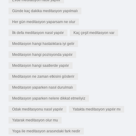
Evde meditasyon nasıl yapılır
Günde kaç dakika meditasyon yapılmalı
Her gün meditasyon yaparsam ne olur
İlk defa meditasyon nasıl yapılır
Kaç çeşit meditasyon var
Meditasyon hangi hastalıklara iyi gelir
Meditasyon hangi pozisyonda yapılır
Meditasyon hangi saatlerde yapılır
Meditasyon ne zaman etkisini gösterir
Meditasyon yaparken nasıl durulmalı
Meditasyon yaparken nelere dikkat etmeliyiz
Odak meditasyonu nasıl yapılır
Yatakta meditasyon yapılır mı
Yatarak meditasyon olur mu
Yoga ile meditasyon arasındaki fark nedir