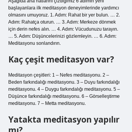
Aşağıda ana hatlarını çizdiğimiz 6 adımın yeni
başlayanlara ilk meditasyon deneyimlerinde yardımcı
olmasını umuyoruz. 1. Adım: Rahat bir yer bulun. … 2.
Adım: Rahatça oturun. … 3. Adım: Merkeze dönmek
için derin nefes alın. … 4. Adım: Vücudunuzu tarayın.
… 5. Adım: Düşüncelerinizi gözlemleyin. … 6. Adım:
Meditasyonu sonlandırın.
Kaç çeşit meditasyon var?
Meditasyon çeşitleri: 1 – Nefes meditasyonu. 2 –
Beden farkındalığı meditasyonu. 3 – Duyu farkındalığı
meditasyonu. 4 – Duygu farkındalığı meditasyonu. 5 –
Düşünce farkındalığı meditasyonu. 6 – Görselleştirme
meditasyonu. 7 – Metta meditasyonu.
Yatakta meditasyon yapılır
mı?