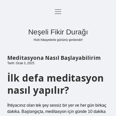
menüyü
Anasayfa
aç
Gizlilik Politikası
Neşeli Fikir Durağı
Yasal Uyarı
Hızlı hikayelerle gününü şenlendir!
Hakkımızda
Meditasyona Nasıl Başlayabilirim
Tarih: Ocak 3, 2025
İlk defa meditasyon
nasıl yapılır?
İhtiyacınız olan tek şey sessiz bir yer ve her gün birkaç
dakika. Başlangıçta, meditasyon için günde 10 dakika