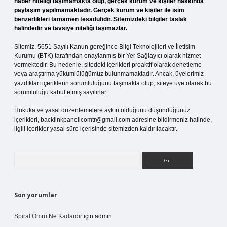
haber niteliği taşımamakta olup, gerçek kurum ve kişiler hakkında
paylaşım yapılmamaktadır. Gerçek kurum ve kişiler ile isim
benzerlikleri tamamen tesadüfidir. Sitemizdeki bilgiler taslak
halindedir ve tavsiye niteliği taşımazlar.
Sitemiz, 5651 Sayılı Kanun gereğince Bilgi Teknolojileri ve İletişim
Kurumu (BTK) tarafından onaylanmış bir Yer Sağlayıcı olarak hizmet
vermektedir. Bu nedenle, sitedeki içerikleri proaktif olarak denetleme
veya araştırma yükümlülüğümüz bulunmamaktadır. Ancak, üyelerimiz
yazdıkları içeriklerin sorumluluğunu taşımakta olup, siteye üye olarak bu
sorumluluğu kabul etmiş sayılırlar.
Hukuka ve yasal düzenlemelere aykırı olduğunu düşündüğünüz
içerikleri,
backlinkpanelicomtr@gmail.com
adresine bildirmeniz halinde,
ilgili içerikler yasal süre içerisinde sitemizden kaldırılacaktır.
Arama
Son yorumlar
Spiral Ömrü Ne Kadardır
için
admin