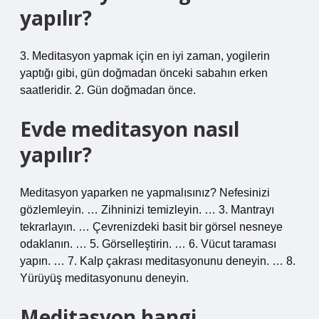
yapılır?
3. Meditasyon yapmak için en iyi zaman, yogilerin
yaptığı gibi, gün doğmadan önceki sabahın erken
saatleridir. 2. Gün doğmadan önce.
Evde meditasyon nasıl
yapılır?
Meditasyon yaparken ne yapmalısınız? Nefesinizi
gözlemleyin. … Zihninizi temizleyin. … 3. Mantrayı
tekrarlayın. … Çevrenizdeki basit bir görsel nesneye
odaklanın. … 5. Görselleştirin. … 6. Vücut taraması
yapın. … 7. Kalp çakrası meditasyonunu deneyin. … 8.
Yürüyüş meditasyonunu deneyin.
Meditasyon hangi