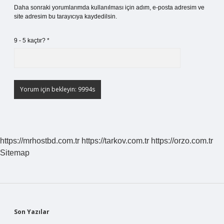
Daha sonraki yorumlarımda kullanılması için adım, e-posta adresim ve
site adresim bu tarayıcıya kaydedilsin.
9 - 5 kaçtır?
*
https://mrhostbd.com.tr
https://tarkov.com.tr
https://orzo.com.tr
Sitemap
Sidebar
Son Yazılar