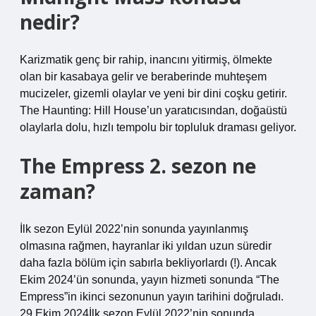
nedir?
Karizmatik genç bir rahip, inancını yitirmiş, ölmekte
olan bir kasabaya gelir ve beraberinde muhteşem
mucizeler, gizemli olaylar ve yeni bir dini coşku getirir.
The Haunting: Hill House’un yaratıcısından, doğaüstü
olaylarla dolu, hızlı tempolu bir topluluk draması geliyor.
The Empress 2. sezon ne
zaman?
İlk sezon Eylül 2022’nin sonunda yayınlanmış
olmasına rağmen, hayranlar iki yıldan uzun süredir
daha fazla bölüm için sabırla bekliyorlardı (!). Ancak
Ekim 2024’ün sonunda, yayın hizmeti sonunda “The
Empress”in ikinci sezonunun yayın tarihini doğruladı.
29 Ekim 2024İlk sezon Eylül 2022’nin sonunda