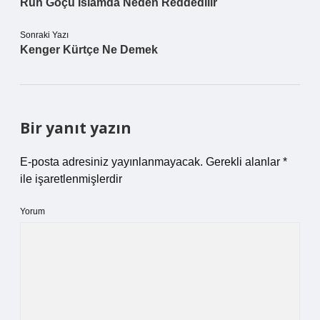
Ruh Göçü Islamda Neden Reddedilir
Sonraki Yazı
Kenger Kürtçe Ne Demek
Bir yanıt yazın
E-posta adresiniz yayınlanmayacak.
Gerekli alanlar
*
ile işaretlenmişlerdir
Yorum