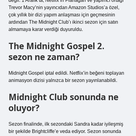
değil. 1 Aralık’ta, Netflix’in Flanagan ve yapımcı ortağı
Trevor Macy’nin yayıncıdan Amazon Studios’a özel,
çok yıllık bir dizi yapım anlaşması için geçmesinin
ardından The Midnight Club’ı ikinci sezon için satın
almamaya karar verdiği duyuruldu.
The Midnight Gospel 2.
sezon ne zaman?
Midnight Gospel iptal edildi. Netflix’in beğeni toplayan
animasyon dizisi yalnızca bir sezon yayınlanabildi.
Midnight Club sonunda ne
oluyor?
Sezon finalinde, ilk sezondaki Sandra kadar iyileşmiş
bir şekilde Brightcliffe’e veda ediyor. Sezon sonunda