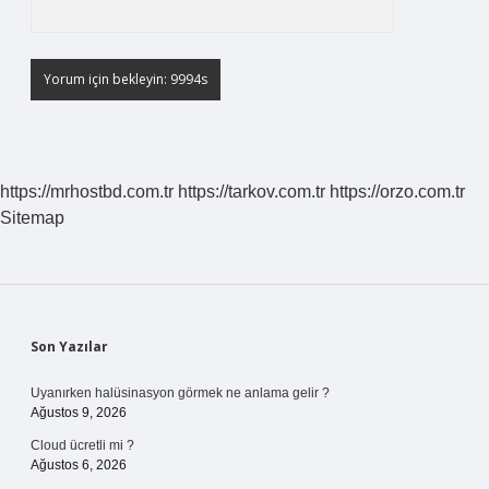
https://mrhostbd.com.tr
https://tarkov.com.tr
https://orzo.com.tr
Sitemap
Sidebar
Son Yazılar
Uyanırken halüsinasyon görmek ne anlama gelir ?
Ağustos 9, 2026
Cloud ücretli mi ?
Ağustos 6, 2026