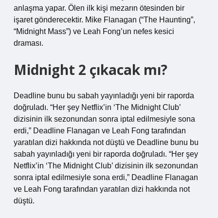
anlaşma yapar. Ölen ilk kişi mezarın ötesinden bir
işaret gönderecektir. Mike Flanagan (“The Haunting”,
“Midnight Mass”) ve Leah Fong’un nefes kesici
draması.
Midnight 2 çıkacak mı?
Deadline bunu bu sabah yayınladığı yeni bir raporda
doğruladı. “Her şey Netflix’in ‘The Midnight Club’
dizisinin ilk sezonundan sonra iptal edilmesiyle sona
erdi,” Deadline Flanagan ve Leah Fong tarafından
yaratılan dizi hakkında not düştü ve Deadline bunu bu
sabah yayınladığı yeni bir raporda doğruladı. “Her şey
Netflix’in ‘The Midnight Club’ dizisinin ilk sezonundan
sonra iptal edilmesiyle sona erdi,” Deadline Flanagan
ve Leah Fong tarafından yaratılan dizi hakkında not
düştü.