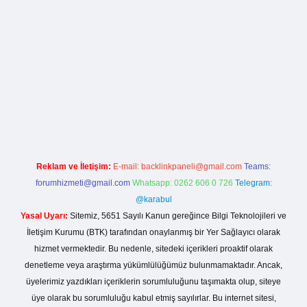
ogir.net
Reklam ve İletişim:
E-mail:
backlinkpaneli@gmail.com
Teams:
forumhizmeti@gmail.com
Whatsapp: 0262 606 0 726
Telegram:
@karabul
Yasal Uyarı:
Sitemiz, 5651 Sayılı Kanun gereğince Bilgi Teknolojileri ve
İletişim Kurumu (BTK) tarafından onaylanmış bir Yer Sağlayıcı olarak
hizmet vermektedir. Bu nedenle, sitedeki içerikleri proaktif olarak
denetleme veya araştırma yükümlülüğümüz bulunmamaktadır. Ancak,
üyelerimiz yazdıkları içeriklerin sorumluluğunu taşımakta olup, siteye
üye olarak bu sorumluluğu kabul etmiş sayılırlar. Bu internet sitesi,