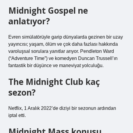
Midnight Gospel ne
anlatıyor?
Evren simülatörüyle garip dünyalarda gezinen bir uzay
yayıncısı; yaşam, ölüm ve çok daha fazlası hakkında
varoluşsal sorulara yanıtlar arıyor. Pendleton Ward
(“Adventure Time”) ve komedyen Duncan Trussell’ın
fantastik bir düşünce ve maneviyat yolculuğu.
The Midnight Club kaç
sezon?
Netflix, 1 Aralık 2022’de diziyi bir sezonun ardından
iptal etti.
Midnight Mass konusu