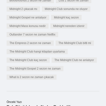
Bloodhounds 2 sezon ne zaman
Lost 1 sezon ne zaman
Midnight 2 çıkacak mı
Midnight Club sonunda ne oluyor
Midnight Gospel ne anlatıyor
Midnight kaç sezon
Midnight Mass konusu nedir
Midnight nereden izlenir
Outlander 7 sezon ne zaman Netflix
The Empress 2 sezon ne zaman
The Midnight Club bitti mi
The Midnight Club hangi kitaptan uyarlama
The Midnight Club kaç sezon
The Midnight Club ne anlatıyor
The Midnight Gospel 2 sezon ne zaman
What is 2 sezon ne zaman çıkacak
Önceki Yazı