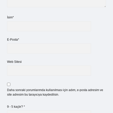
İsim*
E-Posta*
Web Sitesi
Daha sonraki yorumlarımda kullanılması için adım, e-posta adresim ve
site adresim bu tarayıcıya kaydedilsin.
9 - 5 kaçtır?
*