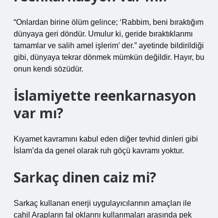
“Onlardan birine ölüm gelince; ‘Rabbim, beni bıraktığım
dünyaya geri döndür. Umulur ki, geride bıraktıklarımı
tamamlar ve salih amel işlerim’ der.” ayetinde bildirildiği
gibi, dünyaya tekrar dönmek mümkün değildir. Hayır, bu
onun kendi sözüdür.
İslamiyette reenkarnasyon
var mı?
Kıyamet kavramını kabul eden diğer tevhid dinleri gibi
İslam’da da genel olarak ruh göçü kavramı yoktur.
Sarkaç dinen caiz mi?
Sarkaç kullanan enerji uygulayıcılarının amaçları ile
cahil Arapların fal oklarını kullanmaları arasında pek