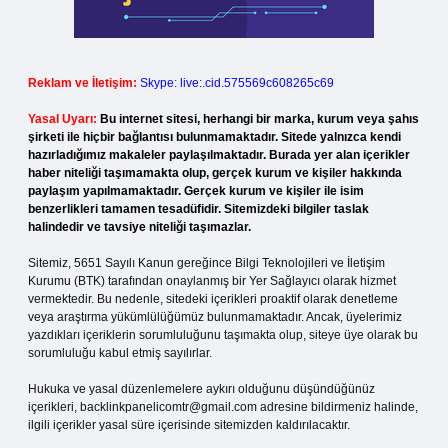
Reklam ve İletişim:
Skype: live:.cid.575569c608265c69
Yasal Uyarı:
Bu internet sitesi, herhangi bir marka, kurum veya şahıs
şirketi ile hiçbir bağlantısı bulunmamaktadır. Sitede yalnızca kendi
hazırladığımız makaleler paylaşılmaktadır. Burada yer alan içerikler
haber niteliği taşımamakta olup, gerçek kurum ve kişiler hakkında
paylaşım yapılmamaktadır. Gerçek kurum ve kişiler ile isim
benzerlikleri tamamen tesadüfidir. Sitemizdeki bilgiler taslak
halindedir ve tavsiye niteliği taşımazlar.
Sitemiz, 5651 Sayılı Kanun gereğince Bilgi Teknolojileri ve İletişim
Kurumu (BTK) tarafından onaylanmış bir Yer Sağlayıcı olarak hizmet
vermektedir. Bu nedenle, sitedeki içerikleri proaktif olarak denetleme
veya araştırma yükümlülüğümüz bulunmamaktadır. Ancak, üyelerimiz
yazdıkları içeriklerin sorumluluğunu taşımakta olup, siteye üye olarak bu
sorumluluğu kabul etmiş sayılırlar.
Hukuka ve yasal düzenlemelere aykırı olduğunu düşündüğünüz
içerikleri,
backlinkpanelicomtr@gmail.com
adresine bildirmeniz halinde,
ilgili içerikler yasal süre içerisinde sitemizden kaldırılacaktır.