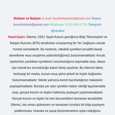
Reklam ve İletişim:
E-mail:
backlinkpaneli@gmail.com
Teams:
forumhizmeti@gmail.com
Whatsapp: 0262 606 0 726
Telegram:
@karabul
Yasal Uyarı:
Sitemiz, 5651 Sayılı Kanun gereğince Bilgi Teknolojileri ve
İletişim Kurumu (BTK) tarafından onaylanmış bir Yer Sağlayıcı olarak
hizmet vermektedir. Bu nedenle, sitedeki içerikleri proaktif olarak
denetleme veya araştırma yükümlülüğümüz bulunmamaktadır. Ancak,
üyelerimiz yazdıkları içeriklerin sorumluluğunu taşımakta olup, siteye
üye olarak bu sorumluluğu kabul etmiş sayılırlar. Bu internet sitesi,
herhangi bir marka, kurum veya şahıs şirketi ile hiçbir bağlantısı
bulunmamaktadır. Sitede yalnızca kendi hazırladığımız makaleler
paylaşılmaktadır. Burada yer alan içerikler haber niteliği taşımamakta
olup, gerçek kurum ve kişiler hakkında paylaşım yapılmamaktadır.
Gerçek kurum ve kişiler ile isim benzerlikleri tamamen tesadüfidir.
Sitemiz, kar amacı gütmeyen ve tamamen ücretsiz bir bilgi paylaşım
platformudur. Hukuka ve yasal düzenlemelere aykırı olduğunu