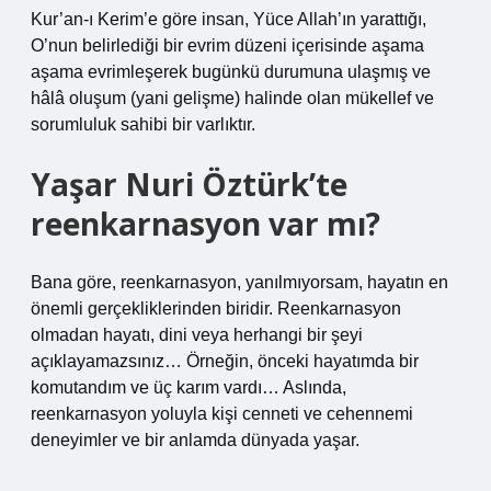
Kur’an-ı Kerim’e göre insan, Yüce Allah’ın yarattığı,
O’nun belirlediği bir evrim düzeni içerisinde aşama
aşama evrimleşerek bugünkü durumuna ulaşmış ve
hâlâ oluşum (yani gelişme) halinde olan mükellef ve
sorumluluk sahibi bir varlıktır.
Yaşar Nuri Öztürk’te
reenkarnasyon var mı?
Bana göre, reenkarnasyon, yanılmıyorsam, hayatın en
önemli gerçekliklerinden biridir. Reenkarnasyon
olmadan hayatı, dini veya herhangi bir şeyi
açıklayamazsınız… Örneğin, önceki hayatımda bir
komutandım ve üç karım vardı… Aslında,
reenkarnasyon yoluyla kişi cenneti ve cehennemi
deneyimler ve bir anlamda dünyada yaşar.