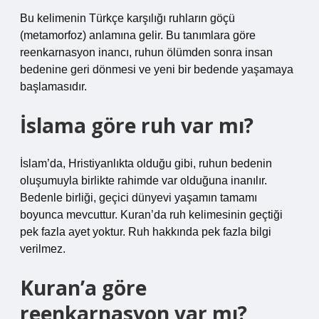
Bu kelimenin Türkçe karşılığı ruhların göçü
(metamorfoz) anlamına gelir. Bu tanımlara göre
reenkarnasyon inancı, ruhun ölümden sonra insan
bedenine geri dönmesi ve yeni bir bedende yaşamaya
başlamasıdır.
İslama göre ruh var mı?
İslam’da, Hristiyanlıkta olduğu gibi, ruhun bedenin
oluşumuyla birlikte rahimde var olduğuna inanılır.
Bedenle birliği, geçici dünyevi yaşamın tamamı
boyunca mevcuttur. Kuran’da ruh kelimesinin geçtiği
pek fazla ayet yoktur. Ruh hakkında pek fazla bilgi
verilmez.
Kuran’a göre
reenkarnasyon var mı?