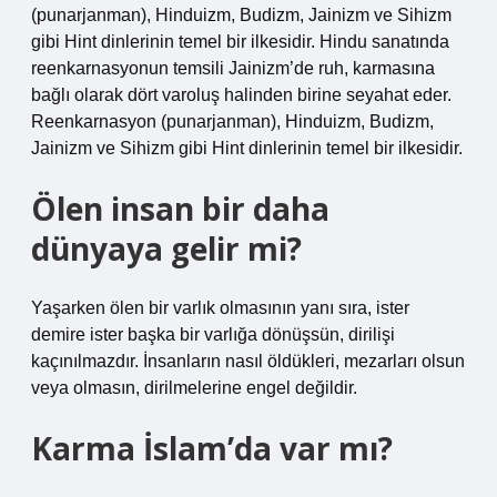
(punarjanman), Hinduizm, Budizm, Jainizm ve Sihizm
gibi Hint dinlerinin temel bir ilkesidir. Hindu sanatında
reenkarnasyonun temsili Jainizm’de ruh, karmasına
bağlı olarak dört varoluş halinden birine seyahat eder.
Reenkarnasyon (punarjanman), Hinduizm, Budizm,
Jainizm ve Sihizm gibi Hint dinlerinin temel bir ilkesidir.
Ölen insan bir daha
dünyaya gelir mi?
Yaşarken ölen bir varlık olmasının yanı sıra, ister
demire ister başka bir varlığa dönüşsün, dirilişi
kaçınılmazdır. İnsanların nasıl öldükleri, mezarları olsun
veya olmasın, dirilmelerine engel değildir.
Karma İslam’da var mı?