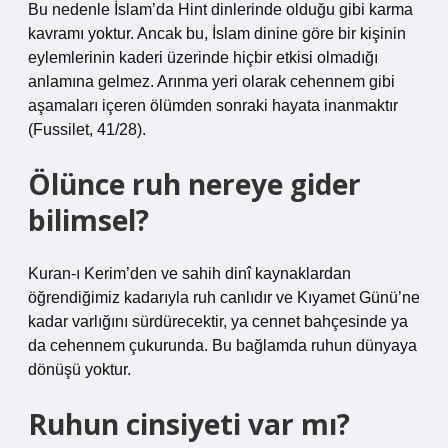
Bu nedenle İslam’da Hint dinlerinde olduğu gibi karma
kavramı yoktur. Ancak bu, İslam dinine göre bir kişinin
eylemlerinin kaderi üzerinde hiçbir etkisi olmadığı
anlamına gelmez. Arınma yeri olarak cehennem gibi
aşamaları içeren ölümden sonraki hayata inanmaktır
(Fussilet, 41/28).
Ölünce ruh nereye gider
bilimsel?
Kuran-ı Kerim’den ve sahih dinî kaynaklardan
öğrendiğimiz kadarıyla ruh canlıdır ve Kıyamet Günü’ne
kadar varlığını sürdürecektir, ya cennet bahçesinde ya
da cehennem çukurunda. Bu bağlamda ruhun dünyaya
dönüşü yoktur.
Ruhun cinsiyeti var mı?