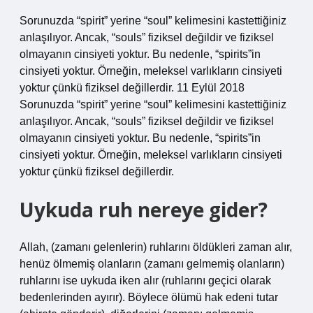
Sorunuzda “spirit” yerine “soul” kelimesini kastettiğiniz
anlaşılıyor. Ancak, “souls” fiziksel değildir ve fiziksel
olmayanın cinsiyeti yoktur. Bu nedenle, “spirits”in
cinsiyeti yoktur. Örneğin, meleksel varlıkların cinsiyeti
yoktur çünkü fiziksel değillerdir. 11 Eylül 2018
Sorunuzda “spirit” yerine “soul” kelimesini kastettiğiniz
anlaşılıyor. Ancak, “souls” fiziksel değildir ve fiziksel
olmayanın cinsiyeti yoktur. Bu nedenle, “spirits”in
cinsiyeti yoktur. Örneğin, meleksel varlıkların cinsiyeti
yoktur çünkü fiziksel değillerdir.
Uykuda ruh nereye gider?
Allah, (zamanı gelenlerin) ruhlarını öldükleri zaman alır,
henüz ölmemiş olanların (zamanı gelmemiş olanların)
ruhlarını ise uykuda iken alır (ruhlarını geçici olarak
bedenlerinden ayırır). Böylece ölümü hak edeni tutar