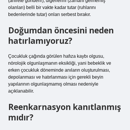
(ahirete gönderir), diğerlerini (zamanı gelmemiş
olanları) belli bir vakte kadar tutar (ruhlarını
bedenlerinde tutar) onları serbest bırakır.
Doğumdan öncesini neden
hatırlamıyoruz?
Çocukluk çağında görülen hafıza kaybı olgusu,
nörolojik olgunlaşmanın eksikliği, yani bebeklik ve
erken çocukluk döneminde anıların oluşturulması,
depolanması ve hatırlanması için gerekli beyin
yapılarının olgunlaşmamış olması nedeniyle
açıklanabilir.
Reenkarnasyon kanıtlanmış
mıdır?