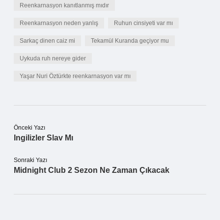
Reenkarnasyon kanıtlanmış mıdır
Reenkarnasyon neden yanlış
Ruhun cinsiyeti var mı
Sarkaç dinen caiz mi
Tekamül Kuranda geçiyor mu
Uykuda ruh nereye gider
Yaşar Nuri Öztürkte reenkarnasyon var mı
Önceki Yazı
Ingilizler Slav Mı
Sonraki Yazı
Midnight Club 2 Sezon Ne Zaman Çıkacak