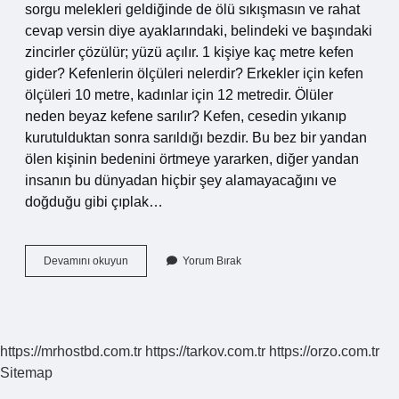
sorgu melekleri geldiğinde de ölü sıkışmasın ve rahat
cevap versin diye ayaklarındaki, belindeki ve başındaki
zincirler çözülür; yüzü açılır. 1 kişiye kaç metre kefen
gider? Kefenlerin ölçüleri nelerdir? Erkekler için kefen
ölçüleri 10 metre, kadınlar için 12 metredir. Ölüler
neden beyaz kefene sarılır? Kefen, cesedin yıkanıp
kurutulduktan sonra sarıldığı bezdir. Bu bez bir yandan
ölen kişinin bedenini örtmeye yararken, diğer yandan
insanın bu dünyadan hiçbir şey alamayacağını ve
doğduğu gibi çıplak…
Kefen
Devamını okuyun
Yorum Bırak
Kaç
Kat
Sarılır
https://mrhostbd.com.tr
https://tarkov.com.tr
https://orzo.com.tr
Sitemap