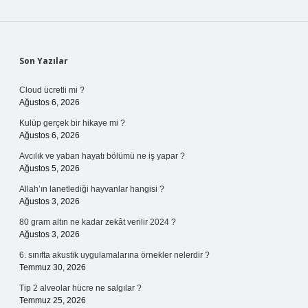
Sidebar
Son Yazılar
Cloud ücretli mi ?
Ağustos 6, 2026
Kulüp gerçek bir hikaye mi ?
Ağustos 6, 2026
Avcılık ve yaban hayatı bölümü ne iş yapar ?
Ağustos 5, 2026
Allah’ın lanetlediği hayvanlar hangisi ?
Ağustos 3, 2026
80 gram altın ne kadar zekât verilir 2024 ?
Ağustos 3, 2026
6. sınıfta akustik uygulamalarına örnekler nelerdir ?
Temmuz 30, 2026
Tip 2 alveolar hücre ne salgılar ?
Temmuz 25, 2026