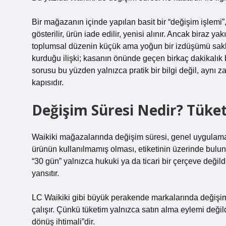
Bir mağazanın içinde yapılan basit bir “değişim işlemi”,
gösterilir, ürün iade edilir, yenisi alınır. Ancak biraz 
toplumsal düzenin küçük ama yoğun bir izdüşümü saklıdı
kurduğu ilişki; kasanın önünde geçen birkaç dakikalık b
sorusu bu yüzden yalnızca pratik bir bilgi değil, aynı
kapısıdır.
Değişim Süresi Nedir? Tük
Waikiki mağazalarında değişim süresi, genel uygulama
ürünün kullanılmamış olması, etiketinin üzerinde bulunma
“30 gün” yalnızca hukuki ya da ticari bir çerçeve değ
yansıtır.
LC Waikiki gibi büyük perakende markalarında değişim 
çalışır. Çünkü tüketim yalnızca satın alma eylemi değild
dönüş ihtimali”dir.