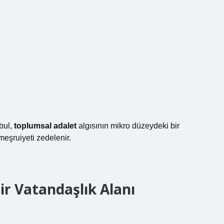
abul,
toplumsal adalet
algısının mikro düzeydeki bir
meşruiyeti zedelenir.
ir Vatandaşlık Alanı