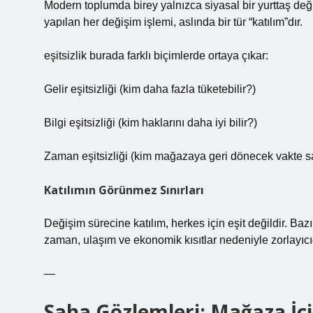
Modern toplumda birey yalnızca siyasal bir yurttaş de
yapılan her değişim işlemi, aslında bir tür “katılım”dır.
eşitsizlik
burada farklı biçimlerde ortaya çıkar:
Gelir eşitsizliği (kim daha fazla tüketebilir?)
Bilgi eşitsizliği (kim haklarını daha iyi bilir?)
Zaman eşitsizliği (kim mağazaya geri dönecek vakte sa
Katılımın Görünmez Sınırları
Değişim sürecine katılım, herkes için eşit değildir. Bazı 
zaman, ulaşım ve ekonomik kısıtlar nedeniyle zorlayıcıd
—
Saha Gözlemleri: Mağaza İçi