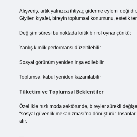
Alışveriş, artık yalnızca ihtiyaç giderme eylemi değildir
Giyilen kıyafet, bireyin toplumsal konumunu, estetik terci
Değişim süresi bu noktada kritik bir rol oynar çünkü:
Yanlış kimlik performansı düzeltilebilir
Sosyal görünüm yeniden inşa edilebilir
Toplumsal kabul yeniden kazanılabilir
Tüketim ve Toplumsal Beklentiler
Özellikle hızlı moda sektöründe, bireyler sürekli değişe
“sosyal güvenlik mekanizması”na dönüştürür. İnsanlar y
alır.
—