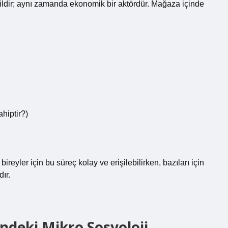
ğildir; aynı zamanda ekonomik bir aktördür. Mağaza içinde
hiptir?)
bireyler için bu süreç kolay ve erişilebilirken, bazıları için
ır.
ndeki Mikro Sosyoloji