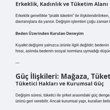
Erkeklik, Kadınlık ve Tüketim Alanı
Erkeklik genellikle “pratik tüketim” ile ilişkilendirilirken
davranışlara da yansır. Değişim işlemleri çoğu zaman b
Beden Üzerinden Kurulan Deneyim
Kıyafet değişimi yalnızca ürünle ilgili değildir; bedenin
hissi, aslında bedenin sosyal normlara uymadığı düşünc
—
Güç İlişkileri: Mağaza, Tüke
Tüketici Hakları ve Kurumsal Güç
Değişim süresi, tüketici ile şirket arasındaki güç denges
ürünü geri verebilir. Ancak kurumsal yapı, kuralları belir