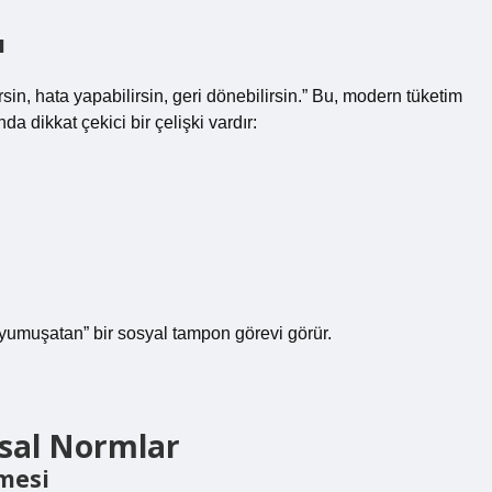
ı
sin, hata yapabilirsin, geri dönebilirsin.” Bu, modern tüketim
 dikkat çekici bir çelişki vardır:
 “yumuşatan” bir sosyal tampon görevi görür.
sal Normlar
şmesi