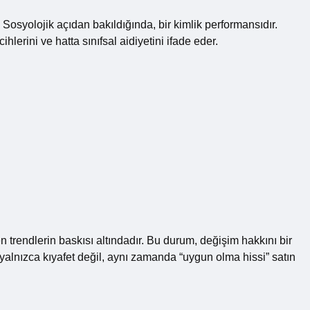
. Sosyolojik açıdan bakıldığında, bir kimlik performansıdır.
hlerini ve hatta sınıfsal aidiyetini ifade eder.
n trendlerin baskısı altındadır. Bu durum, değişim hakkını bir
alnızca kıyafet değil, aynı zamanda “uygun olma hissi” satın