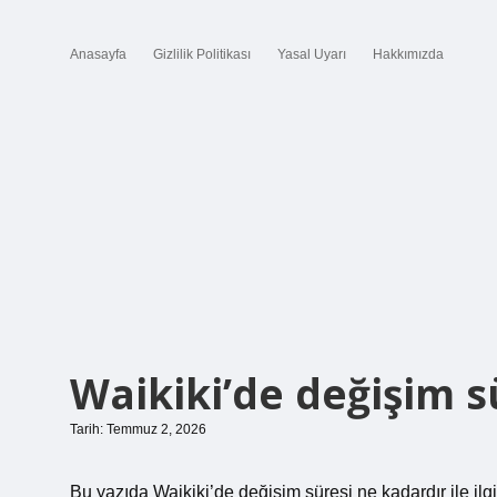
Anasayfa
Gizlilik Politikası
Yasal Uyarı
Hakkımızda
Waikiki’de değişim s
Tarih: Temmuz 2, 2026
Bu yazıda Waikiki’de değişim süresi ne kadardır ile ilgi