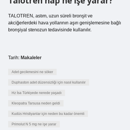
Talotren hap ne işe yarar?
TALOTREN, astım, uzun süreli bronşit ve
akciğerlerdeki hava yollarının aşırı genişlemesine bağlı
bronşiyal stenozun tedavisinde kullanılır.
Tarih:
Makaleler
Adet gecikmesini ne söker
Duphaston adet düzensizliği için nasıl kullanılır
Hz İsa Türkiyede nerede yaşadı
Kleopatra Tarsusa neden geldi
Kudüs Hristiyanlar için neden bu kadar önemli
Primolut N 5 mg ne işe yarar