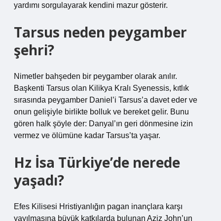
yardımı sorgulayarak kendini mazur gösterir.
Tarsus neden peygamber
şehri?
Nimetler bahşeden bir peygamber olarak anılır.
Başkenti Tarsus olan Kilikya Kralı Syenessis, kıtlık
sırasında peygamber Daniel’i Tarsus’a davet eder ve
onun gelişiyle birlikte bolluk ve bereket gelir. Bunu
gören halk şöyle der: Danyal’ın geri dönmesine izin
vermez ve ölümüne kadar Tarsus’ta yaşar.
Hz İsa Türkiye’de nerede
yaşadı?
Efes Kilisesi Hristiyanlığın pagan inançlara karşı
yayılmasına büyük katkılarda bulunan Aziz John’un