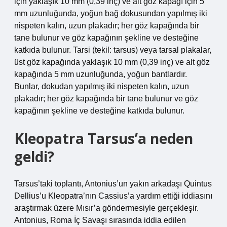
için yaklaşık 10 mm (0,39 inç) ve alt göz kapağı için 5
mm uzunluğunda, yoğun bağ dokusundan yapılmış iki
nispeten kalın, uzun plakadır; her göz kapağında bir
tane bulunur ve göz kapağının şekline ve desteğine
katkıda bulunur. Tarsi (tekil: tarsus) veya tarsal plakalar,
üst göz kapağında yaklaşık 10 mm (0,39 inç) ve alt göz
kapağında 5 mm uzunluğunda, yoğun bantlardır.
Bunlar, dokudan yapılmış iki nispeten kalın, uzun
plakadır; her göz kapağında bir tane bulunur ve göz
kapağının şekline ve desteğine katkıda bulunur.
Kleopatra Tarsus’a neden
geldi?
Tarsus’taki toplantı, Antonius’un yakın arkadaşı Quintus
Dellius’u Kleopatra’nın Cassius’a yardım ettiği iddiasını
araştırmak üzere Mısır’a göndermesiyle gerçekleşir.
Antonius, Roma İç Savaşı sırasında iddia edilen