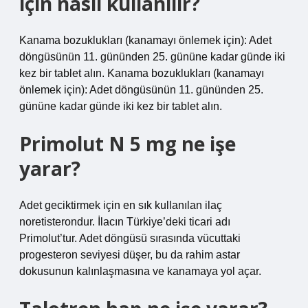
için nasıl kullanılır?
Kanama bozuklukları (kanamayı önlemek için): Adet
döngüsünün 11. gününden 25. gününe kadar günde iki
kez bir tablet alın. Kanama bozuklukları (kanamayı
önlemek için): Adet döngüsünün 11. gününden 25.
gününe kadar günde iki kez bir tablet alın.
Primolut N 5 mg ne işe
yarar?
Adet geciktirmek için en sık kullanılan ilaç
noretisterondur. İlacın Türkiye’deki ticari adı
Primolut’tur. Adet döngüsü sırasında vücuttaki
progesteron seviyesi düşer, bu da rahim astar
dokusunun kalınlaşmasına ve kanamaya yol açar.