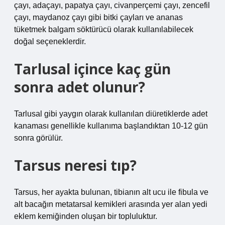
çayı, adaçayı, papatya çayı, civanperçemi çayı, zencefil
çayı, maydanoz çayı gibi bitki çayları ve ananas
tüketmek balgam söktürücü olarak kullanılabilecek
doğal seçeneklerdir.
Tarlusal içince kaç gün
sonra adet olunur?
Tarlusal gibi yaygın olarak kullanılan diüretiklerde adet
kanaması genellikle kullanıma başlandıktan 10-12 gün
sonra görülür.
Tarsus neresi tıp?
Tarsus, her ayakta bulunan, tibianın alt ucu ile fibula ve
alt bacağın metatarsal kemikleri arasında yer alan yedi
eklem kemiğinden oluşan bir topluluktur.