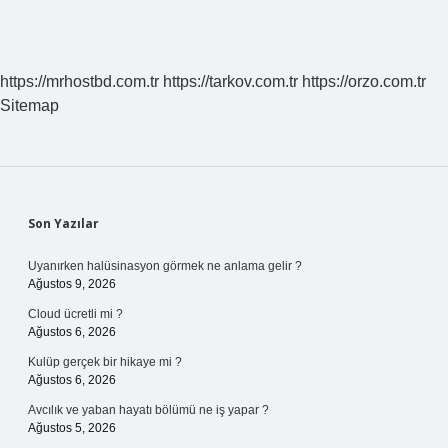
https://mrhostbd.com.tr
https://tarkov.com.tr
https://orzo.com.tr
Sitemap
Sidebar
Son Yazılar
Uyanırken halüsinasyon görmek ne anlama gelir ?
Ağustos 9, 2026
Cloud ücretli mi ?
Ağustos 6, 2026
Kulüp gerçek bir hikaye mi ?
Ağustos 6, 2026
Avcılık ve yaban hayatı bölümü ne iş yapar ?
Ağustos 5, 2026