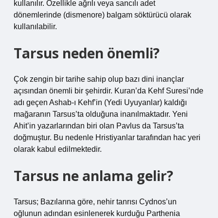
kullanılır. Özellikle ağrılı veya sancılı adet
dönemlerinde (dismenore) balgam söktürücü olarak
kullanılabilir.
Tarsus neden önemli?
Çok zengin bir tarihe sahip olup bazı dini inançlar
açısından önemli bir şehirdir. Kuran’da Kehf Suresi’nde
adı geçen Ashab-ı Kehf’in (Yedi Uyuyanlar) kaldığı
mağaranın Tarsus’ta olduğuna inanılmaktadır. Yeni
Ahit’in yazarlarından biri olan Pavlus da Tarsus’ta
doğmuştur. Bu nedenle Hristiyanlar tarafından hac yeri
olarak kabul edilmektedir.
Tarsus ne anlama gelir?
Tarsus; Bazılarına göre, nehir tanrısı Cydnos’un
oğlunun adından esinlenerek kurduğu Parthenia