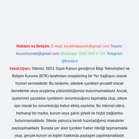
nogir.net
Reklam ve İletişim:
E-mail:
backlinkpaneli@gmail.com
Teams:
forumhizmeti@gmail.com
Whatsapp: 0262 606 0 726
Telegram:
@karabul
Yasal Uyarı:
Sitemiz, 5651 Sayılı Kanun gereğince Bilgi Teknolojileri ve
İletişim Kurumu (BTK) tarafından onaylanmış bir Yer Sağlayıcı olarak
hizmet vermektedir. Bu nedenle, sitedeki içerikleri proaktif olarak
denetleme veya araştırma yükümlülüğümüz bulunmamaktadır. Ancak,
üyelerimiz yazdıkları içeriklerin sorumluluğunu taşımakta olup, siteye
üye olarak bu sorumluluğu kabul etmiş sayılırlar. Bu internet sitesi,
herhangi bir marka, kurum veya şahıs şirketi ile hiçbir bağlantısı
bulunmamaktadır. Sitede yalnızca kendi hazırladığımız makaleler
paylaşılmaktadır. Burada yer alan içerikler haber niteliği taşımamakta
olup, gerçek kurum ve kişiler hakkında paylaşım yapılmamaktadır.