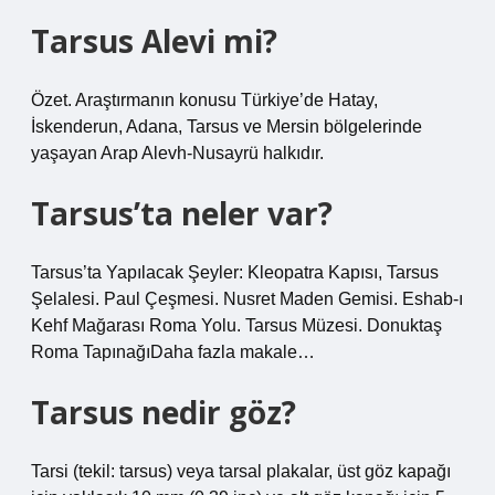
Tarsus Alevi mi?
Özet. Araştırmanın konusu Türkiye’de Hatay,
İskenderun, Adana, Tarsus ve Mersin bölgelerinde
yaşayan Arap Alevh-Nusayrü halkıdır.
Tarsus’ta neler var?
Tarsus’ta Yapılacak Şeyler: Kleopatra Kapısı, Tarsus
Şelalesi. Paul Çeşmesi. Nusret Maden Gemisi. Eshab-ı
Kehf Mağarası Roma Yolu. Tarsus Müzesi. Donuktaş
Roma TapınağıDaha fazla makale…
Tarsus nedir göz?
Tarsi (tekil: tarsus) veya tarsal plakalar, üst göz kapağı