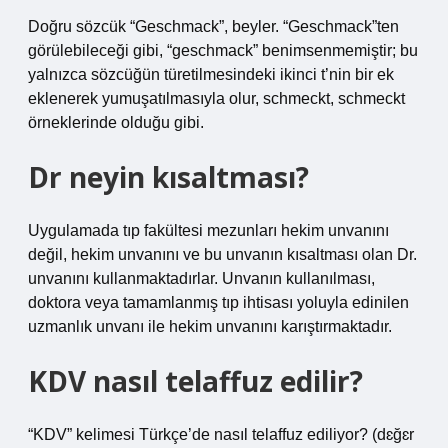
Doğru sözcük “Geschmack”, beyler. “Geschmack”ten
görülebileceği gibi, “geschmack” benimsenmemiştir; bu
yalnızca sözcüğün türetilmesindeki ikinci t’nin bir ek
eklenerek yumuşatılmasıyla olur, schmeckt, schmeckt
örneklerinde olduğu gibi.
Dr neyin kısaltması?
Uygulamada tıp fakültesi mezunları hekim unvanını
değil, hekim unvanını ve bu unvanın kısaltması olan Dr.
unvanını kullanmaktadırlar. Unvanın kullanılması,
doktora veya tamamlanmış tıp ihtisası yoluyla edinilen
uzmanlık unvanı ile hekim unvanını karıştırmaktadır.
KDV nasıl telaffuz edilir?
“KDV” kelimesi Türkçe’de nasıl telaffuz ediliyor? (dɛğɛr