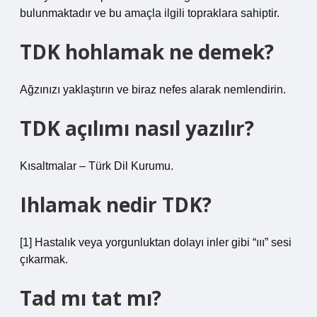
bulunmaktadır ve bu amaçla ilgili topraklara sahiptir.
TDK hohlamak ne demek?
Ağzınızı yaklaştırın ve biraz nefes alarak nemlendirin.
TDK açılımı nasıl yazılır?
Kısaltmalar – Türk Dil Kurumu.
Ihlamak nedir TDK?
[1] Hastalık veya yorgunluktan dolayı inler gibi “ııı” sesi
çıkarmak.
Tad mı tat mı?