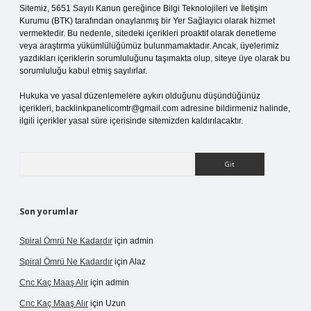
Sitemiz, 5651 Sayılı Kanun gereğince Bilgi Teknolojileri ve İletişim
Kurumu (BTK) tarafından onaylanmış bir Yer Sağlayıcı olarak hizmet
vermektedir. Bu nedenle, sitedeki içerikleri proaktif olarak denetleme
veya araştırma yükümlülüğümüz bulunmamaktadır. Ancak, üyelerimiz
yazdıkları içeriklerin sorumluluğunu taşımakta olup, siteye üye olarak bu
sorumluluğu kabul etmiş sayılırlar.
Hukuka ve yasal düzenlemelere aykırı olduğunu düşündüğünüz
içerikleri,
backlinkpanelicomtr@gmail.com
adresine bildirmeniz halinde,
ilgili içerikler yasal süre içerisinde sitemizden kaldırılacaktır.
Arama
Son yorumlar
Spiral Ömrü Ne Kadardır
için
admin
Spiral Ömrü Ne Kadardır
için
Alaz
Cnc Kaç Maaş Alır
için
admin
Cnc Kaç Maaş Alır
için
Uzun