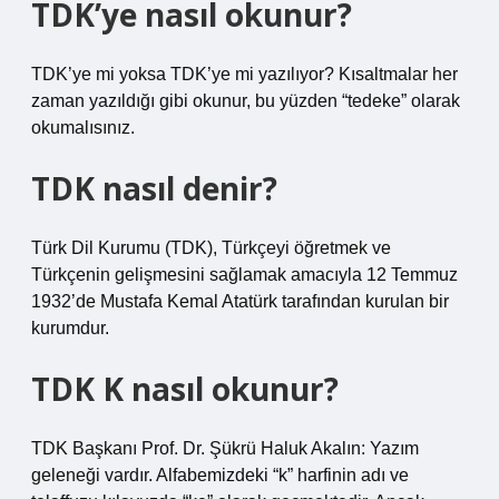
TDK’ye nasıl okunur?
TDK’ye mi yoksa TDK’ye mi yazılıyor? Kısaltmalar her
zaman yazıldığı gibi okunur, bu yüzden “tedeke” olarak
okumalısınız.
TDK nasıl denir?
Türk Dil Kurumu (TDK), Türkçeyi öğretmek ve
Türkçenin gelişmesini sağlamak amacıyla 12 Temmuz
1932’de Mustafa Kemal Atatürk tarafından kurulan bir
kurumdur.
TDK K nasıl okunur?
TDK Başkanı Prof. Dr. Şükrü Haluk Akalın: Yazım
geleneği vardır. Alfabemizdeki “k” harfinin adı ve