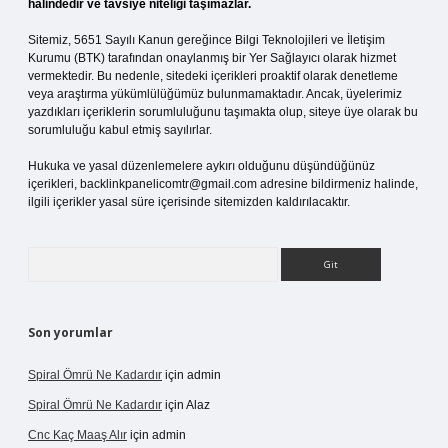
halindedir ve tavsiye niteliği taşımazlar.
Sitemiz, 5651 Sayılı Kanun gereğince Bilgi Teknolojileri ve İletişim
Kurumu (BTK) tarafından onaylanmış bir Yer Sağlayıcı olarak hizmet
vermektedir. Bu nedenle, sitedeki içerikleri proaktif olarak denetleme
veya araştırma yükümlülüğümüz bulunmamaktadır. Ancak, üyelerimiz
yazdıkları içeriklerin sorumluluğunu taşımakta olup, siteye üye olarak bu
sorumluluğu kabul etmiş sayılırlar.
Hukuka ve yasal düzenlemelere aykırı olduğunu düşündüğünüz
içerikleri,
backlinkpanelicomtr@gmail.com
adresine bildirmeniz halinde,
ilgili içerikler yasal süre içerisinde sitemizden kaldırılacaktır.
Arama
Son yorumlar
Spiral Ömrü Ne Kadardır
için
admin
Spiral Ömrü Ne Kadardır
için
Alaz
Cnc Kaç Maaş Alır
için
admin