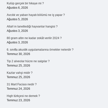
Kulüp gerçek bir hikaye mi ?
Ağustos 6, 2026
Avcılık ve yaban hayatı bölümü ne iş yapar ?
Ağustos 5, 2026
Allah’ın lanetlediği hayvanlar hangisi ?
Ağustos 3, 2026
80 gram altın ne kadar zekât verilir 2024 ?
Ağustos 3, 2026
6. sınıfta akustik uygulamalarına örnekler nelerdir ?
Temmuz 30, 2026
Tip 2 alveolar hücre ne salgılar ?
Temmuz 25, 2026
Kazlar vahşi midir ?
Temmuz 25, 2026
31 Mart Faciası nedir ?
Temmuz 24, 2026
Hıgh türkçesi ne demek ?
Temmuz 23, 2026