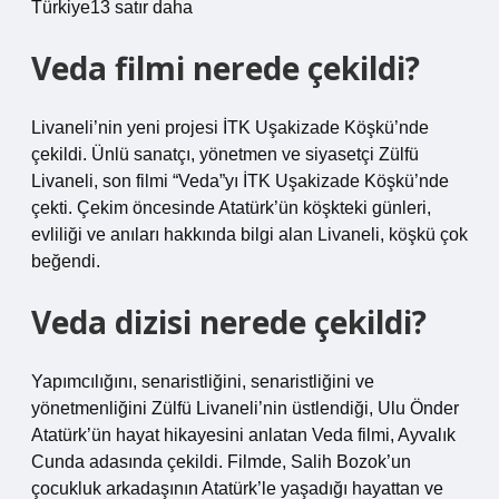
Türkiye13 satır daha
Veda filmi nerede çekildi?
Livaneli’nin yeni projesi İTK Uşakizade Köşkü’nde
çekildi. Ünlü sanatçı, yönetmen ve siyasetçi Zülfü
Livaneli, son filmi “Veda”yı İTK Uşakizade Köşkü’nde
çekti. Çekim öncesinde Atatürk’ün köşkteki günleri,
evliliği ve anıları hakkında bilgi alan Livaneli, köşkü çok
beğendi.
Veda dizisi nerede çekildi?
Yapımcılığını, senaristliğini, senaristliğini ve
yönetmenliğini Zülfü Livaneli’nin üstlendiği, Ulu Önder
Atatürk’ün hayat hikayesini anlatan Veda filmi, Ayvalık
Cunda adasında çekildi. Filmde, Salih Bozok’un
çocukluk arkadaşının Atatürk’le yaşadığı hayattan ve