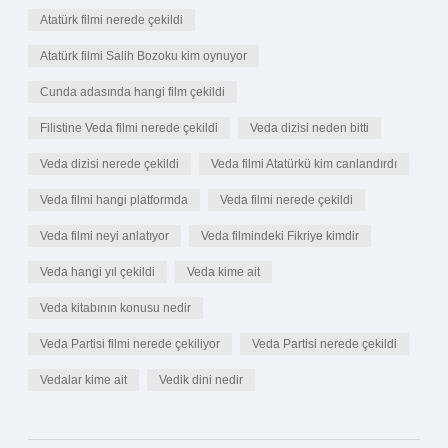
Atatürk filmi nerede çekildi
Atatürk filmi Salih Bozoku kim oynuyor
Cunda adasında hangi film çekildi
Filistine Veda filmi nerede çekildi
Veda dizisi neden bitti
Veda dizisi nerede çekildi
Veda filmi Atatürkü kim canlandırdı
Veda filmi hangi platformda
Veda filmi nerede çekildi
Veda filmi neyi anlatıyor
Veda filmindeki Fikriye kimdir
Veda hangi yıl çekildi
Veda kime ait
Veda kitabının konusu nedir
Veda Partisi filmi nerede çekiliyor
Veda Partisi nerede çekildi
Vedalar kime ait
Vedik dini nedir