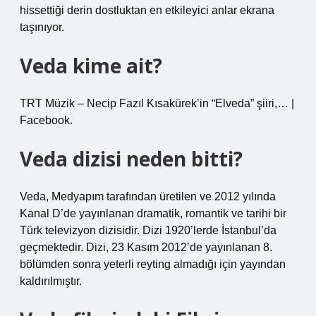
hissettiği derin dostluktan en etkileyici anlar ekrana
taşınıyor.
Veda kime ait?
TRT Müzik – Necip Fazıl Kısakürek’in “Elveda” şiiri,… |
Facebook.
Veda dizisi neden bitti?
Veda, Medyapım tarafından üretilen ve 2012 yılında
Kanal D’de yayınlanan dramatik, romantik ve tarihi bir
Türk televizyon dizisidir. Dizi 1920’lerde İstanbul’da
geçmektedir. Dizi, 23 Kasım 2012’de yayınlanan 8.
bölümden sonra yeterli reyting almadığı için yayından
kaldırılmıştır.