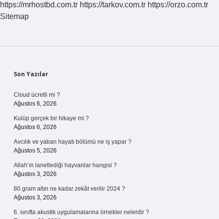
https://mrhostbd.com.tr
https://tarkov.com.tr
https://orzo.com.tr
Sitemap
Sidebar
Son Yazılar
Cloud ücretli mi ?
Ağustos 6, 2026
Kulüp gerçek bir hikaye mi ?
Ağustos 6, 2026
Avcılık ve yaban hayatı bölümü ne iş yapar ?
Ağustos 5, 2026
Allah’ın lanetlediği hayvanlar hangisi ?
Ağustos 3, 2026
80 gram altın ne kadar zekât verilir 2024 ?
Ağustos 3, 2026
6. sınıfta akustik uygulamalarına örnekler nelerdir ?