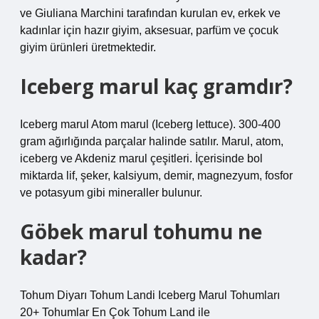
ve Giuliana Marchini tarafından kurulan ev, erkek ve
kadınlar için hazır giyim, aksesuar, parfüm ve çocuk
giyim ürünleri üretmektedir.
Iceberg marul kaç gramdır?
Iceberg marul Atom marul (Iceberg lettuce). 300-400
gram ağırlığında parçalar halinde satılır. Marul, atom,
iceberg ve Akdeniz marul çeşitleri. İçerisinde bol
miktarda lif, şeker, kalsiyum, demir, magnezyum, fosfor
ve potasyum gibi mineraller bulunur.
Göbek marul tohumu ne
kadar?
Tohum Diyarı Tohum Landi Iceberg Marul Tohumları
20+ Tohumlar En Çok Tohum Land ile