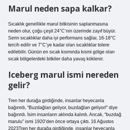
Marul neden sapa kalkar?
Sıcaklık genellikle marul bitkisinin saplanmasına
neden olur, çoğu çeşit 24°C’nin üzerinde zayıf büyür.
Serin sıcaklıklar daha iyi performans sağlar, 16-18°C
tercih edilir ve 7°C’ye kadar olan sıcaklıklar tolere
edilebilir. Günün en sıcak kısmında kısmi gölge olan
sıcak bölgelerdeki bitkiler daha yavaş köklenir.
Iceberg marul ismi nereden
gelir?
Tren her durağa girdiğinde, insanlar heyecanla
bağırırdı, “Buzdağları geliyor, buzdağları geliyor!” diye
bağırırdı. İsim insanların aklında kalırdı. Ancak, “buzdağ
marulu” ismi 1920’den önce ortaya çıktı. 16 Ağustos
2023Tren her durağa girdiğinde, insanlar heyecanla