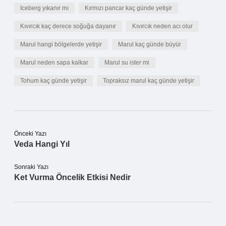
Iceberg yıkanır mı
Kırmızı pancar kaç günde yetişir
Kıvırcık kaç derece soğuğa dayanır
Kıvırcık neden acı olur
Marul hangi bölgelerde yetişir
Marul kaç günde büyür
Marul neden sapa kalkar
Marul su ister mi
Tohum kaç günde yetişir
Topraksız marul kaç günde yetişir
Önceki Yazı
Veda Hangi Yıl
Sonraki Yazı
Ket Vurma Öncelik Etkisi Nedir