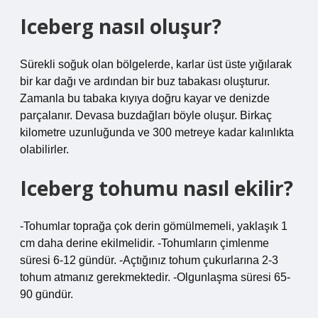
Iceberg nasıl oluşur?
Sürekli soğuk olan bölgelerde, karlar üst üste yığılarak
bir kar dağı ve ardından bir buz tabakası oluşturur.
Zamanla bu tabaka kıyıya doğru kayar ve denizde
parçalanır. Devasa buzdağları böyle oluşur. Birkaç
kilometre uzunluğunda ve 300 metreye kadar kalınlıkta
olabilirler.
Iceberg tohumu nasıl ekilir?
-Tohumlar toprağa çok derin gömülmemeli, yaklaşık 1
cm daha derine ekilmelidir. -Tohumların çimlenme
süresi 6-12 gündür. -Açtığınız tohum çukurlarına 2-3
tohum atmanız gerekmektedir. -Olgunlaşma süresi 65-
90 gündür.