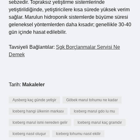
sebzedir. Topraksız yetiştirme sistemlerinde
yetiştirildiğinde, yetiştiricilere kısa sürede yüksek verim
sağlar. Marulun hidroponik sistemlerde büyüme süresi
geleneksel yöntemlerden daha kısadır; genellikle 30-40
gün içinde hasat edilebilir.
Tavsiyeli Bağlantılar:
Sgk Borçlanmalar Servisi Ne
Demek
Tarih:
Makaleler
Aysberg kaç günde yetişir
Göbek marul tohumu ne kadar
Iceberg hangi ülkenin markası
Iceberg marul gdo lu mu
Iceberg marul ismi nereden gelir
Iceberg marul kaç gramdır
Iceberg nasıl oluşur
Iceberg tohumu nasıl ekilir