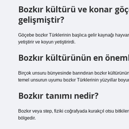
Bozkır kültürü ve konar gö
gelişmiştir?
Göçebe bozkır Türklerinin başlıca gelir kaynağı hayvanc
yetiştirir ve koyun yetiştirirdi.
Bozkır kültürünün en önemli
Birçok unsuru bünyesinde barındıran bozkır kültürünün e
temel unsurun uyumu bozkır Türklerinin yüzyıllar boyu
Bozkır tanımı nedir?
Bozkır veya step, fiziki coğrafyada kurakçıl otsu bitkil
bölgedir.