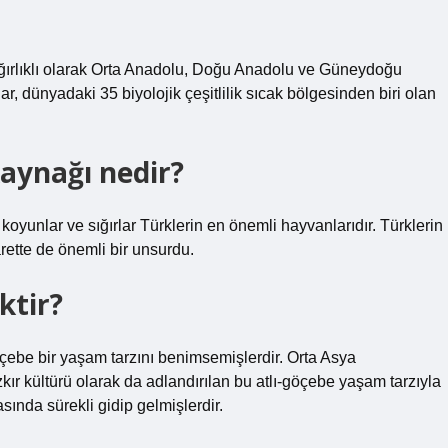
 ağırlıklı olarak Orta Anadolu, Doğu Anadolu ve Güneydoğu
r, dünyadaki 35 biyolojik çeşitlilik sıcak bölgesinden biri olan
aynağı nedir?
, koyunlar ve sığırlar Türklerin en önemli hayvanlarıdır. Türklerin
arette de önemli bir unsurdu.
ktir?
öçebe bir yaşam tarzını benimsemişlerdir. Orta Asya
zkır kültürü olarak da adlandırılan bu atlı-göçebe yaşam tarzıyla
asında sürekli gidip gelmişlerdir.