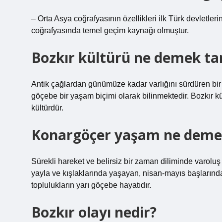
– Orta Asya coğrafyasının özellikleri ilk Türk devletler
coğrafyasında temel geçim kaynağı olmuştur.
Bozkır kültürü ne demek ta
Antik çağlardan günümüze kadar varlığını sürdüren bir k
göçebe bir yaşam biçimi olarak bilinmektedir. Bozkır kü
kültürdür.
Konargöçer yaşam ne deme
Sürekli hareket ve belirsiz bir zaman diliminde varolu
yayla ve kışlaklarında yaşayan, nisan-mayıs başlarınd
toplulukların yarı göçebe hayatıdır.
Bozkır olayı nedir?