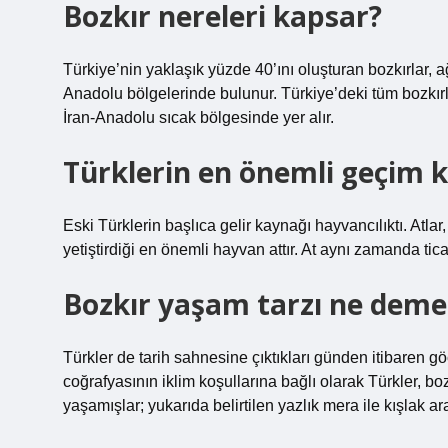
Bozkır nereleri kapsar?
Türkiye’nin yaklaşık yüzde 40’ını oluşturan bozkırlar,
Anadolu bölgelerinde bulunur. Türkiye’deki tüm bozkırla
İran-Anadolu sıcak bölgesinde yer alır.
Türklerin en önemli geçim k
Eski Türklerin başlıca gelir kaynağı hayvancılıktı. Atlar
yetiştirdiği en önemli hayvan attır. At aynı zamanda tic
Bozkır yaşam tarzı ne deme
Türkler de tarih sahnesine çıktıkları günden itibaren g
coğrafyasının iklim koşullarına bağlı olarak Türkler, bo
yaşamışlar; yukarıda belirtilen yazlık mera ile kışlak ar