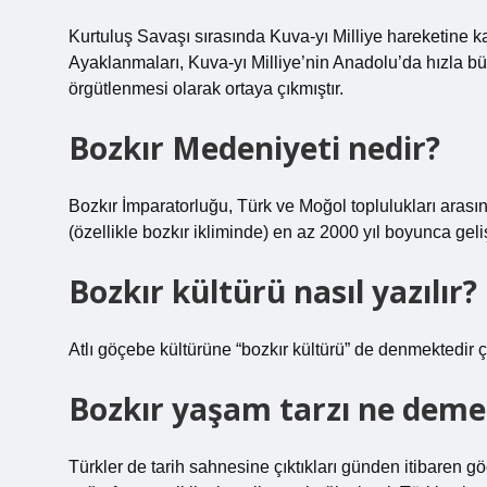
Kurtuluş Savaşı sırasında Kuva-yı Milliye hareketine k
Ayaklanmaları, Kuva-yı Milliye’nin Anadolu’da hızla b
örgütlenmesi olarak ortaya çıkmıştır.
Bozkır Medeniyeti nedir?
Bozkır İmparatorluğu, Türk ve Moğol toplulukları ara
(özellikle bozkır ikliminde) en az 2000 yıl boyunca geli
Bozkır kültürü nasıl yazılır?
Atlı göçebe kültürüne “bozkır kültürü” de denmektedir çü
Bozkır yaşam tarzı ne deme
Türkler de tarih sahnesine çıktıkları günden itibaren g