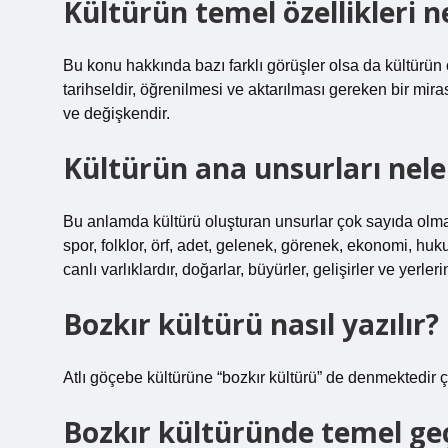
Kültürün temel özellikleri n
Bu konu hakkında bazı farklı görüşler olsa da kültürün öz
tarihseldir, öğrenilmesi ve aktarılması gereken bir mirastır,
ve değişkendir.
Kültürün ana unsurları nele
Bu anlamda kültürü oluşturan unsurlar çok sayıda olmakla
spor, folklor, örf, adet, gelenek, görenek, ekonomi, hukuk
canlı varlıklardır, doğarlar, büyürler, gelişirler ve yerler
Bozkır kültürü nasıl yazılır?
Atlı göçebe kültürüne “bozkır kültürü” de denmektedir çü
Bozkır kültüründe temel ge