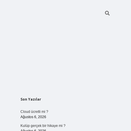
Sidebar
Son Yazılar
Cloud ücretli mi ?
Ağustos 6, 2026
Kulüp gerçek bir hikaye mi ?