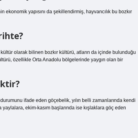
inin ekonomik yapısını da şekillendirmiş, hayvancılık bu bozkır
rihte?
ültür olarak bilinen bozkır kültürü, atların da içinde bulunduğu
ltürü, özellikle Orta Anadolu bölgelerinde yaygın olan bir
ktir?
ş durumunu ifade eden göçebelik, yılın belli zamanlarında kendi
a yaylalara, ekim-kasım başlarında ise kışlaklara göç eden