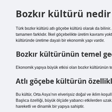
Bozkır kültürü nedir
Türk bozkır kültürü atlı göçebe kültürü olarak da bilinir
tamamen farklıdır. İlkel göçebelikte üretim kavramı yoktur
kültüründe üretime dayalı bir ekonomik yapı vardır.
Bozkır kültürünün temel ge
Ekonomik yapıya büyük etkisi olan bozkır kültürünün teme
Atlı göçebe kültürün özellikl
Bu kültür, Orta Asya’nın elverişsiz doğal ve iklim koşu
Başlıca özelliği, büyük ölçüde yabancı etkilerden uzak, 
hareketli ve dinamik bir yapıya sahiptir.