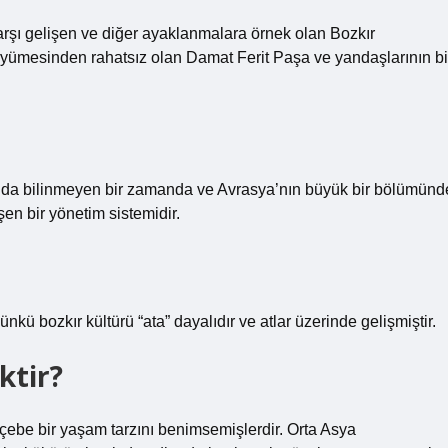
arşı gelişen ve diğer ayaklanmalara örnek olan Bozkır
üyümesinden rahatsız olan Damat Ferit Paşa ve yandaşlarının bi
sında bilinmeyen bir zamanda ve Avrasya’nın büyük bir bölümünd
şen bir yönetim sistemidir.
nkü bozkır kültürü “ata” dayalıdır ve atlar üzerinde gelişmiştir.
ktir?
öçebe bir yaşam tarzını benimsemişlerdir. Orta Asya