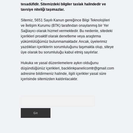
tesadüfidir. Sitemizdeki bilgiler taslak halindedir ve
tavsiye niteliği taşımazlar.
Sitemiz, 5651 Sayılı Kanun gereğince Bilgi Teknolojileri
ve İletişim Kurumu (BTK) tarafından onaylanmış bir Yer
Sağlayıcı olarak hizmet vermektedir. Bu nedenle, sitedeki
içerikleri proaktif olarak denetleme veya araştırma
yükümlülüğümüz bulunmamaktadır. Ancak, üyelerimiz
yazdıkları içeriklerin sorumluluğunu taşımakta olup, siteye
üye olarak bu sorumluluğu kabul etmiş sayılırlar.
Hukuka ve yasal düzenlemelere aykırı olduğunu
düşündüğünüz içerikleri,
backlinkpanelicomtr@gmail.com
adresine bildirmeniz halinde, ilgili içerikler yasal süre
içerisinde sitemizden kaldırılacaktır.
Arama