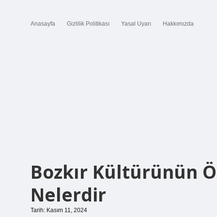
Anasayfa
Gizlilik Politikası
Yasal Uyarı
Hakkımızda
Bozkır Kültürünün Ö
Nelerdir
Tarih: Kasım 11, 2024