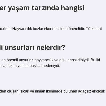
çer yaşam tarzında hangisi
ılıktır. Hayvancılık bozkır ekonomisinde önemlidir. Türkler at
 unsurları nelerdir?
n önemli unsurları hayvancılık ve gök tanrısı diniydi. Bu iki
nca hakimiyetinin başlıca nedeniydi.
erden oluşan, sıcak ve ılıman iklimlerde bulunan ağaçsız ekolojik