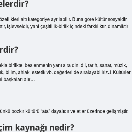
elerdir?
ellikleri altı kategoriye ayrılabilir. Buna göre kültür sosyaldir,
 işlevseldir, yani çeşitlilik-birlik içindeki farklılıktır, dinamiktir
rdir?
 birlikte, beslenmenin yanı sıra din, dil, tarih, sanat, müzik,
, bilim, ahlak, estetik vb. değerleri de sıralayabiliriz.1 Kültürler
ini başkaları alır…
nkü bozkır kültürü “ata” dayalıdır ve atlar üzerinde gelişmiştir.
çim kaynağı nedir?