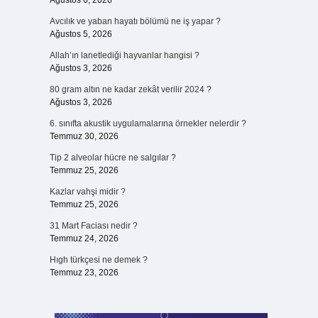
Ağustos 6, 2026
Avcılık ve yaban hayatı bölümü ne iş yapar ?
Ağustos 5, 2026
Allah’ın lanetlediği hayvanlar hangisi ?
Ağustos 3, 2026
80 gram altın ne kadar zekât verilir 2024 ?
Ağustos 3, 2026
6. sınıfta akustik uygulamalarına örnekler nelerdir ?
Temmuz 30, 2026
Tip 2 alveolar hücre ne salgılar ?
Temmuz 25, 2026
Kazlar vahşi midir ?
Temmuz 25, 2026
31 Mart Faciası nedir ?
Temmuz 24, 2026
Hıgh türkçesi ne demek ?
Temmuz 23, 2026