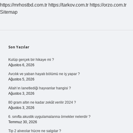
https://mrhostbd.com.tr
https://tarkov.com.tr
https://orzo.com.tr
Sitemap
Sidebar
Son Yazılar
Kulüp gerçek bir hikaye mi ?
Ağustos 6, 2026
Avcılık ve yaban hayatı bölümü ne iş yapar ?
Ağustos 5, 2026
Allah’ın lanetlediği hayvanlar hangisi ?
Ağustos 3, 2026
80 gram altın ne kadar zekât verilir 2024 ?
Ağustos 3, 2026
6. sınıfta akustik uygulamalarına örnekler nelerdir ?
Temmuz 30, 2026
Tip 2 alveolar hücre ne salgılar ?