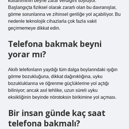
kullanımının beyne zarar verdiğini söylüyor.
Başlangıçta fiziksel olarak zararlı olan bu davranışlar,
görme sorunlarına ve zihinsel geriliğe yol açabiliyor. Bu
nedenle teknolojik cihazlarla çok fazla vakit
geçirmemeye dikkat edin.
Telefona bakmak beyni
yorar mı?
Akıllı telefonların yaydığı tüm dalga boylarındaki ışığın
görme bozukluğuna, dikkat dağınıklığına, uyku
bozukluklarına ve öğrenme güçlüklerine yol açtığı
biliniyor; ancak asıl tehlike, uzun süreli uyku
eksikliğinin beyinde nörotoksin birikimine yol açması.
Bir insan günde kaç saat
telefona bakmalı?