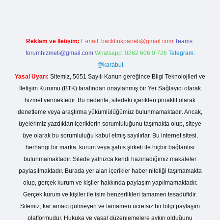
Reklam ve İletişim:
E-mail:
backlinkpaneli@gmail.com
Teams:
forumhizmeti@gmail.com
Whatsapp: 0262 606 0 726
Telegram:
@karabul
Yasal Uyarı:
Sitemiz, 5651 Sayılı Kanun gereğince Bilgi Teknolojileri ve
İletişim Kurumu (BTK) tarafından onaylanmış bir Yer Sağlayıcı olarak
hizmet vermektedir. Bu nedenle, sitedeki içerikleri proaktif olarak
denetleme veya araştırma yükümlülüğümüz bulunmamaktadır. Ancak,
üyelerimiz yazdıkları içeriklerin sorumluluğunu taşımakta olup, siteye
üye olarak bu sorumluluğu kabul etmiş sayılırlar. Bu internet sitesi,
herhangi bir marka, kurum veya şahıs şirketi ile hiçbir bağlantısı
bulunmamaktadır. Sitede yalnızca kendi hazırladığımız makaleler
paylaşılmaktadır. Burada yer alan içerikler haber niteliği taşımamakta
olup, gerçek kurum ve kişiler hakkında paylaşım yapılmamaktadır.
Gerçek kurum ve kişiler ile isim benzerlikleri tamamen tesadüfidir.
Sitemiz, kar amacı gütmeyen ve tamamen ücretsiz bir bilgi paylaşım
platformudur. Hukuka ve yasal düzenlemelere aykırı olduğunu