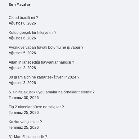
Sidebar
Son Yazılar
Cloud ücretli mi ?
Ağustos 6, 2026
Kulüp gerçek bir hikaye mi ?
Ağustos 6, 2026
Avcılık ve yaban hayatı bölümü ne iş yapar ?
Ağustos 5, 2026
Allah’ın lanetlediği hayvanlar hangisi ?
Ağustos 3, 2026
80 gram altın ne kadar zekât verilir 2024 ?
Ağustos 3, 2026
6. sınıfta akustik uygulamalarına örnekler nelerdir ?
Temmuz 30, 2026
Tip 2 alveolar hücre ne salgılar ?
Temmuz 25, 2026
Kazlar vahşi midir ?
Temmuz 25, 2026
31 Mart Faciası nedir ?