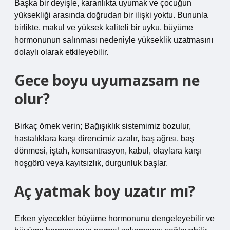
Başka bir deyişle, karanlıkta uyumak ve çocuğun
yüksekliği arasında doğrudan bir ilişki yoktu. Bununla
birlikte, makul ve yüksek kaliteli bir uyku, büyüme
hormonunun salınması nedeniyle yükseklik uzatmasını
dolaylı olarak etkileyebilir.
Gece boyu uyumazsam ne
olur?
Birkaç örnek verin; Bağışıklık sistemimiz bozulur,
hastalıklara karşı direncimiz azalır, baş ağrısı, baş
dönmesi, iştah, konsantrasyon, kabul, olaylara karşı
hoşgörü veya kayıtsızlık, durgunluk başlar.
Aç yatmak boy uzatır mı?
Erken yiyecekler büyüme hormonunu dengeleyebilir ve