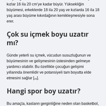
kızlar 16 ila 20 cm’ye kadar büyür. Yüksekliğin
büyümesi, erkeklerde 18 ila 20 yaş ve kızlarda 16 ila 18
yaş arası büyüme kıkırdağının kemikleşmesiyle sona
erer.
Çok su içmek boyu uzatır
mı?
Günde yeterli su içmek, vücudun susuzluğunun ve
büyümesinin ve gelişmesinin üstesinden gelmeye
yardımcı olabilir. Bu özellikle çocuğun gelişimi
yıllarında önemlidir ve potansiyeli tam boyutta elde
etmesini sağlar [₂₆].
Hangi spor boy uzatır?
Bu amaçla, kasların gerginliğine neden olan basketbol,