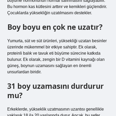
büyüme hormonunun normal salınmasını sağlayabilir.
Bu hormon kas kütlesini arttırır ve kemikleri güçlendirir.
Çocuklarda yüksekliğin uzatılmasını destekler.
Boy boyu en çok ne uzatır?
Yumurta, süt ve süt ürünleri, yüksekliği uzatan besinler
üzerinde mükemmel bir etkiye sahiptir. Ek olarak,
proteinli balık ve tavuk eti büyüme sürecine katkıda
bulunur. Ek olarak, zengin bir D vitamini kaynağı olan
güneş, boynun uzamasını sağlayan en önemli
unsurlardan biridir.
31 boy uzamasını durdurur
mu?
Erkeklerde, yükseklik uzatmasının uzantısı genellikle
yaklaşık 18 ila 20 yaşlarında durur. Ancak, bu sefer