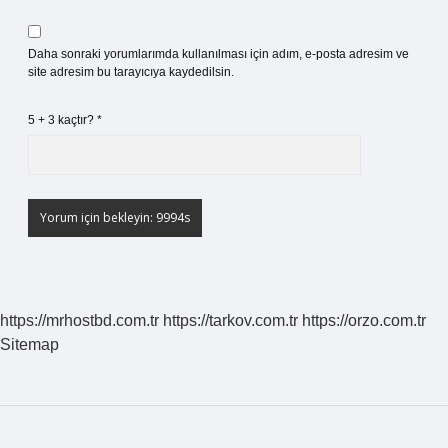
Daha sonraki yorumlarımda kullanılması için adım, e-posta adresim ve
site adresim bu tarayıcıya kaydedilsin.
5 + 3 kaçtır?
*
https://mrhostbd.com.tr
https://tarkov.com.tr
https://orzo.com.tr
Sitemap