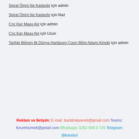
Spiral Ömrü Ne Kadardır
için
admin
Spiral Ömrü Ne Kadardır
için
Alaz
Cnc Kaç Maaş Alır
için
admin
Cnc Kaç Maaş Alır
için
Uzun
Tarihte Bilinen Ilk Dünya Haritasını Çizen Bilim Adamı Kimdir
için
admin
ogir.net
Reklam ve İletişim:
E-mail:
backlinkpaneli@gmail.com
Teams:
forumhizmeti@gmail.com
Whatsapp: 0262 606 0 726
Telegram:
@karabul