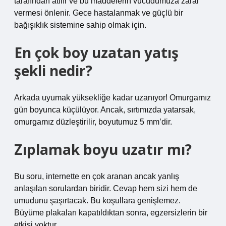
tarafından atılır ve bu maddelerin vücudumuza zarar
vermesi önlenir. Gece hastalanmak ve güçlü bir
bağışıklık sistemine sahip olmak için.
En çok boy uzatan yatış
şekli nedir?
Arkada uyumak yüksekliğe kadar uzanıyor! Omurgamız
gün boyunca küçülüyor. Ancak, sırtımızda yatarsak,
omurgamız düzleştirilir, boyutumuz 5 mm’dir.
Zıplamak boyu uzatır mı?
Bu soru, internette en çok aranan ancak yanlış
anlaşılan sorulardan biridir. Cevap hem sizi hem de
umudunu şaşırtacak. Bu koşullara genişlemez.
Büyüme plakaları kapatıldıktan sonra, egzersizlerin bir
etkisi yoktur.