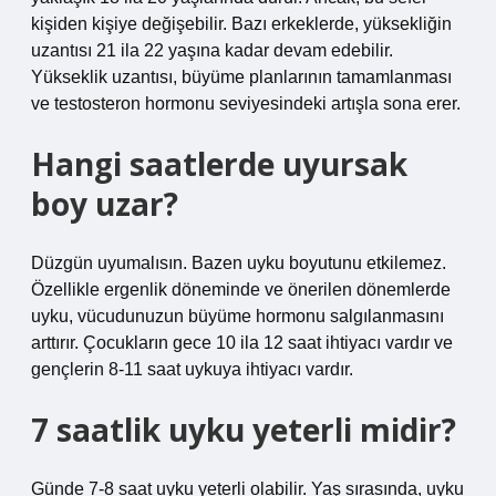
kişiden kişiye değişebilir. Bazı erkeklerde, yüksekliğin
uzantısı 21 ila 22 yaşına kadar devam edebilir.
Yükseklik uzantısı, büyüme planlarının tamamlanması
ve testosteron hormonu seviyesindeki artışla sona erer.
Hangi saatlerde uyursak
boy uzar?
Düzgün uyumalısın. Bazen uyku boyutunu etkilemez.
Özellikle ergenlik döneminde ve önerilen dönemlerde
uyku, vücudunuzun büyüme hormonu salgılanmasını
arttırır. Çocukların gece 10 ila 12 saat ihtiyacı vardır ve
gençlerin 8-11 saat uykuya ihtiyacı vardır.
7 saatlik uyku yeterli midir?
Günde 7-8 saat uyku yeterli olabilir. Yaş sırasında, uyku